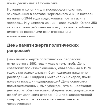
почти десять лет в Норильлаге.
История о колонии для несовершеннолетних
заключенных в составе Норильского ИТЛ, в которой
на начало 1944 года содержались почти тысяча
человек… И у каждого из них – своя судьба. Около 350
«колонистов» работали на предприятиях комбината
вместе со взрослыми заключенными и
вольнонаемными.
День памяти жертв политических
репрессий
День памяти жертв политических репрессий
отмечается с 1991 года – указ о том, чтобы День
советских политзаключенных, объявленный в 1974
году, стал официальным, был подписан накануне
распада СССР. Андрей Дмитриевич Сахаров, почти
полвека назад инициировавший День советских
политзаключенных, был убежден, что он необходим
для того, чтобы «не только уберечь всех родившихся
людей от излишних страданий и преждевременной
смерти, но и сохранить в человечестве все
человеческое».