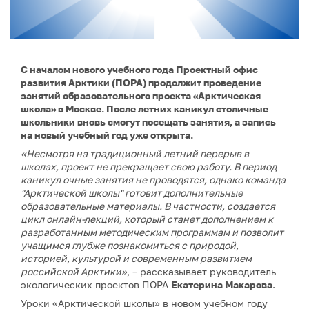
С началом нового учебного года Проектный офис
развития Арктики (ПОРА) продолжит проведение
занятий образовательного проекта «Арктическая
школа» в Москве. После летних каникул столичные
школьники вновь смогут посещать занятия, а запись
на новый учебный год уже открыта.
«Несмотря на традиционный летний перерыв в
школах, проект не прекращает свою работу. В период
каникул очные занятия не проводятся, однако команда
"Арктической школы" готовит дополнительные
образовательные материалы. В частности, создается
цикл онлайн-лекций, который станет дополнением к
разработанным методическим программам и позволит
учащимся глубже познакомиться с природой,
историей, культурой и современным развитием
российской Арктики»
, – рассказывает руководитель
экологических проектов ПОРА
Екатерина Макарова
.
Уроки «Арктической школы» в новом учебном году