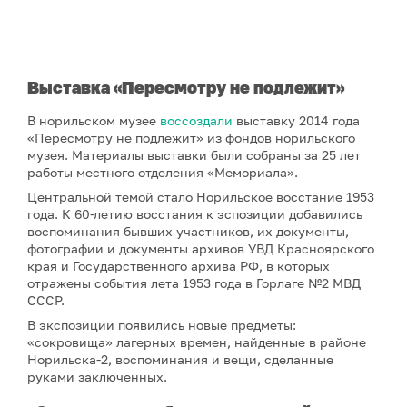
В
ыставк
а
«Пересмотру не подлежит»
В норильском музее
воссоздали
выставку 2014 года
«Пересмотру не подлежит» из фондов норильского
музея. Материалы выставки были собраны за 25 лет
работы местного отделения «Мемориала».
Центральной темой стало Норильское восстание 1953
года. К 60-летию восстания к эспозиции добавились
воспоминания бывших участников, их документы,
фотографии и документы архивов УВД Красноярского
края и Государственного архива РФ, в которых
отражены события лета 1953 года в Горлаге №2 МВД
СССР.
В экспозиции появились новые предметы:
«сокровища» лагерных времен, найденные в районе
Норильска-2, воспоминания и вещи, сделанные
руками заключенных.