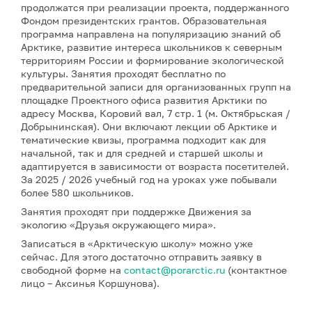
продолжатся при реализации проекта, поддержанного
Фондом президентских грантов. Образовательная
программа направлена на популяризацию знаний об
Арктике, развитие интереса школьников к северным
территориям России и формирование экологической
культуры. Занятия проходят бесплатно по
предварительной записи для организованных групп на
площадке Проектного офиса развития Арктики по
адресу Москва, Коровий вал, 7 стр. 1 (м. Октябрьская /
Добрынинская). Они включают лекции об Арктике и
тематические квизы, программа подходит как для
начальной, так и для средней и старшей школы и
адаптируется в зависимости от возраста посетителей.
За 2025 / 2026 учебный год на уроках уже побывали
более 580 школьников.
Занятия проходят при поддержке Движения за
экологию «Друзья окружающего мира».
Записаться в «Арктическую школу» можно уже
сейчас. Для этого достаточно отправить заявку в
свободной форме на
contact@porarctic.ru
(контактное
лицо – Аксинья Коршунова).