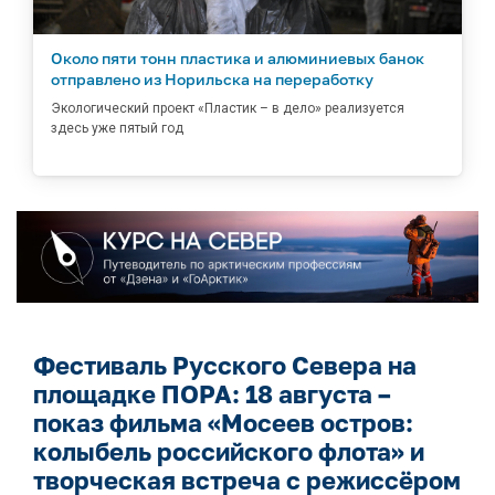
Около пяти тонн пластика и алюминиевых банок
отправлено из Норильска на переработку
Экологический проект «Пластик – в дело» реализуется
здесь уже пятый год
Фестиваль Русского Севера на
площадке ПОРА: 18 августа –
показ фильма «Мосеев остров:
колыбель российского флота» и
творческая встреча с режиссёром