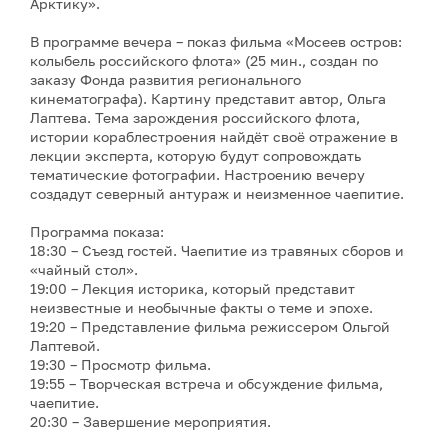
Арктику».
В программе вечера – показ фильма «Мосеев остров:
колыбель российского флота» (25 мин., создан по
заказу Фонда развития регионального
кинематографа). Картину представит автор, Ольга
Лаптева. Тема зарождения российского флота,
истории кораблестроения найдёт своё отражение в
лекции эксперта, которую будут сопровождать
тематические фотографии. Настроению вечеру
создадут северный антураж и неизменное чаепитие.
Программа показа:
18:30 – Съезд гостей. Чаепитие из травяных сборов и
«чайный стол».
19:00 – Лекция историка, который представит
неизвестные и необычные факты о теме и эпохе.
19:20 – Представление фильма режиссером Ольгой
Лаптевой.
19:30 – Просмотр фильма.
19:55 – Творческая встреча и обсуждение фильма,
чаепитие.
20:30 – Завершение мероприятия.