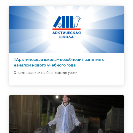
«Арктическая школа» возобновит занятия с
началом нового учебного года
Открыта запись на бесплатные уроки