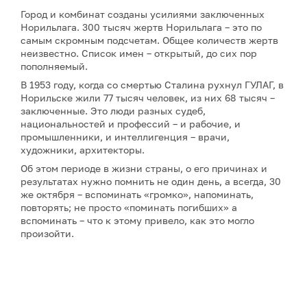
Город и комбинат созданы усилиями заключенных
Норильлага. 300 тысяч жертв Норильлага – это по
самым скромным подсчетам. Общее количеств жертв
неизвестно. Список имен – открытый, до сих пор
пополняемый.
В 1953 году, когда со смертью Сталина рухнул ГУЛАГ, в
Норильске жили 77 тысяч человек, из них 68 тысяч –
заключенные. Это люди разных судеб,
национальностей и профессий – и рабочие, и
промышленники, и интеллигенция – врачи,
художники, архитекторы.
Об этом периоде в жизни страны, о его причинах и
результатах нужно помнить не один день, а всегда, 30
же октября – вспоминать «громко», напоминать,
повторять; не просто «поминать погибших» а
вспоминать – что к этому привело, как это могло
произойти.