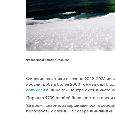
Фото: Manoj Balotia / Unsplash
Финские охотники в сезоне 2022–2023 изъя
косули, добыв более 2000 тонн мяса. Пло
озвучили
в Финском центре охотничьего х
Порядка 4700 особей белохвостого оленя 
За время сезона, завершившегося в середи
белохвостых оленя. На севере Финляндии 