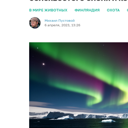
В МИРЕ ЖИВОТНЫХ
ФИНЛЯНДИЯ
ОХОТА
Михаил Пустовой
6 апреля, 2023, 13:26