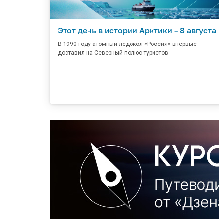
Этот день в истории Арктики – 8 августа
В 1990 году атомный ледокол «Россия» впервые
доставил на Северный полюс туристов