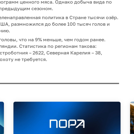
лограмм ценного мяса. Однако добыча вида по
с предыдущим сезоном.
еленаправленная политика в Стране тысячи озёр.
США, размножился до более 100 тысяч голов и
ению.
оловы, что на 9% меньше, чем годом ранее.
ляндии. Статистика по регионам такова:
Остроботния – 2622, Северная Карелия – 38,
охоту не требуется.