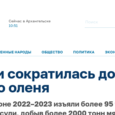
Сейчас в Архангельске
10:51
РЕННЫЕ НАРОДЫ
ОБЩЕСТВО
ПОЛИТИКА
ЭКО
 сократилась д
о оленя
оне 2022–2023 изъяли более 95
сули, добыв более 2000 тонн мя