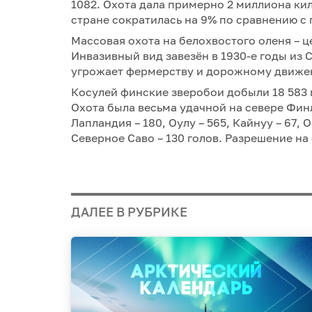
1082. Охота дала примерно 2 миллиона ки
стране сократилась на 9% по сравнению 
Массовая охота на белохвостого оленя – ц
Инвазивный вид завезён в 1930-е годы из 
угрожает фермерству и дорожному движ
Косулей финские зверобои добыли 18 583 г
Охота была весьма удачной на севере Фин
Лапландия – 180, Оулу – 565, Кайнуу – 67, 
Северное Саво – 130 голов. Разрешение на 
ДАЛЕЕ В РУБРИКЕ