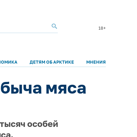
18+
НОМИКА
ДЕТЯМ ОБ АРКТИКЕ
МНЕНИЯ
обыча мяса
 тысяч особей
са.