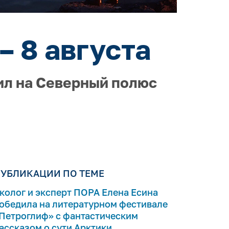
– 8 августа
ил на Северный полюс
УБЛИКАЦИИ ПО ТЕМЕ
колог и эксперт ПОРА Елена Есина
обедила на литературном фестивале
Петроглиф» с фантастическим
ассказом о сути Арктики