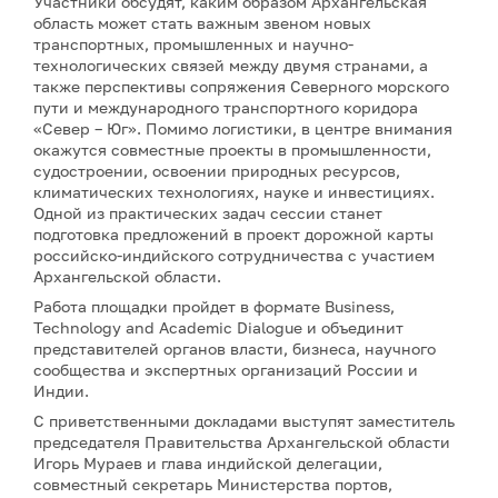
Участники обсудят, каким образом Архангельская
область может стать важным звеном новых
транспортных, промышленных и научно-
технологических связей между двумя странами, а
также перспективы сопряжения Северного морского
пути и международного транспортного коридора
«Север – Юг». Помимо логистики, в центре внимания
окажутся совместные проекты в промышленности,
судостроении, освоении природных ресурсов,
климатических технологиях, науке и инвестициях.
Одной из практических задач сессии станет
подготовка предложений в проект дорожной карты
российско-индийского сотрудничества с участием
Архангельской области.
Работа площадки пройдет в формате Business,
Technology and Academic Dialogue и объединит
представителей органов власти, бизнеса, научного
сообщества и экспертных организаций России и
Индии.
С приветственными докладами выступят заместитель
председателя Правительства Архангельской области
Игорь Мураев и глава индийской делегации,
совместный секретарь Министерства портов,