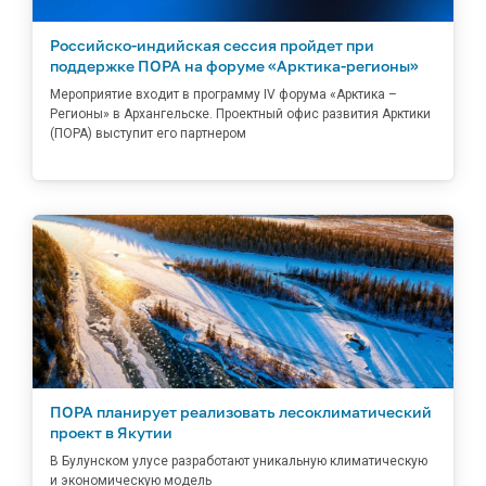
Российско-индийская сессия пройдет при
поддержке ПОРА на форуме «Арктика-регионы»
Мероприятие входит в программу IV форума «Арктика –
Регионы» в Архангельске. Проектный офис развития Арктики
(ПОРА) выступит его партнером
ПОРА планирует реализовать лесоклиматический
проект в Якутии
В Булунском улусе разработают уникальную климатическую
и экономическую модель