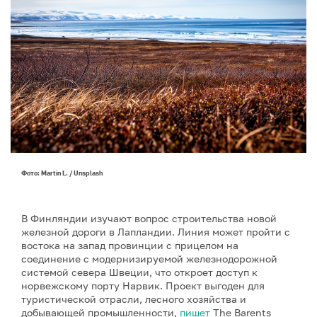
Фото: Martin L. / Unsplash
В Финляндии изучают вопрос строительства новой
железной дороги в Лапландии. Линия может пройти с
востока на запад провинции с прицелом на
соединение с модернизируемой железнодорожной
системой севера Швеции, что откроет доступ к
норвежскому порту Нарвик. Проект выгоден для
туристической отрасли, лесного хозяйства и
добывающей промышленности,
пишет
The Barents