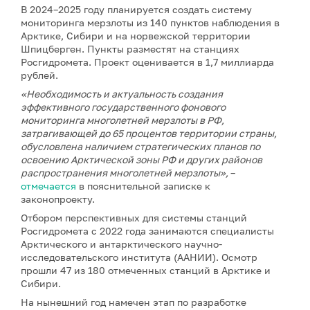
В 2024–2025 году планируется создать систему
мониторинга мерзлоты из 140 пунктов наблюдения в
Арктике, Сибири и на норвежской территории
Шпицберген. Пункты разместят на станциях
Росгидромета. Проект оценивается в 1,7 миллиарда
рублей.
«Необходимость и актуальность создания
эффективного государственного фонового
мониторинга многолетней мерзлоты в РФ,
затрагивающей до 65 процентов территории страны,
обусловлена наличием стратегических планов по
освоению Арктической зоны РФ и других районов
распространения многолетней мерзлоты»,
–
отмечается
в пояснительной записке к
законопроекту.
Отбором перспективных для системы станций
Росгидромета с 2022 года занимаются специалисты
Арктического и антарктического научно-
исследовательского института (ААНИИ). Осмотр
прошли 47 из 180 отмеченных станций в Арктике и
Сибири.
На нынешний год намечен этап по разработке