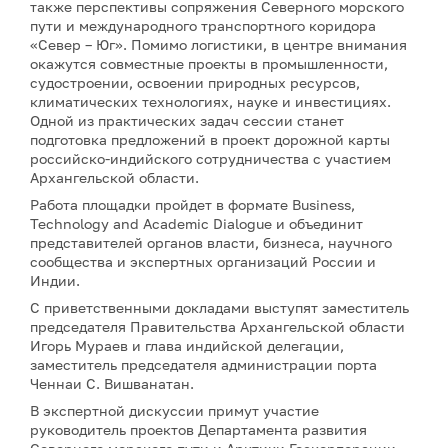
также перспективы сопряжения Северного морского
пути и международного транспортного коридора
«Север – Юг». Помимо логистики, в центре внимания
окажутся совместные проекты в промышленности,
судостроении, освоении природных ресурсов,
климатических технологиях, науке и инвестициях.
Одной из практических задач сессии станет
подготовка предложений в проект дорожной карты
российско-индийского сотрудничества с участием
Архангельской области.
Работа площадки пройдет в формате Business,
Technology and Academic Dialogue и объединит
представителей органов власти, бизнеса, научного
сообщества и экспертных организаций России и
Индии.
С приветственными докладами выступят заместитель
председателя Правительства Архангельской области
Игорь Мураев и глава индийской делегации,
заместитель председателя администрации порта
Ченнаи С. Вишванатан.
В экспертной дискуссии примут участие
руководитель проектов Департамента развития