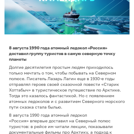
8 августа 1990 года атомный ледокол «Россия»
доставил группу туристов в самую северную точку
планеты
Долгие десятилетия простым людям приходилось
только мечтать о том, чтобы побывать на Северном
полюсе. Писатель Лазарь Лагин еще в 1930-е годы
отправлял героев своей сказочной повести «Старик
Хоттабыч» в туристическое путешествие по Арктике.
Тогда это казалось фантастикой. Но с появлением
атомных ледоколов и с развитием Северного морского
пути сказка стала былью.
8 августа 1990 года атомный ледокол
«Россия» впервые доставил на Северный полюс
туристов: в рейсе им читали лекции, показывали
документальные фильмы про Арктику, а подход к