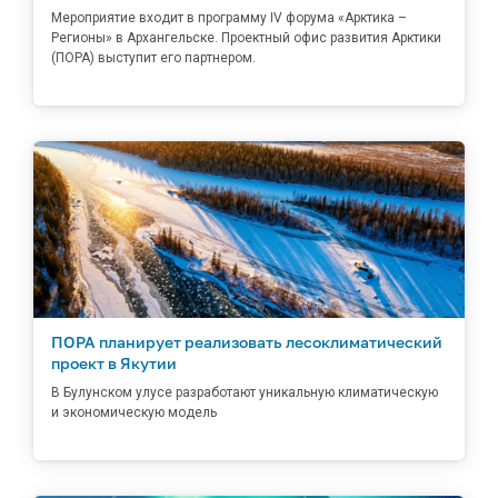
Мероприятие входит в программу IV форума «Арктика –
Регионы» в Архангельске. Проектный офис развития Арктики
(ПОРА) выступит его партнером.
ПОРА планирует реализовать лесоклиматический
проект в Якутии
В Булунском улусе разработают уникальную климатическую
и экономическую модель