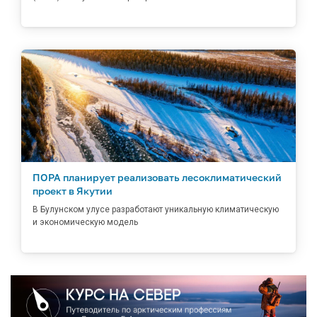
ПОРА планирует реализовать лесоклиматический
проект в Якутии
В Булунском улусе разработают уникальную климатическую
и экономическую модель