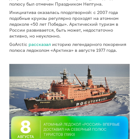
полюсу был отмечен Праздником Нептуна.
Инициатива оказалась плодотворной: с 2007 года
подобные круизы регулярно проходят на атомном
ледоколе «50 лет Победы». Арктический туризм в
России развивается, быть может, недостаточно
активно, но неуклонно.
GoArctic
рассказал
историю легендарного покорения
полюса ледоколом «Арктика» в августе 1977 года.