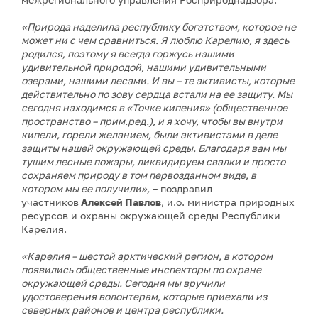
«Природа наделила республику богатством, которое не
может ни с чем сравниться. Я люблю Карелию, я здесь
родился, поэтому я всегда горжусь нашими
удивительной природой, нашими удивительными
озерами, нашими лесами. И вы – те активисты, которые
действительно по зову сердца встали на ее защиту. Мы
сегодня находимся в «Точке кипения» (общественное
пространство – прим.ред.), и я хочу, чтобы вы внутри
кипели, горели желанием, были активистами в деле
защиты нашей окружающей среды. Благодаря вам мы
тушим лесные пожары, ликвидируем свалки и просто
сохраняем природу в том первозданном виде, в
котором мы ее получили»,
– поздравил
участников
Алексей Павлов
, и.о. министра природных
ресурсов и охраны окружающей среды Республики
Карелия.
«Карелия – шестой арктический регион, в котором
появились общественные инспекторы по охране
окружающей среды. Сегодня мы вручили
удостоверения волонтерам, которые приехали из
северных районов и центра республики.