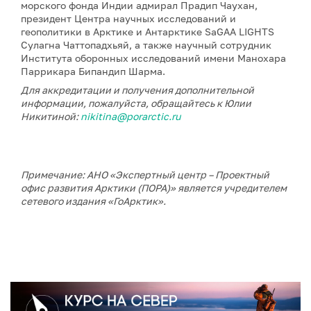
морского фонда Индии адмирал Прадип Чаухан,
президент Центра научных исследований и
геополитики в Арктике и Антарктике SaGAA LIGHTS
Сулагна Чаттопадхьяй, а также научный сотрудник
Института оборонных исследований имени Манохара
Паррикара Бипандип Шарма.
Для аккредитации и получения дополнительной
информации, пожалуйста, обращайтесь к Юлии
Никитиной:
nikitina@porarctic.ru
Примечание: АНО «Экспертный центр – Проектный
офис развития Арктики (ПОРА)» является учредителем
сетевого издания «ГоАрктик».