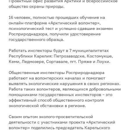
Проектный офис развития Арктики и Всероссийское
общество охраны природы.
16 человек, полностью прошедших обучение на
онлайн-платформе «Арктический волонтер»,
психологический тест и успешно сдавшие экзамен
Росприроднадзора, получили удостоверение
государственного образца.
Работать инспекторы будут в 7 муниципалитетах
Республики Карелия: Петрозаводске, Костомукше,
Кеми, Ледмозере, Сортавале, пгт. Пряже и Лоухи.
Общественные инспекторы Росприроднадзора
работают на волонтерских началах и помогают
выявлять экологические нарушения в своих регионах.
Работа таких волонтеров, являющихся добровольными
помощниками государственных инспекторов – это
эффективный способ общественного контроля
экологической обстановки в регионе.
Своим опытом эколого-просветительской
деятельности с участниками проекта «Арктический
волонтер» поделились председатель Карельского