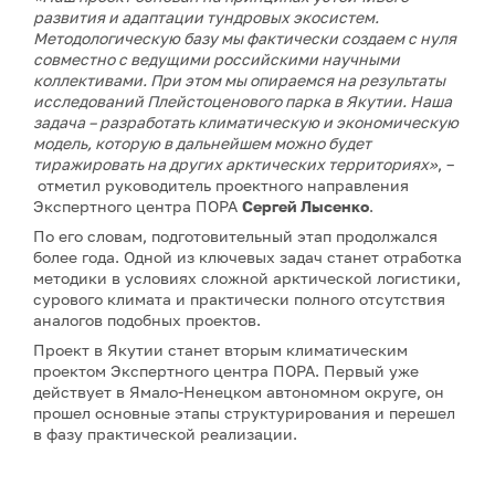
развития и адаптации тундровых экосистем.
Методологическую базу мы фактически создаем с нуля
совместно с ведущими российскими научными
коллективами. При этом мы опираемся на результаты
исследований Плейстоценового парка в Якутии. Наша
задача – разработать климатическую и экономическую
модель, которую в дальнейшем можно будет
тиражировать на других арктических территориях»
, –
отметил руководитель проектного направления
Экспертного центра ПОРА
Сергей Лысенко
.
По его словам, подготовительный этап продолжался
более года. Одной из ключевых задач станет отработка
методики в условиях сложной арктической логистики,
сурового климата и практически полного отсутствия
аналогов подобных проектов.
Проект в Якутии станет вторым климатическим
проектом Экспертного центра ПОРА. Первый уже
действует в Ямало-Ненецком автономном округе, он
прошел основные этапы структурирования и перешел
в фазу практической реализации.