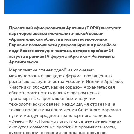
Проектный офис развития Арктики (ПОРА) выступит
партнером экспертно-аналитической сессии
«Архангельская область в новой геоэкономике
Евразии: возможности для расширения российско-
индийского сотрудничества», которая пройдет 14
августа в рамках IV форума «Арктика – Регионы» в
Архангельске.
Мероприятие станет одной из ключевых
международных площадок форума, посвященных
развитию сотрудничества России и Индии в Арктике.
Участники обсудят, каким образом Архангельская
область может стать важным звеном новых
транспортных, промышленных и научно-
технологических связей между двумя странами, а
также перспективы сопряжения Северного морского
пути и международного транспортного коридора
«Север – Юг». Помимо логистики, в центре внимания
окажутся совместные проекты в промышленности,
судостроении, освоении природных ресурсов,