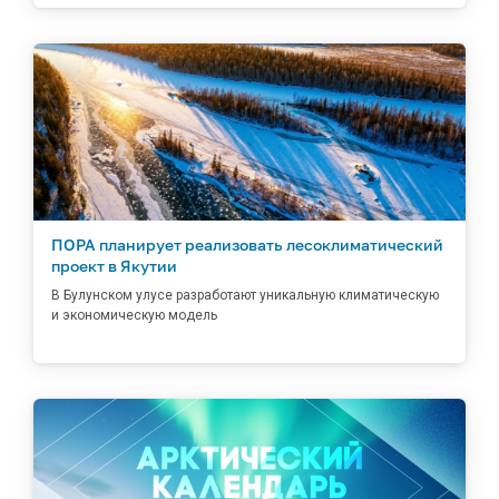
ПОРА планирует реализовать лесоклиматический
проект в Якутии
В Булунском улусе разработают уникальную климатическую
и экономическую модель