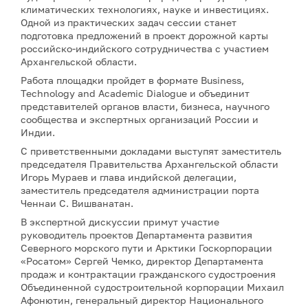
климатических технологиях, науке и инвестициях.
Одной из практических задач сессии станет
подготовка предложений в проект дорожной карты
российско-индийского сотрудничества с участием
Архангельской области.
Работа площадки пройдет в формате Business,
Technology and Academic Dialogue и объединит
представителей органов власти, бизнеса, научного
сообщества и экспертных организаций России и
Индии.
С приветственными докладами выступят заместитель
председателя Правительства Архангельской области
Игорь Мураев и глава индийской делегации,
заместитель председателя администрации порта
Ченнаи С. Вишванатан.
В экспертной дискуссии примут участие
руководитель проектов Департамента развития
Северного морского пути и Арктики Госкорпорации
«Росатом» Сергей Чемко, директор Департамента
продаж и контрактации гражданского судостроения
Объединенной судостроительной корпорации Михаил
Афонютин, генеральный директор Национального