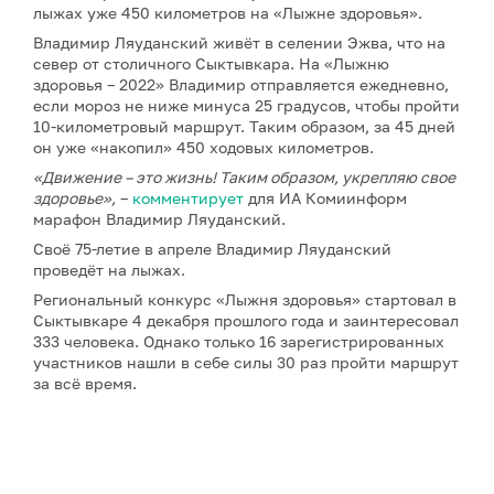
лыжах уже 450 километров на «Лыжне здоровья».
Владимир Ляуданский живёт в селении Эжва, что на
север от столичного Сыктывкара. На «Лыжню
здоровья – 2022» Владимир отправляется ежедневно,
если мороз не ниже минуса 25 градусов, чтобы пройти
10-километровый маршрут. Таким образом, за 45 дней
он уже «накопил» 450 ходовых километров.
«Движение – это жизнь! Таким образом, укрепляю свое
здоровье»,
–
комментирует
для ИА Комиинформ
марафон Владимир Ляуданский.
Своё 75-летие в апреле Владимир Ляуданский
проведёт на лыжах.
Региональный конкурс «Лыжня здоровья» стартовал в
Сыктывкаре 4 декабря прошлого года и заинтересовал
333 человека. Однако только 16 зарегистрированных
участников нашли в себе силы 30 раз пройти маршрут
за всё время.