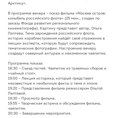
Арктику».
В программе вечера – показ фильма «Мосеев остров:
колыбель российского флота» (25 мин., создан по
заказу Фонда развития регионального
кинематографа). Картину представит автор, Ольга
Лаптева. Тема зарождения российского флота,
истории кораблестроения найдёт своё отражение в
лекции эксперта, которую будут сопровождать
тематические фотографии. Настроению вечеру
создадут северный антураж и неизменное чаепитие.
Программа показа:
18:30 – Съезд гостей. Чаепитие из травяных сборов и
«чайный стол».
19:00 – Лекция историка, который представит
неизвестные и необычные факты о теме и эпохе.
19:20 – Представление фильма режиссером Ольгой
Лаптевой.
19:30 – Просмотр фильма.
19:55 – Творческая встреча и обсуждение фильма,
чаепитие.
20:30 – Завершение мероприятия.