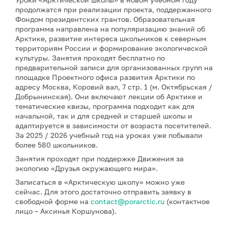
продолжатся при реализации проекта, поддержанного
Фондом президентских грантов. Образовательная
программа направлена на популяризацию знаний об
Арктике, развитие интереса школьников к северным
территориям России и формирование экологической
культуры. Занятия проходят бесплатно по
предварительной записи для организованных групп на
площадке Проектного офиса развития Арктики по
адресу Москва, Коровий вал, 7 стр. 1 (м. Октябрьская /
Добрынинская). Они включают лекции об Арктике и
тематические квизы, программа подходит как для
начальной, так и для средней и старшей школы и
адаптируется в зависимости от возраста посетителей.
За 2025 / 2026 учебный год на уроках уже побывали
более 580 школьников.
Занятия проходят при поддержке Движения за
экологию «Друзья окружающего мира».
Записаться в «Арктическую школу» можно уже
сейчас. Для этого достаточно отправить заявку в
свободной форме на
contact@porarctic.ru
(контактное
лицо – Аксинья Коршунова).