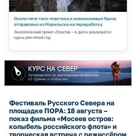
Около пяти тонн пластика и алюминиевых банок
отправлено из Норильска на переработку
Экологический проект «Пластик – в дело» реализуется
здесь уже пятый год
Фестиваль Русского Севера на
площадке ПОРА: 18 августа –
показ фильма «Мосеев остров:
колыбель российского флота» и
творческая встреча с режиссёром