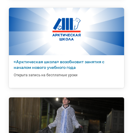
«Арктическая школа» возобновит занятия с
началом нового учебного года
Открыта запись на бесплатные уроки