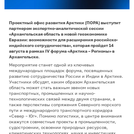
Проектный офис развития Арктики (ПОРА) выступит
партнером экспертно-аналитической сессии
«Архангельская область в новой геоэкономике
Евразии: возможности для расширения российско-
индийского сотрудничества», которая пройдет 14
августа в рамках IV форума «Арктика – Регионы» в
Архангельске.
Мероприятие станет одной из ключевых
международных площадок форума, посвященных
развитию сотрудничества России и Индии в Арктике.
Участники обсудят, каким образом Архангельская
область может стать важным звеном новых
транспортных, промышленных и научно-
технологических связей между двумя странами, а
также перспективы сопряжения Северного морского
пути и международного транспортного коридора
«Север – Юг». Помимо логистики, в центре внимания
окажутся совместные проекты в промышленности,
судостроении, освоении природных ресурсов,
климатических технологиях, науке и инвестициях.