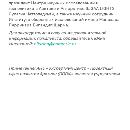
президент Центра научных исследований и
геополитики в Арктике и Антарктике SaGAA LIGHTS
Сулагна Чаттопадхьяй, а также научный сотрудник
Института оборонных исследований имени Манохара
Паррикара Бипандип Шарма.
Для аккредитации и получения дополнительной
информации, пожалуйста, обращайтесь к Юлии
Никитиной:
nikitina@porarctic.ru
Примечание: АНО «Экспертный центр – Проектный
офис развития Арктики (ПОРА)» является учредителем
сетевого издания «ГоАрктик».