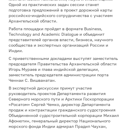
Одной из практических задач сессии станет
подготовка предложений в проект дорожной карты
российско-индийского сотрудничества с участием
Архангельской области.
Работа площадки пройдет в формате Business,
Technology and Academic Dialogue и объединит
представителей органов власти, бизнеса, научного
сообщества и экспертных организаций России и
Индии.
С приветственными докладами выступят заместитель
председателя Правительства Архангельской области
Игорь Мураев и глава индийской делегации,
заместитель председателя администрации порта
Ченнаи С. Вишванатан.
В экспертной дискуссии примут участие
руководитель проектов Департамента развития
Северного морского пути и Арктики Госкорпорации
«Росатом» Сергей Чемко, директор Департамента
продаж и контрактации гражданского судостроения
Объединенной судостроительной корпорации Михаил
Афонютин, генеральный директор Национального
морского фонда Индии адмирал Прадип Чаухан,