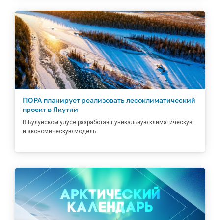
ПОРА планирует реализовать лесоклиматический
проект в Якутии
В Булунском улусе разработают уникальную климатическую
и экономическую модель