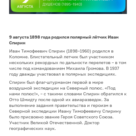
9 августа 1898 года родился полярный лётчик Иван
Спирин
Иван Тимофеевич Спирин (1898–1960) родился в
Коломне. Блистательный летчик был участником
нескольких рекордных по дальности перелетов – в том
числе под командованием Михаила Громова. В 1937
году дважды участвовал в полярных экспедициях.
Спирин был флаг-штурманом первой в мире
воздушной экспедиции на Северный полюс. «Под
нами полюс!», – с такими словами Спирин обратился к
Отто Шмидту после одной их авиаразведок. За
выполнение задания правительства и героизм в
Северной экспедиции Ивану Тимофеевичу Спирину
было присвоено звание Героя Советского Союза.
Участник Великой Отечественной. Доктор
географических наук.