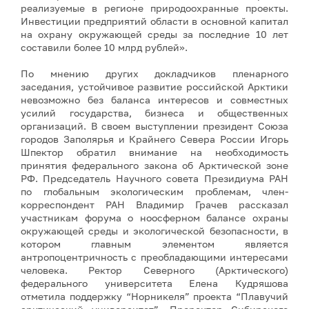
реализуемые в регионе природоохранные проекты.
Инвестиции предприятий области в основной капитал
на охрану окружающей среды за последние 10 лет
составили более 10 млрд рублей».
По мнению других докладчиков пленарного
заседания, устойчивое развитие российской Арктики
невозможно без баланса интересов и совместных
усилий государства, бизнеса и общественных
организаций. В своем выступлении президент Союза
городов Заполярья и Крайнего Севера России Игорь
Шпектор обратил внимание на необходимость
принятия федерального закона об Арктической зоне
РФ. Председатель Научного совета Президиума РАН
по глобальным экологическим проблемам, член-
корреспондент РАН Владимир Грачев рассказал
участникам форума о ноосферном балансе охраны
окружающей среды и экологической безопасности, в
котором главным элементом является
антропоцентричность с преобладающими интересами
человека. Ректор Северного (Арктического)
федерального университета Елена Кудряшова
отметила поддержку “Норникеля” проекта “Плавучий