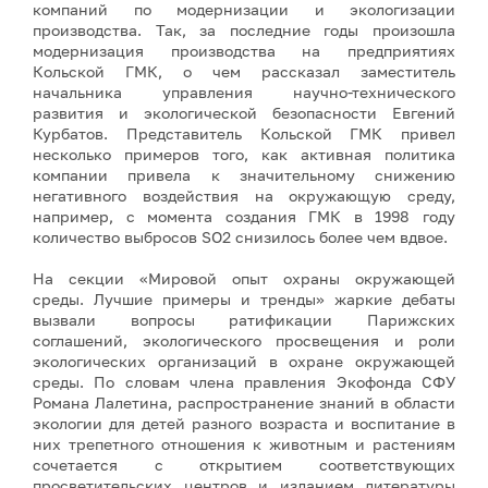
компаний по модернизации и экологизации
производства. Так, за последние годы произошла
модернизация производства на предприятиях
Кольской ГМК, о чем рассказал заместитель
начальника управления научно-технического
развития и экологической безопасности Евгений
Курбатов. Представитель Кольской ГМК привел
несколько примеров того, как активная политика
компании привела к значительному снижению
негативного воздействия на окружающую среду,
например, с момента создания ГМК в 1998 году
количество выбросов SO2 снизилось более чем вдвое.
На секции «Мировой опыт охраны окружающей
среды. Лучшие примеры и тренды» жаркие дебаты
вызвали вопросы ратификации Парижских
соглашений, экологического просвещения и роли
экологических организаций в охране окружающей
среды. По словам члена правления Экофонда СФУ
Романа Лалетина, распространение знаний в области
экологии для детей разного возраста и воспитание в
них трепетного отношения к животным и растениям
сочетается с открытием соответствующих
просветительских центров и изданием литературы