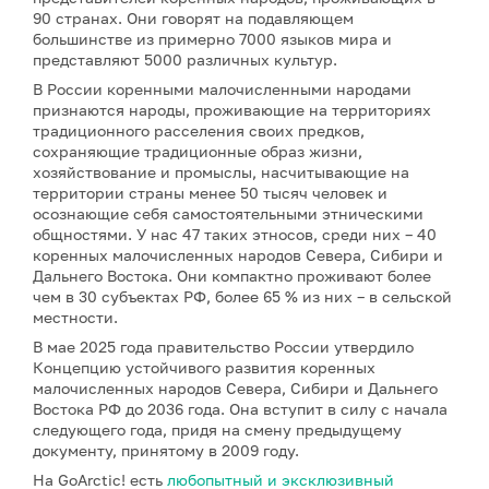
90 странах. Они говорят на подавляющем
большинстве из примерно 7000 языков мира и
представляют 5000 различных культур.
В России коренными малочисленными народами
признаются народы, проживающие на территориях
традиционного расселения своих предков,
сохраняющие традиционные образ жизни,
хозяйствование и промыслы, насчитывающие на
территории страны менее 50 тысяч человек и
осознающие себя самостоятельными этническими
общностями. У нас 47 таких этносов, среди них – 40
коренных малочисленных народов Севера, Сибири и
Дальнего Востока. Они компактно проживают более
чем в 30 субъектах РФ, более 65 % из них – в сельской
местности.
В мае 2025 года правительство России утвердило
Концепцию устойчивого развития коренных
малочисленных народов Севера, Сибири и Дальнего
Востока РФ до 2036 года. Она вступит в силу с начала
следующего года, придя на смену предыдущему
документу, принятому в 2009 году.
На GoArctic! есть
любопытный и эксклюзивный