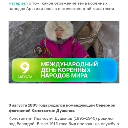
материал
о том, какое отражение тема коренных
народов Арктики нашла в отечественной филателии.
9 августа 1895 года родился командующий Северной
флотилией Константин Душенов
Константин Иванович Душенов (1895–1940) родился
под Вологдой. В мае 1915 года был призван на службу в