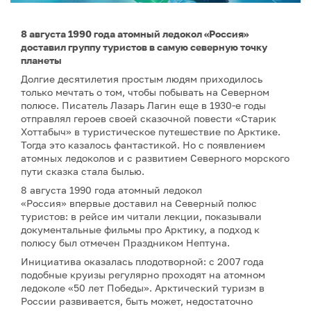
8 августа 1990 года атомный ледокол «Россия»
доставил группу туристов в самую северную точку
планеты
Долгие десятилетия простым людям приходилось
только мечтать о том, чтобы побывать на Северном
полюсе. Писатель Лазарь Лагин еще в 1930-е годы
отправлял героев своей сказочной повести «Старик
Хоттабыч» в туристическое путешествие по Арктике.
Тогда это казалось фантастикой. Но с появлением
атомных ледоколов и с развитием Северного морского
пути сказка стала былью.
8 августа 1990 года атомный ледокол
«Россия» впервые доставил на Северный полюс
туристов: в рейсе им читали лекции, показывали
документальные фильмы про Арктику, а подход к
полюсу был отмечен Праздником Нептуна.
Инициатива оказалась плодотворной: с 2007 года
подобные круизы регулярно проходят на атомном
ледоколе «50 лет Победы». Арктический туризм в
России развивается, быть может, недостаточно