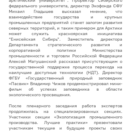
арктический университет”. Проректор Сибирского
федерального университета, директор Экофонда СФУ
Михаил Гладышев высказал мнение, что
взаимодействие государства и крупных
промышленных предприятий станет залогом развития
северных территорий, и таким примером для Арктики
может служить красноярская инициатива
“Енисейская Сибирь”. Заместитель директора
Департамента стратегического развития и
корпоративной политики Министерства
промышленности и торговли Российской Федерации
Алексей Матушанский рассказал присутствующим о
государственной поддержке процесса перехода на
наилучшие доступные технологии (НДТ). Директор
ФГБУ «Государственный природный заповедник
«Пасвик» Владимир Чижов продемонстрировал мини-
фильм об успехах заповедника в области
экологического просвещения.
После пленарного заседания работа экспертов
продолжилась на специализированных секциях.
Участники секции «Экологизация промышленного
производства. Лучшие практики» презентовали
участникам текущие и будущие проекты своих