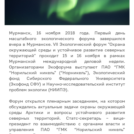
Мурманск, 16 ноября 2018 года. Первый день
масштабного экологического форума завершился
вчера в Мурманске. VII Экологический форум "Охрана
окружающей среды и устойчивое развитие северных
территорий" проходит 15 и 16 ноября в рамках
Мурманской международной деловой недели.
Организаторами Экофорума выступают ПАО “ГМК
“Норильский никель” (“Норникель”), Экологический
фонд Сибирского Федерального Университета
(Экофонд СФУ) и Научно-исследовательский институт
проблем экологии (НИИПЭ).
Форум открылся пленарным заседанием, на котором
обсуждались актуальные задачи охраны окружающей
среды Арктики и вопросы устойчивого развития
северных территорий. Статс-секретарь – вице-
президент по взаимодействию с органами власти и
управления ПАО “ГМК “Норильский никель”