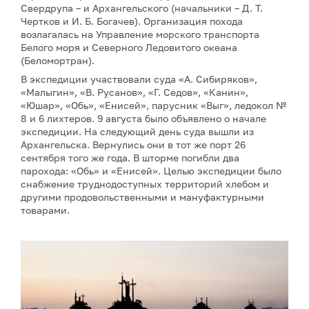
Свердрупа – и Архангельского (начальники – Д. Т.
Чертков и И. Б. Богачев). Организация похода
возлагалась на Управление морского транспорта
Белого моря и Северного Ледовитого океана
(Беломортран).
В экспедиции участвовали суда «А. Сибиряков»,
«Малыгин», «В. Русанов», «Г. Седов», «Канин»,
«Юшар», «Обь», «Енисей», парусник «Выг», ледокол №
8 и 6 лихтеров. 9 августа было объявлено о начале
экспедиции. На следующий день суда вышли из
Архангельска. Вернулись они в тот же порт 26
сентября того же года. В шторме погибли два
парохода: «Обь» и «Енисей». Целью экспедиции было
снабжение труднодоступных территорий хлебом и
другими продовольственными и мануфактурными
товарами.