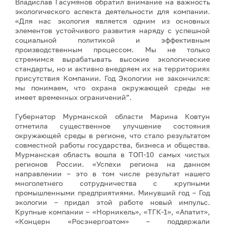
Владислав Гасумянов обратил внимание на важность
экологического аспекта деятельности для компании.
«Для нас экология является одним из основных
элементов устойчивого развития наряду с успешной
социальной политикой и эффективным
производственным процессом. Мы не только
стремимся вырабатывать высокие экологические
стандарты, но и активно внедряем их на территориях
присутствия Компании. Год Экологии не закончился:
мы понимаем, что охрана окружающей среды не
имеет временных ограничений”.
Губернатор Мурманской области Марина Ковтун
отметила существенное улучшение состояния
окружающей среды в регионе, что стало результатом
совместной работы государства, бизнеса и общества.
Мурманская область вошла в ТОП-10 самых чистых
регионов России. «Успехи региона на данном
направлении – это в том числе результат нашего
многолетнего сотрудничества с крупными
промышленными предприятиями. Минувший год – Год
экологии – придал этой работе новый импульс.
Крупные компании – «Норникель», «ТГК-1», «Апатит»,
«Концерн «Росэнергоатом» – поддержали