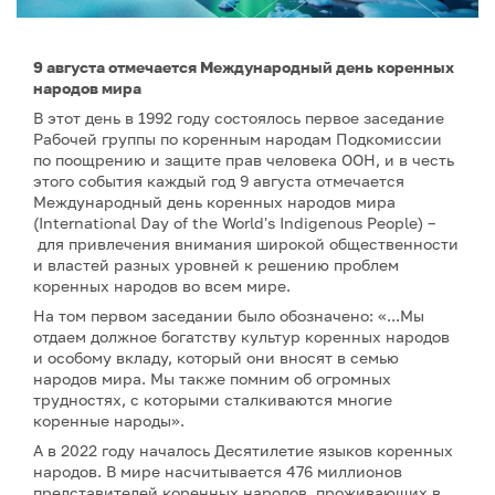
9 августа отмечается Международный день коренных
народов мира
В этот день в 1992 году состоялось первое заседание
Рабочей группы по коренным народам Подкомиссии
по поощрению и защите прав человека ООН, и в честь
этого события каждый год 9 августа отмечается
Международный день коренных народов мира
(International Day of the World's Indigenous People) –
для привлечения внимания широкой общественности
и властей разных уровней к решению проблем
коренных народов во всем мире.
На том первом заседании было обозначено: «...Мы
отдаем должное богатству культур коренных народов
и особому вкладу, который они вносят в семью
народов мира. Мы также помним об огромных
трудностях, с которыми сталкиваются многие
коренные народы».
А в 2022 году началось Десятилетие языков коренных
народов. В мире насчитывается 476 миллионов
представителей коренных народов, проживающих в