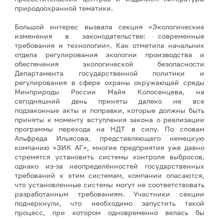
природоохранной тематики.
Большой интерес вызвала секция «Экологические
изменения в законодательстве: современные
требования и технологии». Как отметила начальник
отдела регулирования экологии производства и
обеспечения экологической безопасности
Департамента государственной политики и
регулирования в сфере охраны окружающей среды
Минприроды России Майя Колосенцева, на
сегодняшний день приняты далеко не все
подзаконные акты и поправки, которые должны быть
приняты к моменту вступления закона о реализации
программы перехода на НДТ в силу. По словам
Альфреда Ильясова, представляющего немецкую
компанию «ЗИК АГ», многие предприятия уже давно
стремятся установить системы контроля выбросов,
однако из-за неопределённостей государственных
требований к этим системам, компании опасаются,
что установленные системы могут не соответствовать
разработанным требованиям. Участники секции
подчеркнули, что необходимо запустить такой
процесс, при котором одновременно велась бы