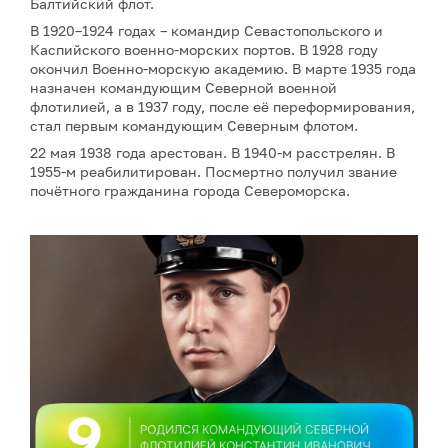
Балтийский флот.
В 1920–1924 годах – командир Севастопольского и
Каспийского военно-морских портов. В 1928 году
окончил Военно-морскую академию. В марте 1935 года
назначен командующим Северной военной
флотилией, а в 1937 году, после её переформирования,
стал первым командующим Северным флотом.
22 мая 1938 года арестован. В 1940-м расстрелян. В
1955-м реабилитирован. Посмертно получил звание
почётного гражданина города Североморска.