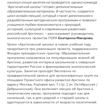
каникул очные занятия не проводятся, однако команда
"Арктической школы" готовит дополнительные
образовательные материалы. В частности, создается
цикл онлайн-лекций, который станет дополнением к
разработанным методическим программам и позволит
учащимся глубже познакомиться с природой,
историей, культурой и современным развитием
российской Арктики»
, – рассказывает руководитель
экологических проектов ПОРА
Екатерина Макарова
.
Уроки «Арктической школы» в новом учебном году
продолжатся при реализации проекта, поддержанного
Фондом президентских грантов. Образовательная
программа направлена на популяризацию знаний об
Арктике, развитие интереса школьников к северным
территориям России и формирование экологической
культуры. Занятия проходят бесплатно по
предварительной записи для организованных групп на
площадке Проектного офиса развития Арктики по
адресу Москва, Коровий вал, 7 стр. 1 (м. Октябрьская /
Добрынинская). Они включают лекции об Арктике и
тематические квизы, программа подходит как для
начальной, так и для средней и старшей школы и
адаптируется в зависимости от возраста посетителей.