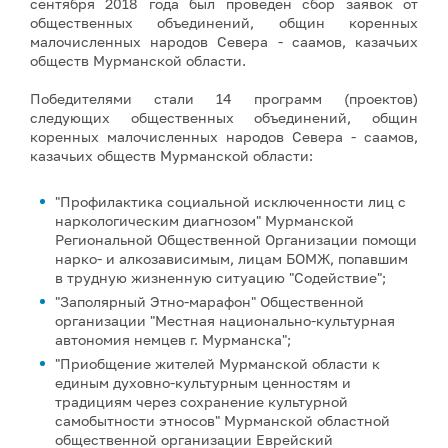
сентября 2018 года был проведен сбор заявок от
общественных объединений, общин коренных
малочисленных народов Севера - саамов, казачьих
обществ Мурманской области.
Победителями стали 14 программ (проектов)
следующих общественных объединений, общин
коренных малочисленных народов Севера - саамов,
казачьих обществ Мурманской области:
"Профилактика социальной исключенности лиц с
наркологическим диагнозом" Мурманской
Региональной Общественной Организации помощи
нарко- и алкозависимым, лицам БОМЖ, попавшим
в трудную жизненную ситуацию "Содействие";
"Заполярный Этно-марафон" Общественной
организации "Местная национально-культурная
автономия немцев г. Мурманска";
"Приобщение жителей Мурманской области к
единым духовно-культурным ценностям и
традициям через сохранение культурной
самобытности этносов" Мурманской областной
общественной организации Еврейский