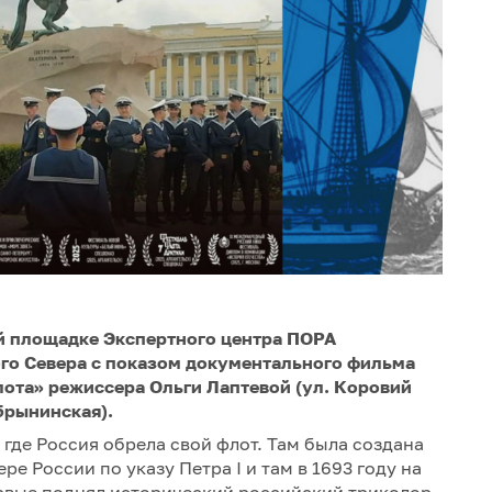
кой площадке Экспертного центра ПОРА
ого Севера с показом документального фильма
лота» режиссера Ольги Лаптевой (ул. Коровий
обрынинская).
 где Россия обрела свой флот. Там была создана
е России по указу Петра I и там в 1693 году на