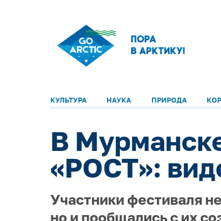
КУЛЬТУРА
НАУКА
ПРИРОДА
КО
В Мурманске
«РОСТ»: вид
Участники фестиваля не
но и пообщались с их с