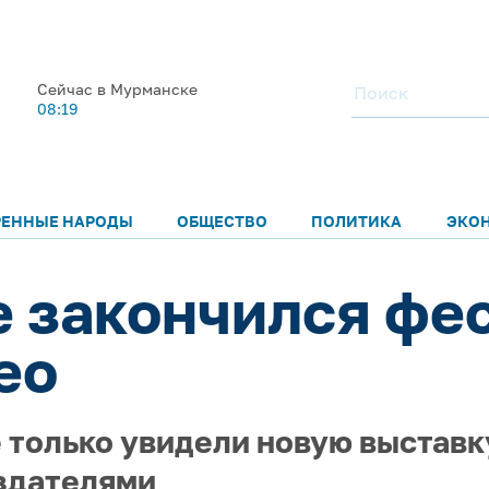
Сейчас в Мурманске
08:19
РЕННЫЕ НАРОДЫ
ОБЩЕСТВО
ПОЛИТИКА
ЭКО
 закончился фе
ео
 только увидели новую выставк
оздателями