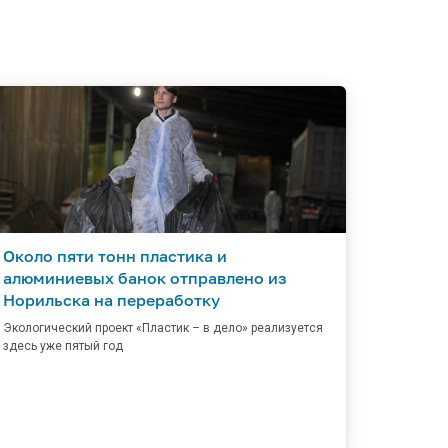
Около пяти тонн пластика и
алюминиевых банок отправлено из
Норильска на переработку
Экологический проект «Пластик – в дело» реализуется
здесь уже пятый год