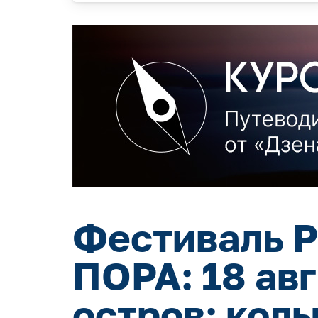
Фестиваль Р
ПОРА: 18 ав
остров: кол