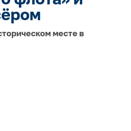
сёром
сторическом месте в