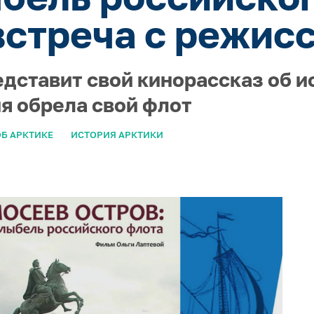
встреча с режис
едставит свой кинорассказ об и
ия обрела свой флот
Б АРКТИКЕ
ИСТОРИЯ АРКТИКИ