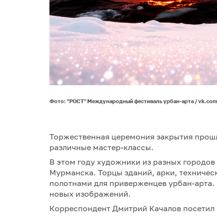
Фото: "РОСТ" Международный фестиваль урбан-арта / vk.co
Торжественная церемония закрытия прошл
различные мастер-классы.
В этом году художники из разных городо
Мурманска. Торцы зданий, арки, техничес
полотнами для приверженцев урбан-арта. 
новых изображений.
Корреспондент Дмитрий Качалов посетил 