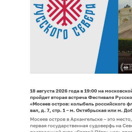
18 августа 2026 года в 19:00 на московс
пройдет вторая встреча Фестиваля Русск
«Мосеев остров: колыбель российского ф
вал, д. 7, стр. 1 – м. Октябрьская или м. Д
Мосеев остров в Архангельске – это место,
первая государственная судоверфь на Север