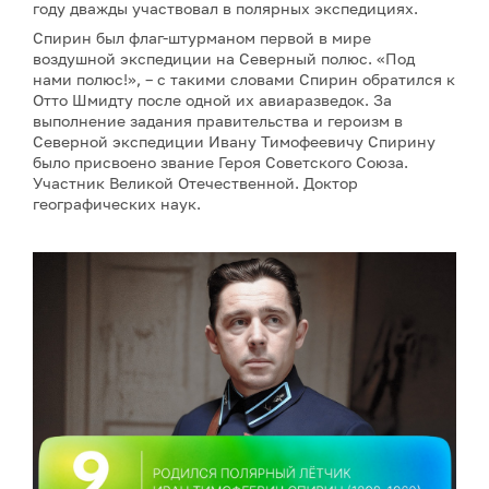
году дважды участвовал в полярных экспедициях.
Спирин был флаг-штурманом первой в мире
воздушной экспедиции на Северный полюс. «Под
нами полюс!», – с такими словами Спирин обратился к
Отто Шмидту после одной их авиаразведок. За
выполнение задания правительства и героизм в
Северной экспедиции Ивану Тимофеевичу Спирину
было присвоено звание Героя Советского Союза.
Участник Великой Отечественной. Доктор
географических наук.