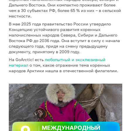
Дальнего Востока. Они компактно проживают более
чем в 30 субъектах РФ, более 65 % из них – в сельской
местности.
В мае 2025 года правительство России утвердило
Концепцию устойчивого развития коренных
малочисленных народов Севера, Сибири и Дальнего
Востока РФ до 2036 года. Она вступит в силу с начала
следующего года, придя на смену предыдущему
документу, принятому в 2009 году.
На GoArctic! есть
любопытный и эксклюзивный
материал
о том, какое отражение тема коренных
народов Арктики нашла в отечественной филателии.