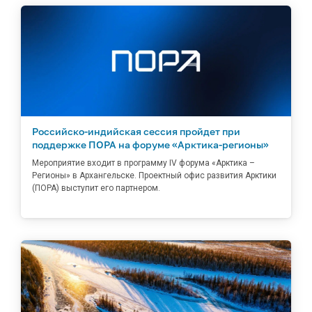
Российско-индийская сессия пройдет при
поддержке ПОРА на форуме «Арктика-регионы»
Мероприятие входит в программу IV форума «Арктика –
Регионы» в Архангельске. Проектный офис развития Арктики
(ПОРА) выступит его партнером.