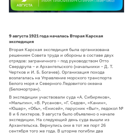
9 августа 1921 года началась Вторая Карская
экспедиция
Вторая Карская экспедиция была организована
решением Совета труда и обороны в составе двух
отрядов: заграничного – под руководством Отто
Свердрупа – и Архангельского (начальники – Д. Т.
Чертков и И. Б. Богачев). Организация похода
возлагалась на Управление морского транспорта
Белого моря и Северного Ледовитого океана
(Беломортран).
В экспедиции участвовали суда «А. Сибиряков»,
«Малыгин», «В. Русанов», «Г. Седов», «Канин»,
«Юшар», «Обь», «Енисей», парусник «Выг», ледокол №
8 и 6 лихтеров. 9 августа было объявлено о начале
экспедиции. На следующий день суда вышли из
Архангельска. Вернулись они в тот же порт 26
сентября того же года. В шторме погибли два