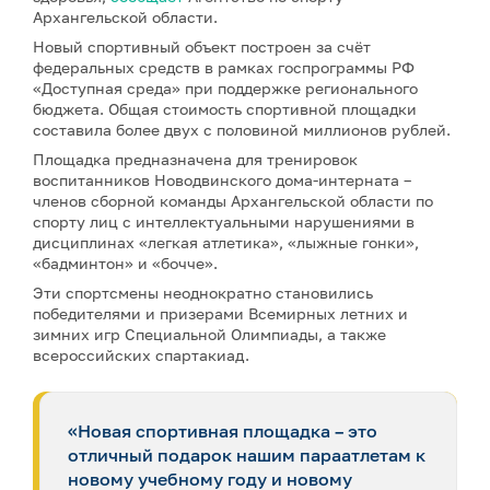
Архангельской области.
Новый спортивный объект построен за счёт
федеральных средств в рамках госпрограммы РФ
«Доступная среда» при поддержке регионального
бюджета. Общая стоимость спортивной площадки
составила более двух с половиной миллионов рублей.
Площадка предназначена для тренировок
воспитанников Новодвинского дома-интерната –
членов сборной команды Архангельской области по
спорту лиц с интеллектуальными нарушениями в
дисциплинах «легкая атлетика», «лыжные гонки»,
«бадминтон» и «бочче».
Эти спортсмены неоднократно становились
победителями и призерами Всемирных летних и
зимних игр Специальной Олимпиады, а также
всероссийских спартакиад.
«Новая спортивная площадка – это
отличный подарок нашим параатлетам к
новому учебному году и новому