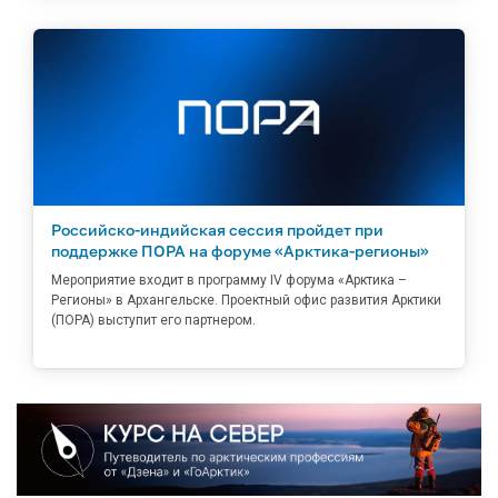
Российско-индийская сессия пройдет при
поддержке ПОРА на форуме «Арктика-регионы»
Мероприятие входит в программу IV форума «Арктика –
Регионы» в Архангельске. Проектный офис развития Арктики
(ПОРА) выступит его партнером.