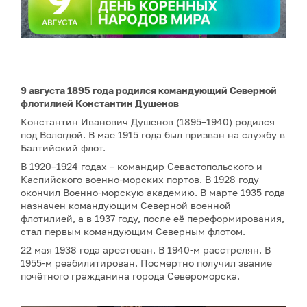
9 августа 1895 года родился командующий Северной
флотилией Константин Душенов
Константин Иванович Душенов (1895–1940) родился
под Вологдой. В мае 1915 года был призван на службу в
Балтийский флот.
В 1920–1924 годах – командир Севастопольского и
Каспийского военно-морских портов. В 1928 году
окончил Военно-морскую академию. В марте 1935 года
назначен командующим Северной военной
флотилией, а в 1937 году, после её переформирования,
стал первым командующим Северным флотом.
22 мая 1938 года арестован. В 1940-м расстрелян. В
1955-м реабилитирован. Посмертно получил звание
почётного гражданина города Североморска.