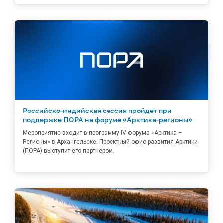
Российско-индийская сессия пройдет при
поддержке ПОРА на форуме «Арктика-регионы»
Мероприятие входит в программу IV форума «Арктика –
Регионы» в Архангельске. Проектный офис развития Арктики
(ПОРА) выступит его партнером.