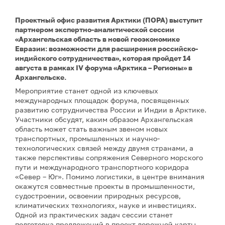
Проектный офис развития Арктики (ПОРА) выступит
партнером экспертно-аналитической сессии
«Архангельская область в новой геоэкономике
Евразии: возможности для расширения российско-
индийского сотрудничества», которая пройдет 14
августа в рамках IV форума «Арктика – Регионы» в
Архангельске.
Мероприятие станет одной из ключевых
международных площадок форума, посвященных
развитию сотрудничества России и Индии в Арктике.
Участники обсудят, каким образом Архангельская
область может стать важным звеном новых
транспортных, промышленных и научно-
технологических связей между двумя странами, а
также перспективы сопряжения Северного морского
пути и международного транспортного коридора
«Север – Юг». Помимо логистики, в центре внимания
окажутся совместные проекты в промышленности,
судостроении, освоении природных ресурсов,
климатических технологиях, науке и инвестициях.
Одной из практических задач сессии станет
подготовка предложений в проект дорожной карты