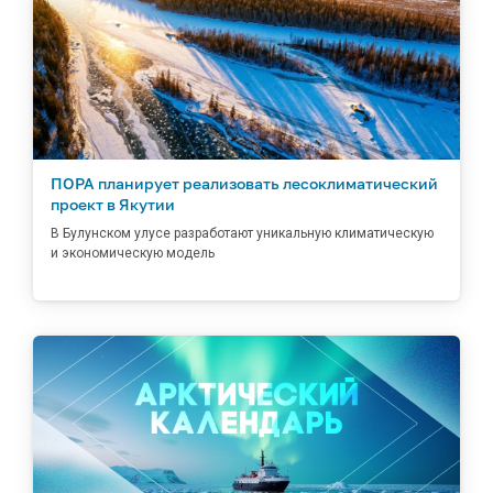
ПОРА планирует реализовать лесоклиматический
проект в Якутии
В Булунском улусе разработают уникальную климатическую
и экономическую модель