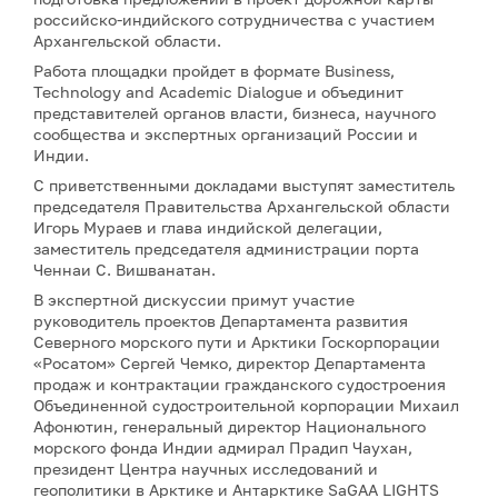
российско-индийского сотрудничества с участием
Архангельской области.
Работа площадки пройдет в формате Business,
Technology and Academic Dialogue и объединит
представителей органов власти, бизнеса, научного
сообщества и экспертных организаций России и
Индии.
С приветственными докладами выступят заместитель
председателя Правительства Архангельской области
Игорь Мураев и глава индийской делегации,
заместитель председателя администрации порта
Ченнаи С. Вишванатан.
В экспертной дискуссии примут участие
руководитель проектов Департамента развития
Северного морского пути и Арктики Госкорпорации
«Росатом» Сергей Чемко, директор Департамента
продаж и контрактации гражданского судостроения
Объединенной судостроительной корпорации Михаил
Афонютин, генеральный директор Национального
морского фонда Индии адмирал Прадип Чаухан,
президент Центра научных исследований и
геополитики в Арктике и Антарктике SaGAA LIGHTS