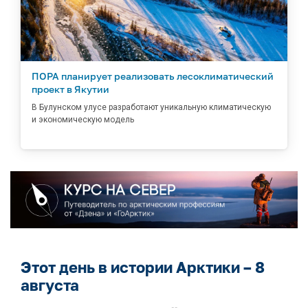
ПОРА планирует реализовать лесоклиматический
проект в Якутии
В Булунском улусе разработают уникальную климатическую
и экономическую модель
Этот день в истории Арктики – 8
августа