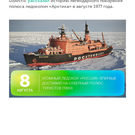
GoArctic
рассказал
историю легендарного покорения
полюса ледоколом «Арктика» в августе 1977 года.