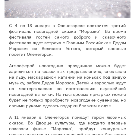
С 4 по 13 января в Оленегорске состоится третий
фестиваль новогодней сказки "Морозко". Во время
фестиваля гостей самого доброго и сказочного
фестиваля ждет встреча с Главным Российским Дедом
Морозом из Великого Устюга, который впервые
посетит Оленегорск.
Атмосферой новогодних праздников можно будет
зарядиться на сказочных представлениях, спектакле
на льду, маскарадном катании на коньках под живую
музыку, забеге Дедов Морозов. Детей и взрослых ждут
на мастер-классах по изготовлению вкуснейшей
новогодней выпечки. На мастеровых ярмарках можно
будет не только приобрести новогодние сувениры, но
своими руками сделать подарки близким людям.
А 11 января в Оленегорск приедут герои любимых
сказок. Во Дворце культуры, где когда-то впервые
показали фильм "Морозко", пройдут конкурсные
показы новогодних представлений со всего Кольского