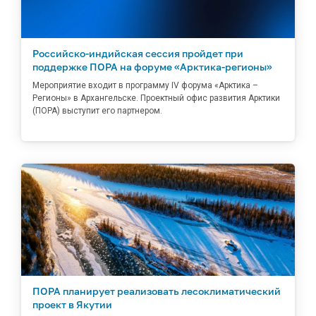
Российско-индийская сессия пройдет при
поддержке ПОРА на форуме «Арктика-регионы»
Мероприятие входит в программу IV форума «Арктика –
Регионы» в Архангельске. Проектный офис развития Арктики
(ПОРА) выступит его партнером.
ПОРА планирует реализовать лесоклиматический
проект в Якутии