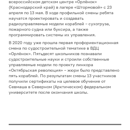
всероссийском детском центре «Орлёнок»
(Краснодарский край) в лагере «Штормовой» с 23
апреля по 13 мая. В ходе профильной смены ребята
научатся проектировать и создавать
радиоуправляемые модели кораблей – сухогруза,
пожарного судна или буксира, а также
программировать системы их управления.
В 2020 году уже прошла первая профориентационная
смена по судостроительной тематике в ВДЦ
«Орлёнок». Пятьдесят школьников познавали
судостроительные науки и строили собственные
управляемые модели по проекту линкора
«Октябрьская революция» – жюри было представлено
пять кораблей. По результатам смены 13 участников
получили сертификаты на целевое обучение от
Севмаша в Северном (Арктическом) федеральном
университете после окончания школы.