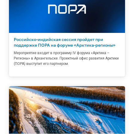
Российско-индийская сессия пройдет при
поддержке ПОРА на форуме «Арктика-регионы»
Мероприятие входит в программу IV форума «Арктика –
Регионы» в Архангельске. Проектный офис развития Арктики
(ПОРА) выступит его партнером.