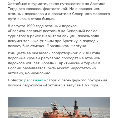
Хоттабыч» в туристическое путешествие по Арктике.
Тогда это казалось фантастикой. Но с появлением
атомных ледоколов и с развитием Северного морского
пути сказка стала былью.
8 августа 1990 года атомный ледокол
«Россия» впервые доставил на Северный полюс
туристов: в рейсе им читали лекции, показывали
документальные фильмы про Арктику, а подход к
полюсу был отмечен Праздником Нептуна.
Инициатива оказалась плодотворной: с 2007 года
подобные круизы регулярно проходят на атомном
ледоколе «50 лет Победы». Арктический туризм в
России развивается, быть может, недостаточно
активно, но неуклонно.
GoArctic
рассказал
историю легендарного покорения
полюса ледоколом «Арктика» в августе 1977 года.