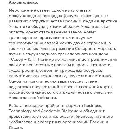
Архангельске.
Мероприятие станет одной из ключевых
международных площадок форума, посвященных
развитию сотрудничества России и Индии в Арктике.
Участники обсудят, каким образом Архангельская
область может стать важным звеном новых
транспортных, промышленных и научно-
технологических связей между двумя странами, а
также перспективы сопряжения Северного морского
пути и международного транспортного коридора
«Север – Юг». Помимо логистики, в центре внимания
окажутся совместные проекты в промышленности,
судостроении, освоении природных ресурсов,
климатических технологиях, науке и инвестициях.
Одной из практических задач сессии станет
подготовка предложений в проект дорожной карты
российско-индийского сотрудничества с участием
Архангельской области.
Работа площадки пройдет в формате Business,
Technology and Academic Dialogue и объединит
представителей органов власти, бизнеса, научного
сообщества и экспертных организаций России и
Индии.