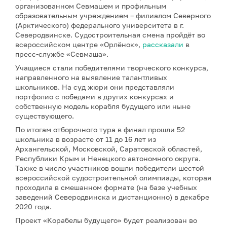
организованном Севмашем и профильным
образовательным учреждением – филиалом Северного
(Арктического) федерального университета в г.
Северодвинске. Судостроительная смена пройдёт во
всероссийском центре «Орлёнок»,
рассказали
в
пресс-службе «Севмаша».
Учащиеся стали победителями творческого конкурса,
направленного на выявление талантливых
школьников. На суд жюри они представляли
портфолио с победами в других конкурсах и
собственную модель корабля будущего или ныне
существующего.
По итогам отборочного тура в финал прошли 52
школьника в возрасте от 11 до 16 лет из
Архангельской, Московской, Саратовской областей,
Республики Крым и Ненецкого автономного округа.
Также в число участников вошли победители шестой
всероссийской судостроительной олимпиады, которая
проходила в смешанном формате (на базе учебных
заведений Северодвинска и дистанционно) в декабре
2020 года.
Проект «Корабелы будущего» будет реализован во