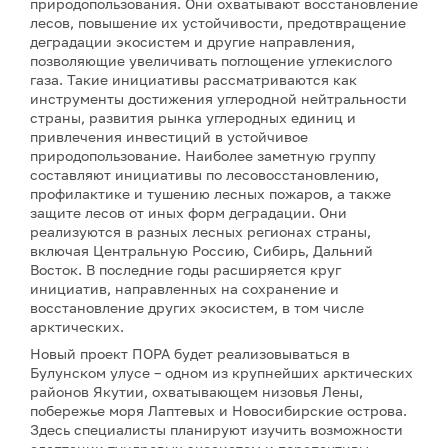
природопользования. Они охватывают восстановление
лесов, повышение их устойчивости, предотвращение
деградации экосистем и другие направления,
позволяющие увеличивать поглощение углекислого
газа. Такие инициативы рассматриваются как
инструменты достижения углеродной нейтральности
страны, развития рынка углеродных единиц и
привлечения инвестиций в устойчивое
природопользование. Наиболее заметную группу
составляют инициативы по лесовосстановлению,
профилактике и тушению лесных пожаров, а также
защите лесов от иных форм деградации. Они
реализуются в разных лесных регионах страны,
включая Центральную Россию, Сибирь, Дальний
Восток. В последние годы расширяется круг
инициатив, направленных на сохранение и
восстановление других экосистем, в том числе
арктических.
Новый проект ПОРА будет реализовываться в
Булунском улусе – одном из крупнейших арктических
районов Якутии, охватывающем низовья Лены,
побережье моря Лаптевых и Новосибирские острова.
Здесь специалисты планируют изучить возможности