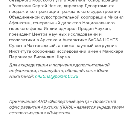
«Росатом» Сергей Чемко, директор Департамента
продаж и контрактации гражданского судостроения
Объединенной судостроительной корпорации Михаил
Афонютин, генеральный директор Национального
морского фонда Индии адмирал Прадип Чаухан,
президент Центра научных исследований и
геополитики в Арктике и Антарктике SaGAA LIGHTS
Сулагна Чаттопадхьяй, а также научный сотрудник
Института оборонных исследований имени Манохара
Паррикара Бипандип Шарма.
Для аккредитации и получения дополнительной
информации, пожалуйста, обращайтесь к Юлии
Никитиной:
nikitina@porarctic.ru
Примечание: АНО «Экспертный центр – Проектный
офис развития Арктики (ПОРА)» является учредителем
сетевого издания «ГоАрктик».