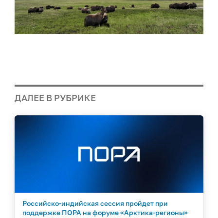
ДАЛЕЕ В РУБРИКЕ
Российско-индийская сессия пройдет при
поддержке ПОРА на форуме «Арктика-регионы»