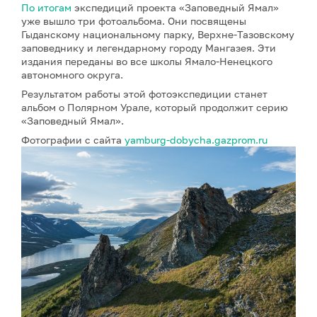
По итогам
экспедиций проекта «Заповедный Ямал»
уже вышло три фотоальбома. Они посвящены
Гыданскому национальному парку, Верхне-Тазовскому
заповеднику и легендарному городу Мангазея. Эти
издания переданы во все школы Ямало-Ненецкого
автономного округа.
Результатом работы этой фотоэкспедиции станет
альбом о Полярном Урале, который продолжит серию
«Заповедный Ямал».
Фотографии с сайта
yamburg-dobycha.gazprom.ru