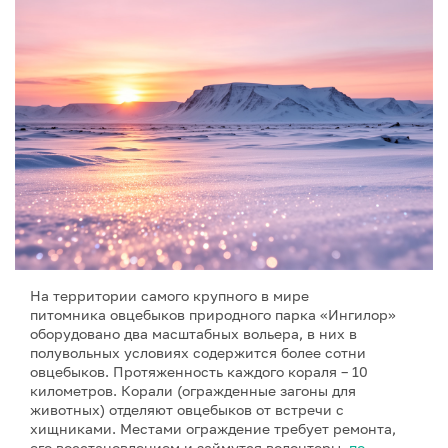
На территории самого крупного в мире
питомника овцебыков природного парка «Ингилор»
оборудовано два масштабных вольера, в них в
полувольных условиях содержится более сотни
овцебыков. Протяженность каждого кораля – 10
километров. Корали (огражденные загоны для
животных) отделяют овцебыков от встречи с
хищниками. Местами ограждение требует ремонта,
его восстановлением и займутся волонтеры,
по