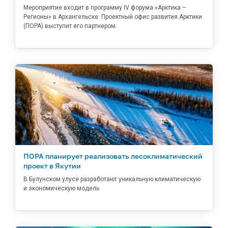
Мероприятие входит в программу IV форума «Арктика –
Регионы» в Архангельске. Проектный офис развития Арктики
(ПОРА) выступит его партнером.
ПОРА планирует реализовать лесоклиматический
проект в Якутии
В Булунском улусе разработают уникальную климатическую
и экономическую модель