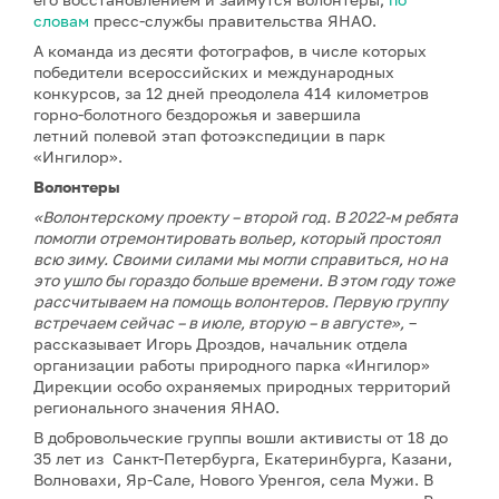
словам
пресс-службы правительства ЯНАО.
А команда из десяти фотографов, в числе которых
победители всероссийских и международных
конкурсов, за 12 дней преодолела 414 километров
горно-болотного бездорожья и завершила
летний полевой этап фотоэкспедиции в парк
«Ингилор».
Волонтеры
«Волонтерскому проекту – второй год. В 2022-м ребята
помогли отремонтировать вольер, который простоял
всю зиму. Своими силами мы могли справиться, но на
это ушло бы гораздо больше времени. В этом году тоже
рассчитываем на помощь волонтеров. Первую группу
встречаем сейчас – в июле, вторую – в августе»,
–
рассказывает Игорь Дроздов, начальник отдела
организации работы природного парка «Ингилор»
Дирекции особо охраняемых природных территорий
регионального значения ЯНАО.
В добровольческие группы вошли активисты от 18 до
35 лет из Санкт-Петербурга, Екатеринбурга, Казани,
Волновахи, Яр-Сале, Нового Уренгоя, села Мужи. В