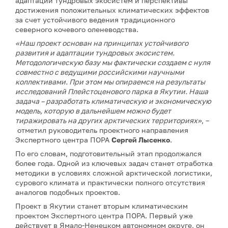
адаптации тундровых экосистем и перспективы
достижения положительных климатических эффектов
за счет устойчивого ведения традиционного
северного кочевого оленеводства.
«Наш проект основан на принципах устойчивого
развития и адаптации тундровых экосистем.
Методологическую базу мы фактически создаем с нуля
совместно с ведущими российскими научными
коллективами. При этом мы опираемся на результаты
исследований Плейстоценового парка в Якутии. Наша
задача – разработать климатическую и экономическую
модель, которую в дальнейшем можно будет
тиражировать на других арктических территориях»
, –
отметил руководитель проектного направления
Экспертного центра ПОРА
Сергей Лысенко
.
По его словам, подготовительный этап продолжался
более года. Одной из ключевых задач станет отработка
методики в условиях сложной арктической логистики,
сурового климата и практически полного отсутствия
аналогов подобных проектов.
Проект в Якутии станет вторым климатическим
проектом Экспертного центра ПОРА. Первый уже
действует в Ямало-Ненецком автономном округе, он