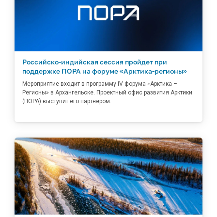
Российско-индийская сессия пройдет при
поддержке ПОРА на форуме «Арктика-регионы»
Мероприятие входит в программу IV форума «Арктика –
Регионы» в Архангельске. Проектный офис развития Арктики
(ПОРА) выступит его партнером.