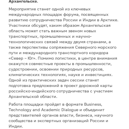
Архангельске.
Мероприятие станет одной из ключевых
международных площадок форума, посвященных
развитию сотрудничества России и Индии в Арктике.
Участники обсудят, каким образом Архангельская
область может стать важным звеном новых
транспортных, промышленных и научно-
технологических связей между двумя странами, а
также перспективы сопряжения Северного морского
пути и международного транспортного коридора
«Север – Юг». Помимо логистики, в центре внимания
окажутся совместные проекты в промышленности,
судостроении, освоении природных ресурсов,
климатических технологиях, науке и инвестициях.
Одной из практических задач сессии станет
подготовка предложений в проект дорожной карты
российско-индийского сотрудничества с участием
Архангельской области.
Работа площадки пройдет в формате Business,
Technology and Academic Dialogue и объединит
представителей органов власти, бизнеса, научного
сообщества и экспертных организаций России и
Индии.