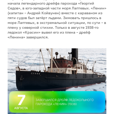
начала легендарного дрейфа парохода «Георгий
Седов», в юго-западной части моря Лаптевых. «Ленин»
(капитан – Андрей Койвунен) вместе с караваном из
пяти судов был затёрт льдами. Зимовать пришлось в
море Лаптевых, в экстремальной ситуации, по сути – в
плену у северной стихии. Только в августе 1938-го
ледокол «Красин» вывел его из плена – дрейф
«Ленина» завершился.