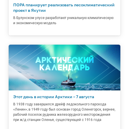
ПОРА планирует реализовать лесоклиматический
проект в Якутии
В Булунском улусе разработают уникальную климатическую
и экономическую модель
Этот день в истории Арктики – 7 августа
В 1938 году завершился дрейф ледокольного парохода
«Ленин»; в 1949 году был основан город Оленегорск, вернее,
рабочий поселок рудника железорудного месторождения
при ж/д станции Оленья, существующей с 1916 года