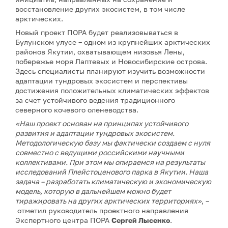
восстановление других экосистем, в том числе
арктических.
Новый проект ПОРА будет реализовываться в
Булунском улусе – одном из крупнейших арктических
районов Якутии, охватывающем низовья Лены,
побережье моря Лаптевых и Новосибирские острова.
Здесь специалисты планируют изучить возможности
адаптации тундровых экосистем и перспективы
достижения положительных климатических эффектов
за счет устойчивого ведения традиционного
северного кочевого оленеводства.
«Наш проект основан на принципах устойчивого
развития и адаптации тундровых экосистем.
Методологическую базу мы фактически создаем с нуля
совместно с ведущими российскими научными
коллективами. При этом мы опираемся на результаты
исследований Плейстоценового парка в Якутии. Наша
задача – разработать климатическую и экономическую
модель, которую в дальнейшем можно будет
тиражировать на других арктических территориях»
, –
отметил руководитель проектного направления
Экспертного центра ПОРА
Сергей Лысенко
.