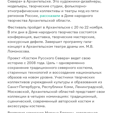
Севера» в Архангельске. Это художники-дизайнеры,
модельеры, творческие студии, фольклорно-
этнографические коллективы и театры мод из пяти
регионов России,
рассказали
в Доме народного
творчества Архангельской области.
Фестиваль пройдет в Архангельске с 20 по 22 ноября.
В эти дни в Доме народного творчества состоятся
конференция, выставка, творческие мастерские,
конкурсные дефиле. Завершит программу гала-
концерт в Архангельском театре драмы им. М.В.
Ломоносова.
Проект «Костюм Русского Севера» ведет свою
историю с 2008 года. Цель – одновременно
сохранение традиционного северного костюма,
старинных технологий и воссоздание национальных
образов на новом уровне. Участники творческих
коллективов учреждений культуры и образования из
Санкт-Петербурга, Республики Коми, Ленинградской,
Московской, Архангельской областей представят свои
коллекции в четырех номинациях: традиционный,
сценический, современный авторский костюм и
аксессуары костюма.
Возглавит комиссию Марина Блюмин, заведующая