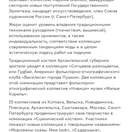
сектором новых поступлений Государственного
Эрмитажа, кандидат искусствоведения, член Союза
художников России (г. Санкт-Петербург).
Жюри оценит уровень владения традиционными
техниками рукоделия (ткачеством, вышивкой),
использование орнаментов, а также
индивидуальность, соответствие коллекции
современным тенденциям моды и в целом
эстетическую подачу работ на подиуме.
Традиционный костюм Архангельской губернии
зрители увидят в коллекции «Ситцевое разноцветье,
или Гудбай, Америка» фольклорно-этнографического
клуба «Василиса» города Пушкин. Две коллекции в
этой номинации представит фольклорно-
этнографический коллектив «Новиця» музея «Малые
Корелы».
15 коллективов из Котласа, Вельска, Новодвинска,
Плесецка, Архангельска, Сыктывкара, Москвы, Санкт-
Петербурга продемонстрируют свое творчество в
номинации «Сценический костюм». Участники
покажут новые коллекции с говорящими названиями:
«Морожены сказы. New look», «Сударушка»,