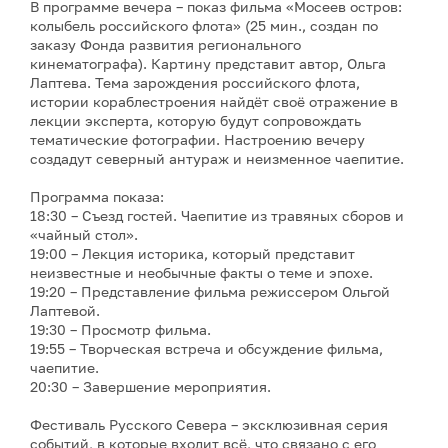
В программе вечера – показ фильма «Мосеев остров:
колыбель российского флота» (25 мин., создан по
заказу Фонда развития регионального
кинематографа). Картину представит автор, Ольга
Лаптева. Тема зарождения российского флота,
истории кораблестроения найдёт своё отражение в
лекции эксперта, которую будут сопровождать
тематические фотографии. Настроению вечеру
создадут северный антураж и неизменное чаепитие.
Программа показа:
18:30 – Съезд гостей. Чаепитие из травяных сборов и
«чайный стол».
19:00 – Лекция историка, который представит
неизвестные и необычные факты о теме и эпохе.
19:20 – Представление фильма режиссером Ольгой
Лаптевой.
19:30 – Просмотр фильма.
19:55 – Творческая встреча и обсуждение фильма,
чаепитие.
20:30 – Завершение мероприятия.
Фестиваль Русского Севера – эксклюзивная серия
событий, в которые входит всё, что связано с его