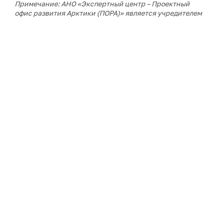
Примечание: АНО «Экспертный центр – Проектный
офис развития Арктики (ПОРА)» является учредителем
сетевого издания «ГоАрктик».