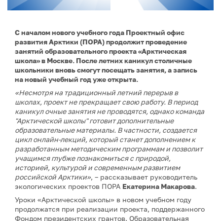
С началом нового учебного года Проектный офис
развития Арктики (ПОРА) продолжит проведение
занятий образовательного проекта «Арктическая
школа» в Москве. После летних каникул столичные
школьники вновь смогут посещать занятия, а запись
на новый учебный год уже открыта.
«Несмотря на традиционный летний перерыв в
школах, проект не прекращает свою работу. В период
каникул очные занятия не проводятся, однако команда
"Арктической школы" готовит дополнительные
образовательные материалы. В частности, создается
цикл онлайн-лекций, который станет дополнением к
разработанным методическим программам и позволит
учащимся глубже познакомиться с природой,
историей, культурой и современным развитием
российской Арктики»
, – рассказывает руководитель
экологических проектов ПОРА
Екатерина Макарова
.
Уроки «Арктической школы» в новом учебном году
продолжатся при реализации проекта, поддержанного
Фондом президентских грантов. Образовательная