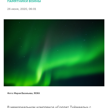
ПАМЯТНИКИ ВОЙНЫ
26 июня, 2020, 06:01
Фото: Мария Васильева, ЯСИА
В мемориальном комплексе «Солдат Туймаады» г.