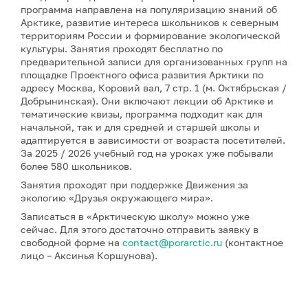
программа направлена на популяризацию знаний об
Арктике, развитие интереса школьников к северным
территориям России и формирование экологической
культуры. Занятия проходят бесплатно по
предварительной записи для организованных групп на
площадке Проектного офиса развития Арктики по
адресу Москва, Коровий вал, 7 стр. 1 (м. Октябрьская /
Добрынинская). Они включают лекции об Арктике и
тематические квизы, программа подходит как для
начальной, так и для средней и старшей школы и
адаптируется в зависимости от возраста посетителей.
За 2025 / 2026 учебный год на уроках уже побывали
более 580 школьников.
Занятия проходят при поддержке Движения за
экологию «Друзья окружающего мира».
Записаться в «Арктическую школу» можно уже
сейчас. Для этого достаточно отправить заявку в
свободной форме на
contact@porarctic.ru
(контактное
лицо – Аксинья Коршунова).