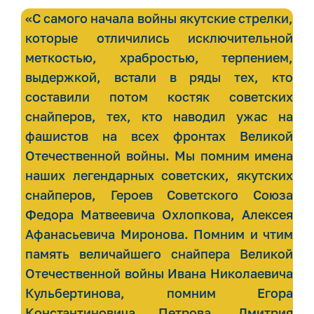
«С самого начала войны якутские стрелки,
которые отличились исключительной
меткостью, храбростью, терпением,
выдержкой, встали в ряды тех, кто
составили потом костяк советских
снайперов, тех, кто наводил ужас на
фашистов на всех фронтах Великой
Отечественной войны. Мы помним имена
наших легендарных советских, якутских
снайперов, Героев Советского Союза
Федора Матвеевича Охлопкова, Алексея
Афанасьевича Миронова. Помним и чтим
память величайшего снайпера Великой
Отечественной войны Ивана Николаевича
Кульбертинова, помним Егора
Константиновича Петрова, Дмитрия