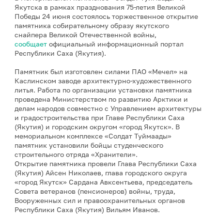
Якутска в рамках празднования 75-летия Великой
Победы 24 июня состоялось торжественное открытие
памятника собирательному образу якутского
снайпера Великой Отечественной войны,
сообщает
официальный информационный портал
Республики Саха (Якутия).
Памятник был изготовлен силами ПАО «Мечел» на
Каслинском заводе архитектурно-художественного
литья. Работа по организации установки памятника
проведена Министерством по развитию Арктики и
делам народов совместно с Управлением архитектуры
и градостроительства при Главе Республики Саха
(Якутия) и городским округом «город Якутск». В
мемориальном комплексе «Солдат Туймаады»
памятник установили бойцы студенческого
строительного отряда «Хранители».
Открытие памятника провели Глава Республики Саха
(Якутия) Айсен Николаев, глава городского округа
«город Якутск» Сардана Авксентьева, председатель
Совета ветеранов (пенсионеров) войны, труда,
Вооруженных сил и правоохранительных органов
Республики Саха (Якутия) Вильям Иванов.