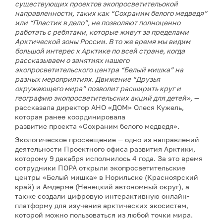
существующих проектов экопросветительокой
направленности, таких как “Сохраним белого медведя”
или “Пластик в дело”, не позволяют полноценно
работать с ребятами, которые живут за пределами
Арктической зоны России. В то же время мы видим
большой интерес к Арктике по всей стране, когда
рассказываем о занятиях нашего
экопросветительского центра “Белый мишка” на
разных мероприятиях. Движение “Друзья
окружающего мира” позволит расширить круг и
географию экопросветительских акций для детей»,
—
рассказала директор АНО «ДОМ» Олеся Кужель,
которая ранее координировала
развитие проекта «Сохраним белого медведя».
Экологическое просвещение — одно из направлений
деятельности Проектного офиса развития Арктики,
которому 9 декабря исполнилось 4 года. За это время
сотрудники ПОРА открыли экопросветительские
центры «Белый мишка» в Норильске (Красноярский
край) и Амдерме (Ненецкий автономный округ), а
также создали цифровую интерактивную онлайн-
платформу для изучения арктических экосистем,
которой можно пользоваться из любой точки мира.