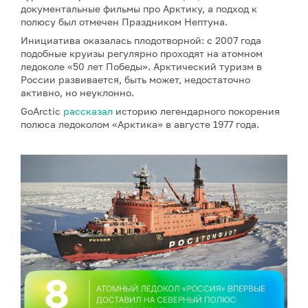
документальные фильмы про Арктику, а подход к
полюсу был отмечен Праздником Нептуна.
Инициатива оказалась плодотворной: с 2007 года
подобные круизы регулярно проходят на атомном
ледоколе «50 лет Победы». Арктический туризм в
России развивается, быть может, недостаточно
активно, но неуклонно.
GoArctic
рассказал
историю легендарного покорения
полюса ледоколом «Арктика» в августе 1977 года.