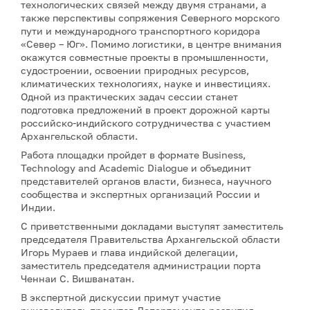
технологических связей между двумя странами, а
также перспективы сопряжения Северного морского
пути и международного транспортного коридора
«Север – Юг». Помимо логистики, в центре внимания
окажутся совместные проекты в промышленности,
судостроении, освоении природных ресурсов,
климатических технологиях, науке и инвестициях.
Одной из практических задач сессии станет
подготовка предложений в проект дорожной карты
российско-индийского сотрудничества с участием
Архангельской области.
Работа площадки пройдет в формате Business,
Technology and Academic Dialogue и объединит
представителей органов власти, бизнеса, научного
сообщества и экспертных организаций России и
Индии.
С приветственными докладами выступят заместитель
председателя Правительства Архангельской области
Игорь Мураев и глава индийской делегации,
заместитель председателя администрации порта
Ченнаи С. Вишванатан.
В экспертной дискуссии примут участие