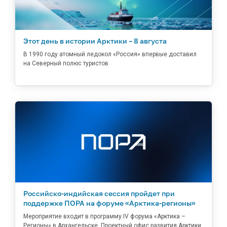
Этот день в истории Арктики – 8 августа
В 1990 году атомный ледокол «Россия» впервые доставил
на Северный полюс туристов
Российско-индийская сессия пройдет при
поддержке ПОРА на форуме «Арктика-регионы»
Мероприятие входит в программу IV форума «Арктика –
Регионы» в Архангельске. Проектный офис развития Арктики