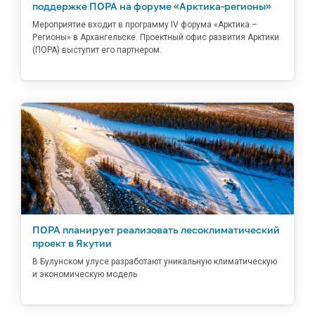
поддержке ПОРА на форуме «Арктика-регионы»
Мероприятие входит в программу IV форума «Арктика –
Регионы» в Архангельске. Проектный офис развития Арктики
(ПОРА) выступит его партнером.
ПОРА планирует реализовать лесоклиматический
проект в Якутии
В Булунском улусе разработают уникальную климатическую
и экономическую модель