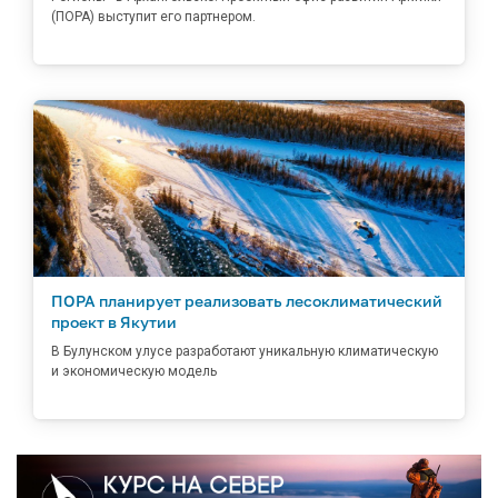
(ПОРА) выступит его партнером.
ПОРА планирует реализовать лесоклиматический
проект в Якутии
В Булунском улусе разработают уникальную климатическую
и экономическую модель