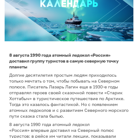
8 августа 1990 года атомный ледокол «Россия»
доставил группу туристов в самую северную точку
планеты
Долгие десятилетия простым людям приходилось
только мечтать о том, чтобы побывать на Северном
полюсе. Писатель Лазарь Лагин еще в 1930-е годы
отправлял героев своей сказочной повести «Старик
Хоттабыч» в туристическое путешествие по Арктике.
Тогда это казалось фантастикой. Но с появлением
атомных ледоколов и с развитием Северного морского
пути сказка стала былью.
8 августа 1990 года атомный ледокол
«Россия» впервые доставил на Северный полюс
туристов: в рейсе им читали лекции, показывали