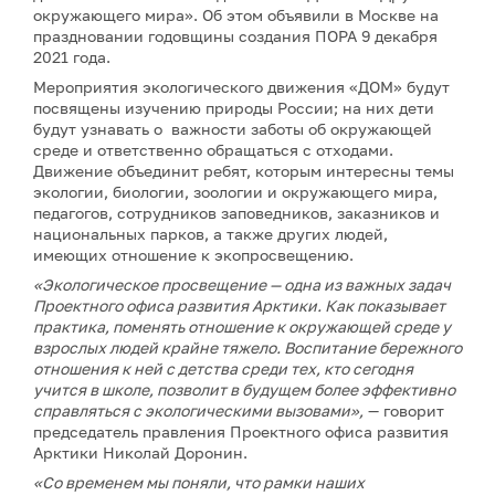
окружающего мира». Об этом объявили в Москве на
праздновании годовщины создания ПОРА 9 декабря
2021 года.
Мероприятия экологического движения «ДОМ» будут
посвящены изучению природы России; на них дети
будут узнавать о важности заботы об окружающей
среде и ответственно обращаться с отходами.
Движение объединит ребят, которым интересны темы
экологии, биологии, зоологии и окружающего мира,
педагогов, сотрудников заповедников, заказников и
национальных парков, а также других людей,
имеющих отношение к экопросвещению.
«Экологическое просвещение — одна из важных задач
Проектного офиса развития Арктики. Как показывает
практика, поменять отношение к окружающей среде у
взрослых людей крайне тяжело. Воспитание бережного
отношения к ней с детства среди тех, кто сегодня
учится в школе, позволит в будущем более эффективно
справляться с экологическими вызовами»,
— говорит
председатель правления Проектного офиса развития
Арктики Николай Доронин.
«Со временем мы поняли, что рамки наших