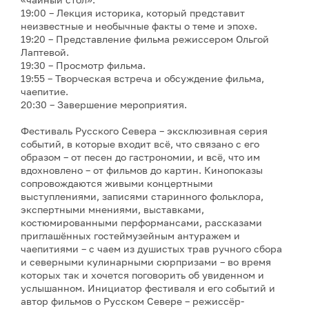
19:00 – Лекция историка, который представит
неизвестные и необычные факты о теме и эпохе.
19:20 – Представление фильма режиссером Ольгой
Лаптевой.
19:30 – Просмотр фильма.
19:55 – Творческая встреча и обсуждение фильма,
чаепитие.
20:30 – Завершение мероприятия.
Фестиваль Русского Севера – эксклюзивная серия
событий, в которые входит всё, что связано с его
образом – от песен до гастрономии, и всё, что им
вдохновлено – от фильмов до картин. Кинопоказы
сопровождаются живыми концертными
выступлениями, записями старинного фольклора,
экспертными мнениями, выставками,
костюмированными перформансами, рассказами
приглашённых гостеймузейным антуражем и
чаепитиями – с чаем из душистых трав ручного сбора
и северными кулинарными сюрпризами – во время
которых так и хочется поговорить об увиденном и
услышанном. Инициатор фестиваля и его событий и
автор фильмов о Русском Севере – режиссёр-