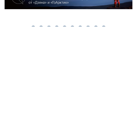
Наша рассылка: лучшие материалы недели
и обзоры новостей