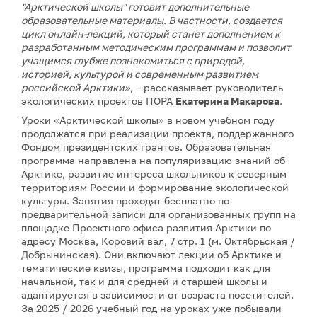
"Арктической школы" готовит дополнительные
образовательные материалы. В частности, создается
цикл онлайн-лекций, который станет дополнением к
разработанным методическим программам и позволит
учащимся глубже познакомиться с природой,
историей, культурой и современным развитием
российской Арктики»
, – рассказывает руководитель
экологических проектов ПОРА
Екатерина Макарова
.
Уроки «Арктической школы» в новом учебном году
продолжатся при реализации проекта, поддержанного
Фондом президентских грантов. Образовательная
программа направлена на популяризацию знаний об
Арктике, развитие интереса школьников к северным
территориям России и формирование экологической
культуры. Занятия проходят бесплатно по
предварительной записи для организованных групп на
площадке Проектного офиса развития Арктики по
адресу Москва, Коровий вал, 7 стр. 1 (м. Октябрьская /
Добрынинская). Они включают лекции об Арктике и
тематические квизы, программа подходит как для
начальной, так и для средней и старшей школы и
адаптируется в зависимости от возраста посетителей.
За 2025 / 2026 учебный год на уроках уже побывали