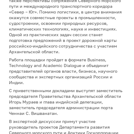
также перспективы сопряжения Северного морского
пути и международного транспортного коридора
«Север – Юг». Помимо логистики, в центре внимания
окажутся совместные проекты в промышленности,
судостроении, освоении природных ресурсов,
климатических технологиях, науке и инвестициях.
Одной из практических задач сессии станет
подготовка предложений в проект дорожной карты
российско-индийского сотрудничества с участием
Архангельской области.
Работа площадки пройдет в формате Business,
Technology and Academic Dialogue и объединит
представителей органов власти, бизнеса, научного
сообщества и экспертных организаций России и
Индии.
С приветственными докладами выступят заместитель
председателя Правительства Архангельской области
Игорь Мураев и глава индийской делегации,
заместитель председателя администрации порта
Ченнаи С. Вишванатан.
В экспертной дискуссии примут участие
руководитель проектов Департамента развития
Северного морского пути и Арктики Госкорпорации