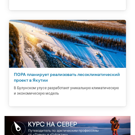
ПОРА планирует реализовать лесоклиматический
проект в Якутии
В Булунском улусе разработают уникальную климатическую
и экономическую модель