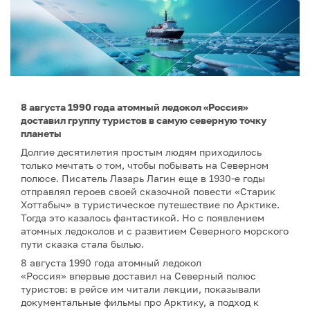
8 августа 1990 года атомный ледокол «Россия»
доставил группу туристов в самую северную точку
планеты
Долгие десятилетия простым людям приходилось
только мечтать о том, чтобы побывать на Северном
полюсе. Писатель Лазарь Лагин еще в 1930-е годы
отправлял героев своей сказочной повести «Старик
Хоттабыч» в туристическое путешествие по Арктике.
Тогда это казалось фантастикой. Но с появлением
атомных ледоколов и с развитием Северного морского
пути сказка стала былью.
8 августа 1990 года атомный ледокол
«Россия» впервые доставил на Северный полюс
туристов: в рейсе им читали лекции, показывали
документальные фильмы про Арктику, а подход к