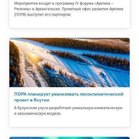
Мероприятие входит в программу IV форума «Арктика –
Регионы» в Архангельске. Проектный офис развития Арктики
(ПОРА) выступит его партнером.
ПОРА планирует реализовать лесоклиматический
проект в Якутии
В Булунском улусе разработают уникальную климатическую
и экономическую модель