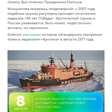
полюсу был отмечен Праздником Нептуна.
Инициатива оказалась плодотворной: с 2007 года
подобные круизы регулярно проходят на атомном
ледоколе «50 лет Победы». Арктический туризм в
России развивается, быть может, недостаточно
активно, но неуклонно.
GoArctic
рассказал
историю легендарного покорения
полюса ледоколом «Арктика» в августе 1977 года.