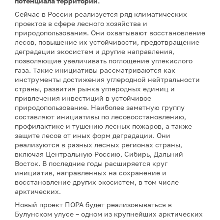
потенциала территории.
Сейчас в России реализуется ряд климатических
проектов в сфере лесного хозяйства и
природопользования. Они охватывают восстановление
лесов, повышение их устойчивости, предотвращение
деградации экосистем и другие направления,
позволяющие увеличивать поглощение углекислого
газа. Такие инициативы рассматриваются как
инструменты достижения углеродной нейтральности
страны, развития рынка углеродных единиц и
привлечения инвестиций в устойчивое
природопользование. Наиболее заметную группу
составляют инициативы по лесовосстановлению,
профилактике и тушению лесных пожаров, а также
защите лесов от иных форм деградации. Они
реализуются в разных лесных регионах страны,
включая Центральную Россию, Сибирь, Дальний
Восток. В последние годы расширяется круг
инициатив, направленных на сохранение и
восстановление других экосистем, в том числе
арктических.
Новый проект ПОРА будет реализовываться в
Булунском улусе – одном из крупнейших арктических