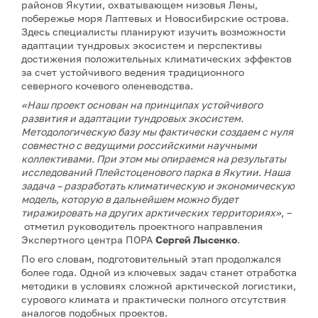
районов Якутии, охватывающем низовья Лены,
побережье моря Лаптевых и Новосибирские острова.
Здесь специалисты планируют изучить возможности
адаптации тундровых экосистем и перспективы
достижения положительных климатических эффектов
за счет устойчивого ведения традиционного
северного кочевого оленеводства.
«Наш проект основан на принципах устойчивого
развития и адаптации тундровых экосистем.
Методологическую базу мы фактически создаем с нуля
совместно с ведущими российскими научными
коллективами. При этом мы опираемся на результаты
исследований Плейстоценового парка в Якутии. Наша
задача – разработать климатическую и экономическую
модель, которую в дальнейшем можно будет
тиражировать на других арктических территориях»
, –
отметил руководитель проектного направления
Экспертного центра ПОРА
Сергей Лысенко
.
По его словам, подготовительный этап продолжался
более года. Одной из ключевых задач станет отработка
методики в условиях сложной арктической логистики,
сурового климата и практически полного отсутствия
аналогов подобных проектов.