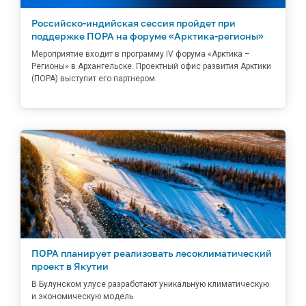
Российско-индийская сессия пройдет при
поддержке ПОРА на форуме «Арктика-регионы»
Мероприятие входит в программу IV форума «Арктика –
Регионы» в Архангельске. Проектный офис развития Арктики
(ПОРА) выступит его партнером.
ПОРА планирует реализовать лесоклиматический
проект в Якутии
В Булунском улусе разработают уникальную климатическую
и экономическую модель