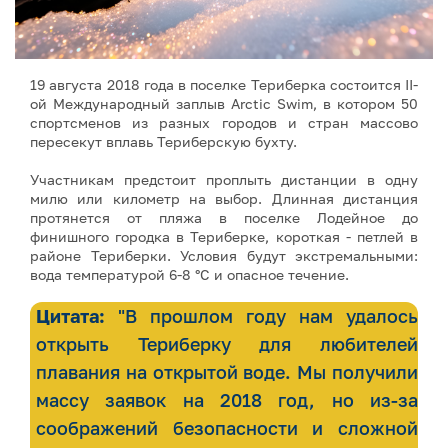
19 августа 2018 года в поселке Териберка состоится II-
ой Международный заплыв Arctic Swim, в котором 50
спортсменов из разных городов и стран массово
пересекут вплавь Териберскую бухту.
Участникам предстоит проплыть дистанции в одну
милю или километр на выбор. Длинная дистанция
протянется от пляжа в поселке Лодейное до
финишного городка в Териберке, короткая - петлей в
районе Териберки. Условия будут экстремальными:
вода температурой 6-8 °C и опасное течение.
Цитата:
"В прошлом году нам удалось
открыть Териберку для любителей
плавания на открытой воде. Мы получили
массу заявок на 2018 год, но из-за
соображений безопасности и сложной