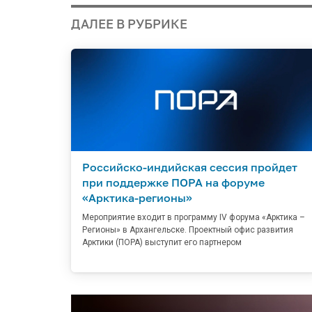
ДАЛЕЕ В РУБРИКЕ
Российско-индийская сессия пройдет
при поддержке ПОРА на форуме
«Арктика-регионы»
Мероприятие входит в программу IV форума «Арктика –
Регионы» в Архангельске. Проектный офис развития
Арктики (ПОРА) выступит его партнером