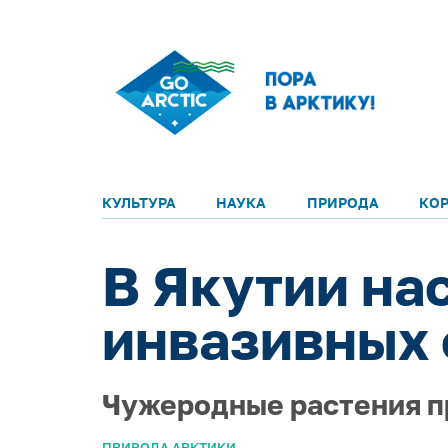
КУЛЬТУРА
НАУКА
ПРИРОДА
КО
В Якутии на
инвазивных 
Чужеродные растения п
ПРИРОДА АРКТИКИ