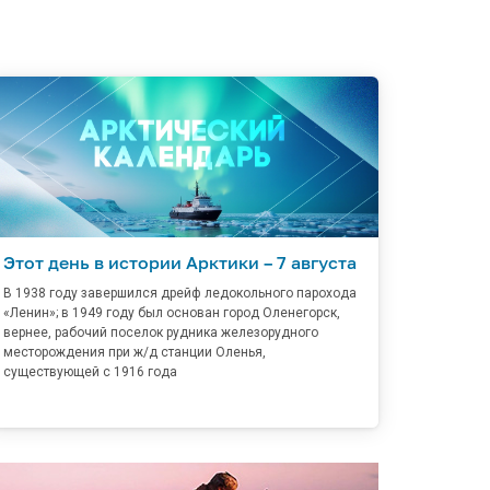
Этот день в истории Арктики – 7 августа
В 1938 году завершился дрейф ледокольного парохода
«Ленин»; в 1949 году был основан город Оленегорск,
вернее, рабочий поселок рудника железорудного
месторождения при ж/д станции Оленья,
существующей с 1916 года