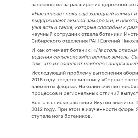
занесены из-за расширения дорожной сет
«Нас спасает пока ещё холодный климат и
выдерживают зимней заморозки, и некотор
уже есть и такие, которые способны к ра
научный сотрудник отдела ботаники Инст
Сибирского отделения РАН Евгений Никол
И как отмечает ботаник:
«
Не столь опасны
ведения сельскохозяйственных земель. С
тем, что их заселяют наиболее энергичные
Исследующий проблему вытеснения абори
2016 году представил книгу «Сорные раст
элементы флоры». Николин считает необх
процессов и региональных отличий выпуст
Всего в списке растений Якутии значится 
2012 году. При этом в изученности флоры Я
ступала нога ботаников.