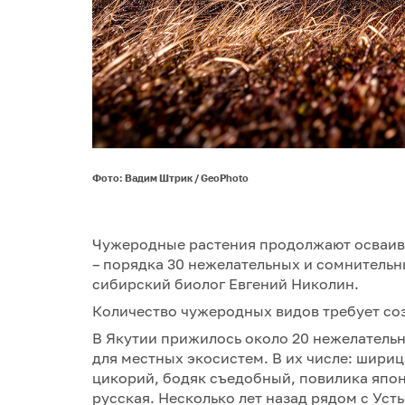
Фото: Вадим Штрик / GeoPhoto
Чужеродные растения продолжают осваива
– порядка 30 нежелательных и сомнительн
сибирский биолог Евгений Николин.
Количество чужеродных видов требует со
В Якутии прижилось около 20 нежелатель
для местных экосистем. В их числе: шири
цикорий, бодяк съедобный, повилика япон
русская. Несколько лет назад рядом с Ус