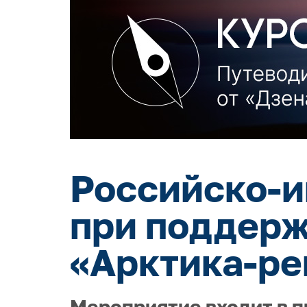
Российско-и
при поддерж
«Арктика-ре
Мероприятие входит в п