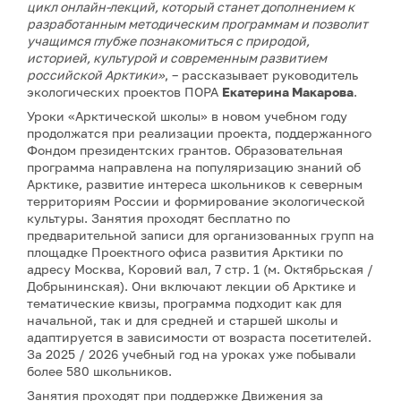
цикл онлайн-лекций, который станет дополнением к
разработанным методическим программам и позволит
учащимся глубже познакомиться с природой,
историей, культурой и современным развитием
российской Арктики»
, – рассказывает руководитель
экологических проектов ПОРА
Екатерина Макарова
.
Уроки «Арктической школы» в новом учебном году
продолжатся при реализации проекта, поддержанного
Фондом президентских грантов. Образовательная
программа направлена на популяризацию знаний об
Арктике, развитие интереса школьников к северным
территориям России и формирование экологической
культуры. Занятия проходят бесплатно по
предварительной записи для организованных групп на
площадке Проектного офиса развития Арктики по
адресу Москва, Коровий вал, 7 стр. 1 (м. Октябрьская /
Добрынинская). Они включают лекции об Арктике и
тематические квизы, программа подходит как для
начальной, так и для средней и старшей школы и
адаптируется в зависимости от возраста посетителей.
За 2025 / 2026 учебный год на уроках уже побывали
более 580 школьников.
Занятия проходят при поддержке Движения за