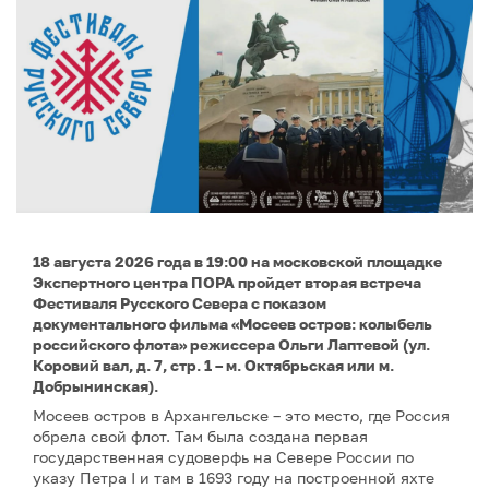
18 августа 2026 года в 19:00 на московской площадке
Экспертного центра ПОРА пройдет вторая встреча
Фестиваля Русского Севера с показом
документального фильма «Мосеев остров: колыбель
российского флота» режиссера Ольги Лаптевой (ул.
Коровий вал, д. 7, стр. 1 – м. Октябрьская или м.
Добрынинская).
Мосеев остров в Архангельске – это место, где Россия
обрела свой флот. Там была создана первая
государственная судоверфь на Севере России по
указу Петра I и там в 1693 году на построенной яхте