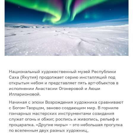
Национальный художественный музей Республики
Саха (Якутия) продолжает серию инсталляций под
открытым небом и представляет пять арт-объектов в
исполнении Анастасии Огонеровой и Аюши
Илларионовой.
Начиная с эпохи Возрождения художника сравнивают
с Богом-Творцом, заново создающим мир. В горниле
гончарных мастерских инструментами созидания
служат огонь и обжиг, роспись и живопись, рельеф и
процарапка. «Другие миры» – это небольшая прогулка
по вселенным двух разных художниц,