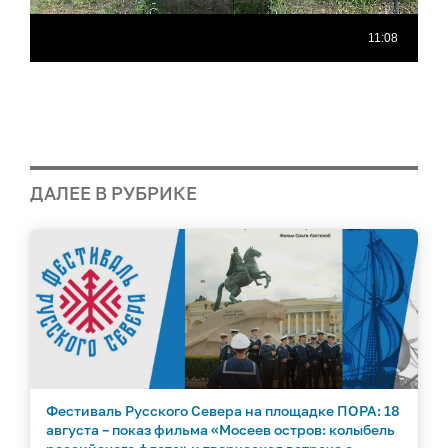
ДАЛЕЕ В РУБРИКЕ
Фестиваль Русского Севера на площадке ПОРА: 18
августа – показ фильма «Мосеев остров: колыбель