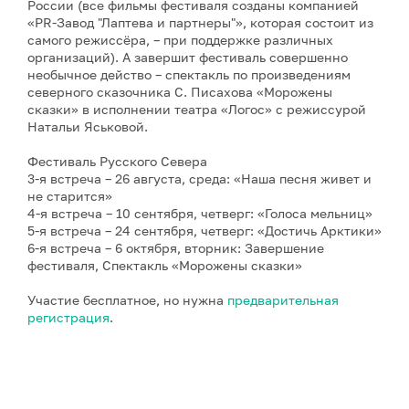
России (все фильмы фестиваля созданы компанией
«PR-Завод "Лаптева и партнеры"», которая состоит из
самого режиссёра, – при поддержке различных
организаций). А завершит фестиваль совершенно
необычное действо – спектакль по произведениям
северного сказочника С. Писахова «Морожены
сказки» в исполнении театра «Логос» с режиссурой
Натальи Яськовой.
Фестиваль Русского Севера
3-я встреча – 26 августа, среда: «Наша песня живет и
не старится»
4-я встреча – 10 сентября, четверг: «Голоса мельниц»
5-я встреча – 24 сентября, четверг: «Достичь Арктики»
6-я встреча – 6 октября, вторник: Завершение
фестиваля, Спектакль «Морожены сказки»
Участие бесплатное, но нужна
предварительная
регистрация
.