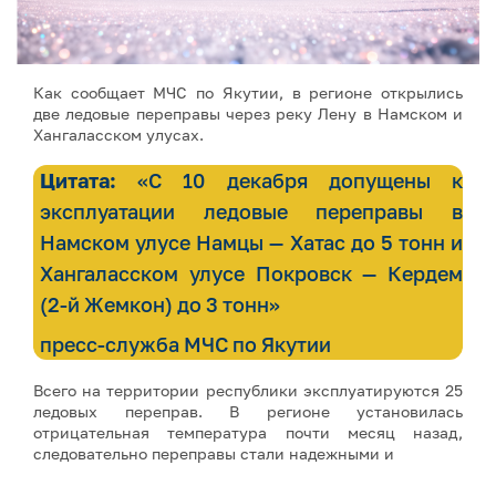
Как сообщает МЧС по Якутии, в регионе открылись
две ледовые переправы через реку Лену в Намском и
Хангаласском улусах.
Цитата:
«С 10 декабря допущены к
эксплуатации ледовые переправы в
Намском улусе Намцы — Хатас до 5 тонн и
Хангаласском улусе Покровск — Кердем
(2-й Жемкон) до 3 тонн»
пресс-служба МЧС по Якутии
Всего на территории республики эксплуатируются 25
ледовых переправ. В регионе установилась
отрицательная температура почти месяц назад,
следовательно переправы стали надежными и