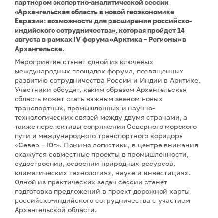
партнером экспертно-аналитической сессии
«Архангельская область в новой геоэкономике
Евразии: возможности для расширения российско-
индийского сотрудничества», которая пройдет 14
августа в рамках IV форума «Арктика – Регионы» в
Архангельске.
Мероприятие станет одной из ключевых
международных площадок форума, посвященных
развитию сотрудничества России и Индии в Арктике.
Участники обсудят, каким образом Архангельская
область может стать важным звеном новых
транспортных, промышленных и научно-
технологических связей между двумя странами, а
также перспективы сопряжения Северного морского
пути и международного транспортного коридора
«Север – Юг». Помимо логистики, в центре внимания
окажутся совместные проекты в промышленности,
судостроении, освоении природных ресурсов,
климатических технологиях, науке и инвестициях.
Одной из практических задач сессии станет
подготовка предложений в проект дорожной карты
российско-индийского сотрудничества с участием
Архангельской области.