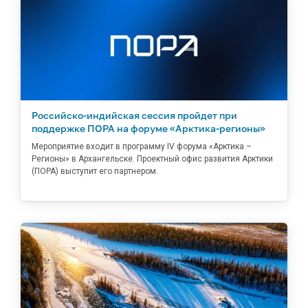
Российско-индийская сессия пройдет при
поддержке ПОРА на форуме «Арктика-регионы»
Мероприятие входит в программу IV форума «Арктика –
Регионы» в Архангельске. Проектный офис развития Арктики
(ПОРА) выступит его партнером.