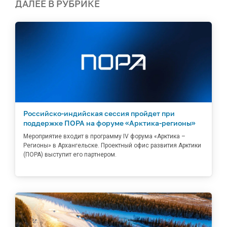
ДАЛЕЕ В РУБРИКЕ
Российско-индийская сессия пройдет при
поддержке ПОРА на форуме «Арктика-регионы»
Мероприятие входит в программу IV форума «Арктика –
Регионы» в Архангельске. Проектный офис развития Арктики
(ПОРА) выступит его партнером.