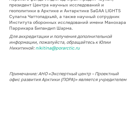
президент Центра научных исследований и
геополитики в Арктике и Антарктике SaGAA LIGHTS
Сулагна Чаттопадхьяй, а также научный сотрудник
Института оборонных исследований имени Манохара
Паррикара Бипандип Шарма.
Для аккредитации и получения дополнительной
информации, пожалуйста, обращайтесь к Юлии
Никитиной:
nikitina@porarctic.ru
Примечание: АНО «Экспертный центр – Проектный
офис развития Арктики (ПОРА)» является учредителем
сетевого издания «ГоАрктик».