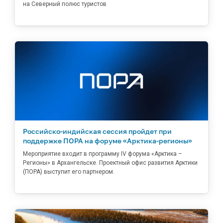
на Северный полюс туристов
Российско-индийская сессия пройдет при
поддержке ПОРА на форуме «Арктика-регионы»
Мероприятие входит в программу IV форума «Арктика –
Регионы» в Архангельске. Проектный офис развития Арктики
(ПОРА) выступит его партнером.