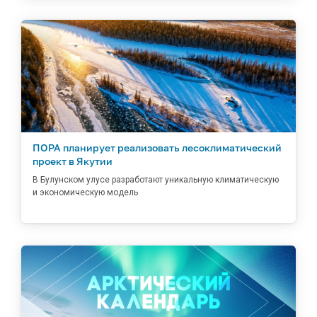
ПОРА планирует реализовать лесоклиматический
проект в Якутии
В Булунском улусе разработают уникальную климатическую
и экономическую модель