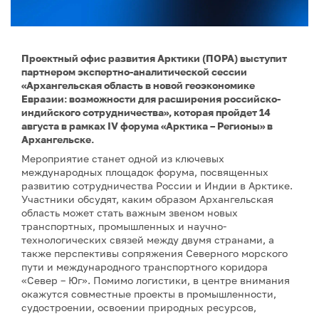
Проектный офис развития Арктики (ПОРА) выступит
партнером экспертно-аналитической сессии
«Архангельская область в новой геоэкономике
Евразии: возможности для расширения российско-
индийского сотрудничества», которая пройдет 14
августа в рамках IV форума «Арктика – Регионы» в
Архангельске.
Мероприятие станет одной из ключевых
международных площадок форума, посвященных
развитию сотрудничества России и Индии в Арктике.
Участники обсудят, каким образом Архангельская
область может стать важным звеном новых
транспортных, промышленных и научно-
технологических связей между двумя странами, а
также перспективы сопряжения Северного морского
пути и международного транспортного коридора
«Север – Юг». Помимо логистики, в центре внимания
окажутся совместные проекты в промышленности,
судостроении, освоении природных ресурсов,