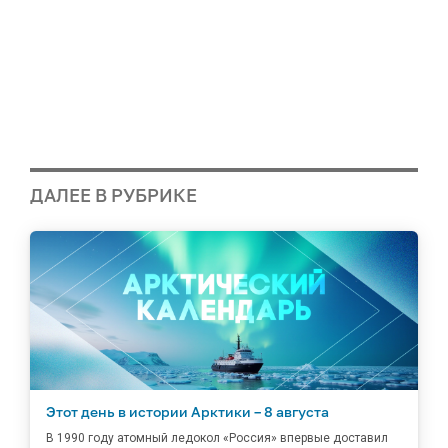
ДАЛЕЕ В РУБРИКЕ
Этот день в истории Арктики – 8 августа
В 1990 году атомный ледокол «Россия» впервые доставил