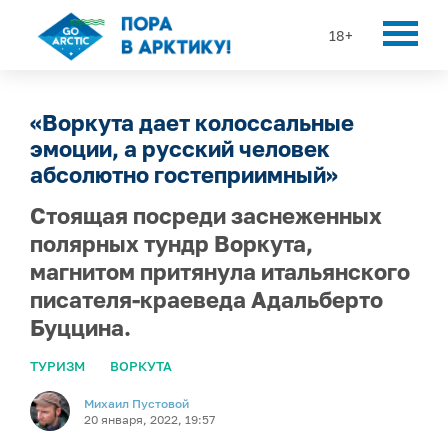
18+
«Воркута дает колоссальные
эмоции, а русский человек
абсолютно гостеприимный»
Стоящая посреди заснеженных
полярных тундр Воркута,
магнитом притянула итальянского
писателя-краеведа Адальберто
Буццина.
ТУРИЗМ
ВОРКУТА
Михаил Пустовой
20 января, 2022, 19:57