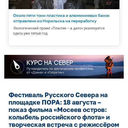
Около пяти тонн пластика и алюминиевых банок
отправлено из Норильска на переработку
Экологический проект «Пластик – в дело» реализуется
здесь уже пятый год
Фестиваль Русского Севера на
площадке ПОРА: 18 августа –
показ фильма «Мосеев остров:
колыбель российского флота» и
творческая встреча с режиссёром