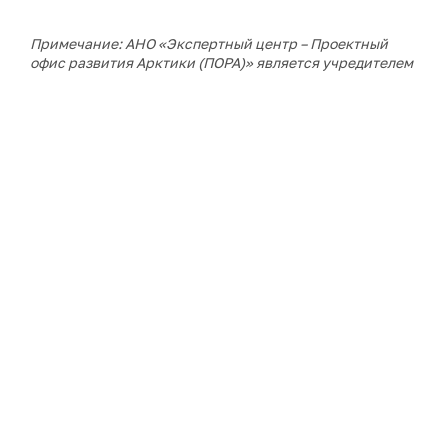
Примечание: АНО «Экспертный центр – Проектный
офис развития Арктики (ПОРА)» является учредителем
сетевого издания «ГоАрктик».