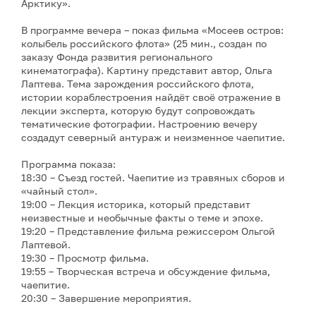
Арктику».
В программе вечера – показ фильма «Мосеев остров:
колыбель российского флота» (25 мин., создан по
заказу Фонда развития регионального
кинематографа). Картину представит автор, Ольга
Лаптева. Тема зарождения российского флота,
истории кораблестроения найдёт своё отражение в
лекции эксперта, которую будут сопровождать
тематические фотографии. Настроению вечеру
создадут северный антураж и неизменное чаепитие.
Программа показа:
18:30 – Съезд гостей. Чаепитие из травяных сборов и
«чайный стол».
19:00 – Лекция историка, который представит
неизвестные и необычные факты о теме и эпохе.
19:20 – Представление фильма режиссером Ольгой
Лаптевой.
19:30 – Просмотр фильма.
19:55 – Творческая встреча и обсуждение фильма,
чаепитие.
20:30 – Завершение мероприятия.