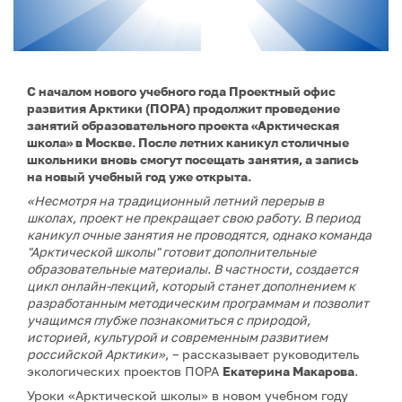
С началом нового учебного года Проектный офис
развития Арктики (ПОРА) продолжит проведение
занятий образовательного проекта «Арктическая
школа» в Москве. После летних каникул столичные
школьники вновь смогут посещать занятия, а запись
на новый учебный год уже открыта.
«Несмотря на традиционный летний перерыв в
школах, проект не прекращает свою работу. В период
каникул очные занятия не проводятся, однако команда
"Арктической школы" готовит дополнительные
образовательные материалы. В частности, создается
цикл онлайн-лекций, который станет дополнением к
разработанным методическим программам и позволит
учащимся глубже познакомиться с природой,
историей, культурой и современным развитием
российской Арктики»
, – рассказывает руководитель
экологических проектов ПОРА
Екатерина Макарова
.
Уроки «Арктической школы» в новом учебном году