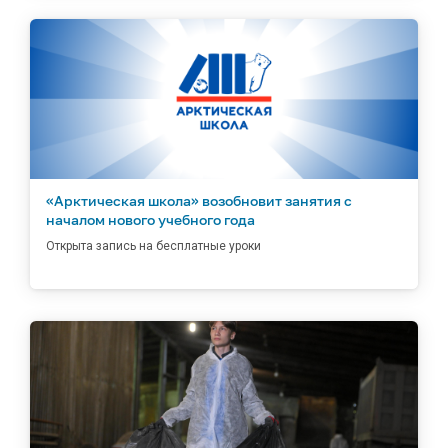
«Арктическая школа» возобновит занятия с
началом нового учебного года
Открыта запись на бесплатные уроки