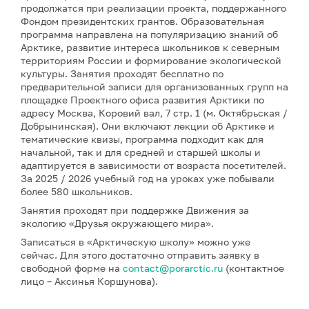
продолжатся при реализации проекта, поддержанного
Фондом президентских грантов. Образовательная
программа направлена на популяризацию знаний об
Арктике, развитие интереса школьников к северным
территориям России и формирование экологической
культуры. Занятия проходят бесплатно по
предварительной записи для организованных групп на
площадке Проектного офиса развития Арктики по
адресу Москва, Коровий вал, 7 стр. 1 (м. Октябрьская /
Добрынинская). Они включают лекции об Арктике и
тематические квизы, программа подходит как для
начальной, так и для средней и старшей школы и
адаптируется в зависимости от возраста посетителей.
За 2025 / 2026 учебный год на уроках уже побывали
более 580 школьников.
Занятия проходят при поддержке Движения за
экологию «Друзья окружающего мира».
Записаться в «Арктическую школу» можно уже
сейчас. Для этого достаточно отправить заявку в
свободной форме на
contact@porarctic.ru
(контактное
лицо – Аксинья Коршунова).