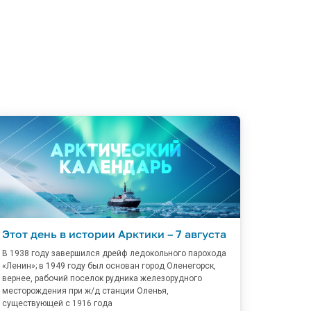
Этот день в истории Арктики – 7 августа
В 1938 году завершился дрейф ледокольного парохода
«Ленин»; в 1949 году был основан город Оленегорск,
вернее, рабочий поселок рудника железорудного
месторождения при ж/д станции Оленья,
существующей с 1916 года