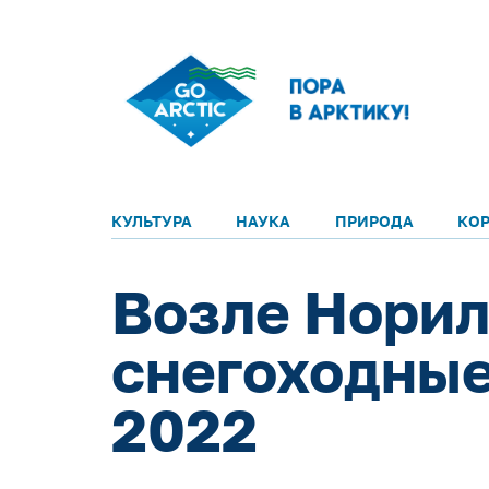
КУЛЬТУРА
НАУКА
ПРИРОДА
КО
Возле Норил
снегоходные
2022