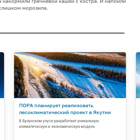
a накормили гречневой кашей с костра. И напоили
 слишком морозила.
ПОРА планирует реализовать
лесоклиматический проект в Якутии
В Булунском улусе разработают уникальную
климатическую и экономическую модель