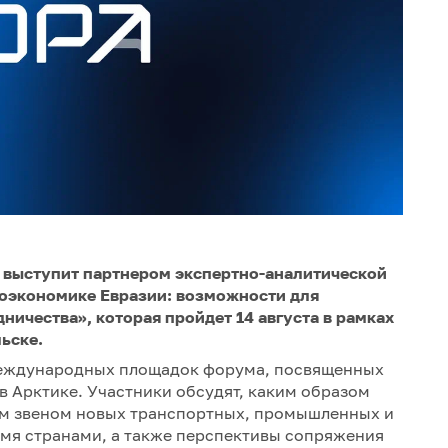
 выступит партнером экспертно-аналитической
еоэкономике Евразии: возможности для
ичества», которая пройдет 14 августа в рамках
ьске.
международных площадок форума, посвященных
в Арктике. Участники обсудят, каким образом
ым звеном новых транспортных, промышленных и
умя странами, а также перспективы сопряжения