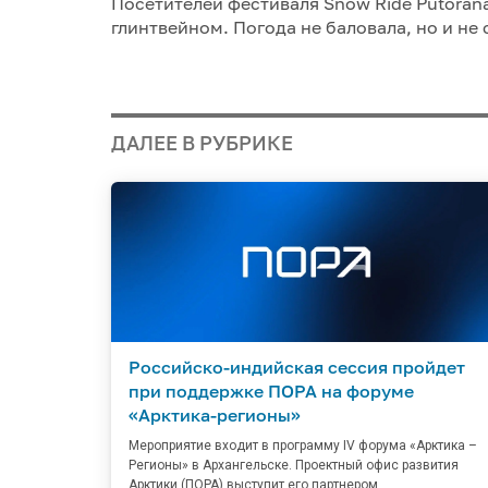
Посетителей фестиваля Snow Ride Putoran
глинтвейном. Погода не баловала, но и не
ДАЛЕЕ В РУБРИКЕ
Российско-индийская сессия пройдет
при поддержке ПОРА на форуме
«Арктика-регионы»
Мероприятие входит в программу IV форума «Арктика –
Регионы» в Архангельске. Проектный офис развития
Арктики (ПОРА) выступит его партнером.