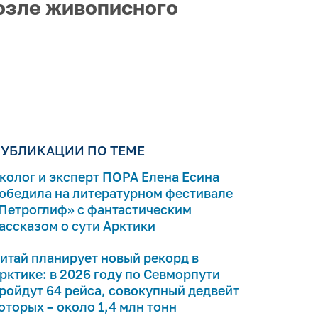
возле живописного
УБЛИКАЦИИ ПО ТЕМЕ
колог и эксперт ПОРА Елена Есина
обедила на литературном фестивале
Петроглиф» с фантастическим
ассказом о сути Арктики
итай планирует новый рекорд в
рктике: в 2026 году по Севморпути
ройдут 64 рейса, совокупный дедвейт
оторых – около 1,4 млн тонн