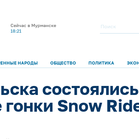
Сейчас в Мурманске
18:21
РЕННЫЕ НАРОДЫ
ОБЩЕСТВО
ПОЛИТИКА
ЭКО
ьска состоялись
 гонки Snow Ride