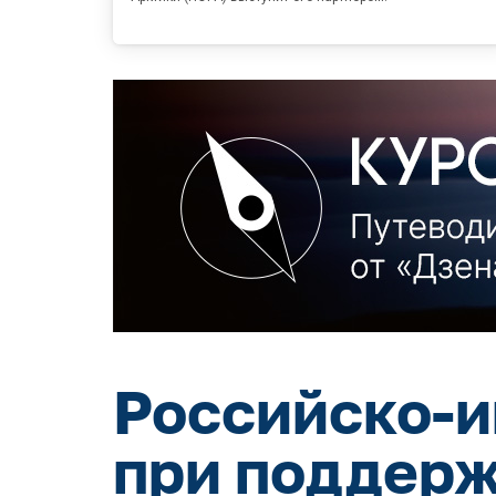
Российско-и
при поддерж