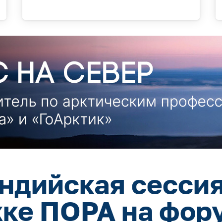
ндийская сессия
ке ПОРА на фор