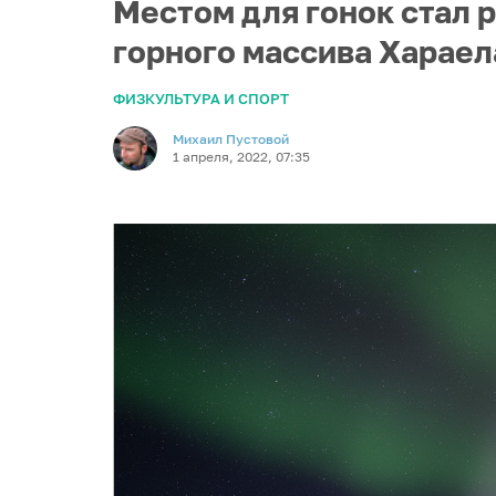
Местом для гонок стал 
горного массива Хараел
ФИЗКУЛЬТУРА И СПОРТ
Михаил Пустовой
1 апреля, 2022, 07:35