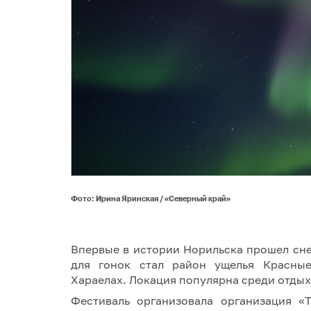
Фото: Ирина Яринская / «Северный край»
Впервые в истории Норильска прошел сне
для гонок стал район ущелья Красные
Хараелах. Локация популярна среди отды
Фестиваль организовала организация «