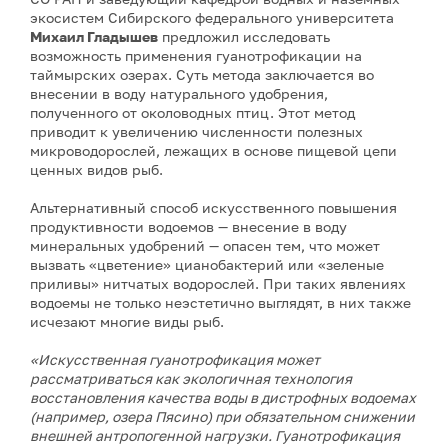
экосистем Сибирского федерального университета
Михаил Гладышев
предложил исследовать
возможность применения гуанотрофикации на
таймырских озерах. Суть метода заключается во
внесении в воду натурального удобрения,
полученного от околоводных птиц. Этот метод
приводит к увеличению численности полезных
микроводорослей, лежащих в основе пищевой цепи
ценных видов рыб.
Альтернативный способ искусственного повышения
продуктивности водоемов — внесение в воду
минеральных удобрений — опасен тем, что может
вызвать «цветение» цианобактерий или «зеленые
приливы» нитчатых водорослей. При таких явлениях
водоемы не только неэстетично выглядят, в них также
исчезают многие виды рыб.
«Искусственная гуанотрофикация может
рассматриваться как экологичная технология
восстановления качества воды в дистрофных водоемах
(например, озера Пясино) при обязательном снижении
внешней антропогенной нагрузки. Гуанотрофикация