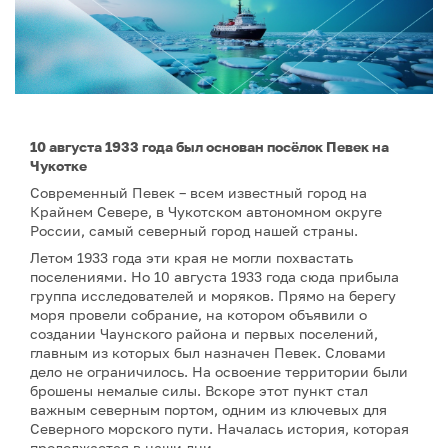
10 августа 1933 года был основан посёлок Певек на
Чукотке
Современный Певек – всем известный город на
Крайнем Севере, в Чукотском автономном округе
России, самый северный город нашей страны.
Летом 1933 года эти края не могли похвастать
поселениями. Но 10 августа 1933 года сюда прибыла
группа исследователей и моряков. Прямо на берегу
моря провели собрание, на котором объявили о
создании Чаунского района и первых поселений,
главным из которых был назначен Певек. Словами
дело не ограничилось. На освоение территории были
брошены немалые силы. Вскоре этот пункт стал
важным северным портом, одним из ключевых для
Северного морского пути. Началась история, которая
продолжается в наши дни.