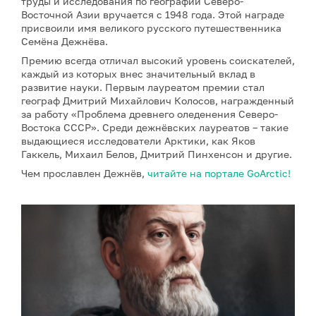
труды и исследования по географии Северо-
Восточной Азии вручается с 1948 года. Этой награде
присвоили имя великого русского путешественника
Семёна Дежнёва.
Премию всегда отличал высокий уровень соискателей,
каждый из которых внес значительный вклад в
развитие науки. Первым лауреатом премии стал
географ Дмитрий Михайлович Колосов, награжденный
за работу «Проблема древнего оледенения Северо-
Востока СССР». Среди дежнёвских лауреатов – такие
выдающиеся исследователи Арктики, как Яков
Гаккель, Михаил Белов, Дмитрий Пинхенсон и другие.
Чем прославлен Дежнёв,
читайте на портале GoArctic!