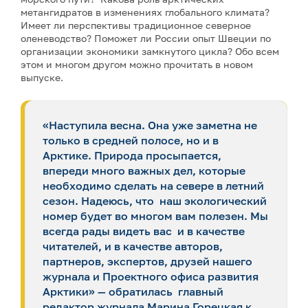
метангидратов в изменениях глобального климата?
Имеет ли перспективы традиционное северное
оленеводство? Поможет ли России опыт Швеции по
организации экономики замкнутого цикла? Обо всем
этом и многом другом можно прочитать в новом
выпуске.
«Наступила весна. Она уже заметна не
только в средней полосе, но и в
Арктике. Природа просыпается,
впереди много важных дел, которые
необходимо сделать на севере в летний
сезон. Надеюсь, что наш экологический
номер будет во многом вам полезен. Мы
всегда рады видеть вас и в качестве
читателей, и в качестве авторов,
партнеров, экспертов, друзей нашего
журнала и Проектного офиса развития
Арктики» — обратилась главный
редактор журнала Марина Горецкая к