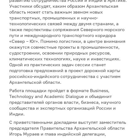
развитию сотрудничества России и Индии в Арктике.
Участники обсудят, каким образом Архангельская
область может стать важным звеном новых
транспортных, промышленных и научно-
технологических связей между двумя странами, а
также перспективы сопряжения Северного морского
пути и международного транспортного коридора
«Север – Юг». Помимо логистики, в центре внимания
окажутся совместные проекты в промышленности,
судостроении, освоении природных ресурсов,
климатических технологиях, науке и инвестициях.
Одной из практических задач сессии станет
подготовка предложений в проект дорожной карты
российско-индийского сотрудничества с участием
Архангельской области.
Работа площадки пройдет в формате Business,
Technology and Academic Dialogue и объединит
представителей органов власти, бизнеса, научного
сообщества и экспертных организаций России и
Индии.
С приветственными докладами выступят заместитель
председателя Правительства Архангельской области
Игорь Мураев и глава индийской делегации,