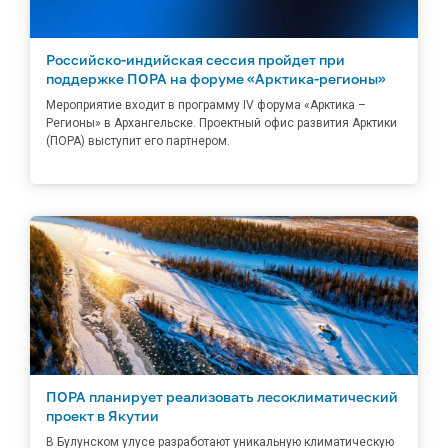
Российско-индийская сессия пройдет при
поддержке ПОРА на форуме «Арктика-регионы»
Мероприятие входит в программу IV форума «Арктика –
Регионы» в Архангельске. Проектный офис развития Арктики
(ПОРА) выступит его партнером.
ПОРА планирует реализовать лесоклиматический
проект в Якутии
В Булунском улусе разработают уникальную климатическую