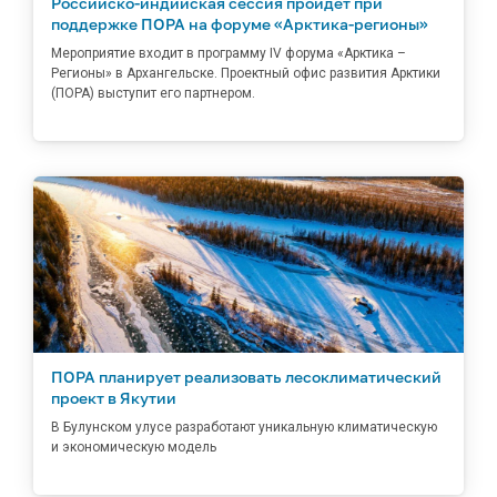
Российско-индийская сессия пройдет при
поддержке ПОРА на форуме «Арктика-регионы»
Мероприятие входит в программу IV форума «Арктика –
Регионы» в Архангельске. Проектный офис развития Арктики
(ПОРА) выступит его партнером.
ПОРА планирует реализовать лесоклиматический
проект в Якутии
В Булунском улусе разработают уникальную климатическую
и экономическую модель