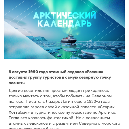
8 августа 1990 года атомный ледокол «Россия»
доставил группу туристов в самую северную точку
планеты
Долгие десятилетия простым людям приходилось
только мечтать о том, чтобы побывать на Северном
полюсе. Писатель Лазарь Лагин еще в 1930-е годы
отправлял героев своей сказочной повести «Старик
Хоттабыч» в туристическое путешествие по Арктике.
Тогда это казалось фантастикой. Но с появлением
атомных ледоколов и с развитием Северного морского
пути сказка стала былью.