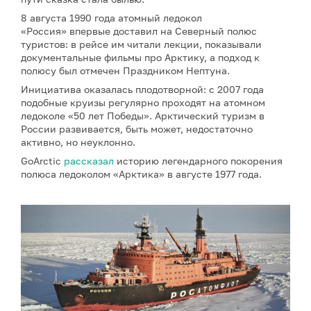
8 августа 1990 года атомный ледокол
«Россия» впервые доставил на Северный полюс
туристов: в рейсе им читали лекции, показывали
документальные фильмы про Арктику, а подход к
полюсу был отмечен Праздником Нептуна.
Инициатива оказалась плодотворной: с 2007 года
подобные круизы регулярно проходят на атомном
ледоколе «50 лет Победы». Арктический туризм в
России развивается, быть может, недостаточно
активно, но неуклонно.
GoArctic
рассказал
историю легендарного покорения
полюса ледоколом «Арктика» в августе 1977 года.