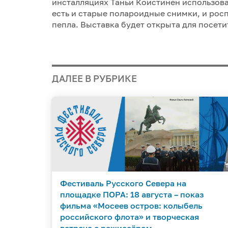
инсталляциях Таньи Коистинен использова
есть и старые полароидные снимки, и росп
пепла. Выставка будет открыта для посетит
ДАЛЕЕ В РУБРИКЕ
Фестиваль Русского Севера на
площадке ПОРА: 18 августа – показ
фильма «Мосеев остров: колыбель
российского флота» и творческая
встреча с режиссёром