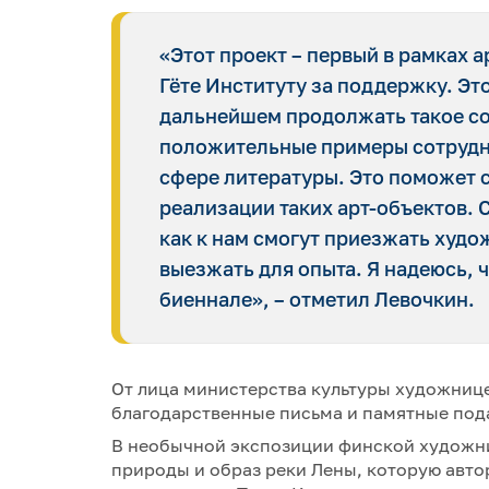
«Этот проект – первый в рамках 
Гёте Институту за поддержку. Это
дальнейшем продолжать такое со
положительные примеры сотрудни
сфере литературы. Это поможет 
реализации таких арт-объектов. 
как к нам смогут приезжать худож
выезжать для опыта. Я надеюсь, ч
биеннале», – отметил Левочкин.
От лица министерства культуры художнице
благодарственные письма и памятные под
В необычной экспозиции финской художни
природы и образ реки Лены, которую авто