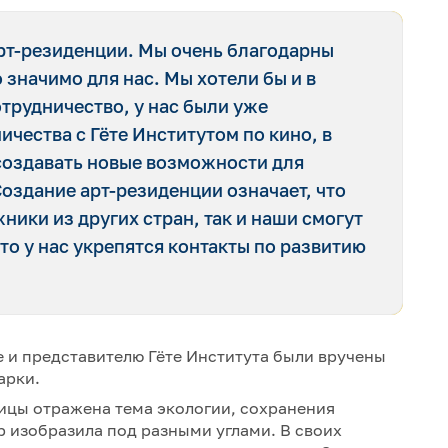
арт-резиденции. Мы очень благодарны
 значимо для нас. Мы хотели бы и в
трудничество, у нас были уже
чества с Гёте Институтом по кино, в
создавать новые возможности для
Создание арт-резиденции означает, что
ники из других стран, так и наши смогут
то у нас укрепятся контакты по развитию
 и представителю Гёте Института были вручены
арки.
цы отражена тема экологии, сохранения
р изобразила под разными углами. В своих