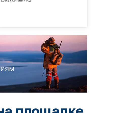
здесь уже пятый год
на площадке