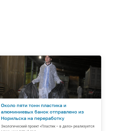
Около пяти тонн пластика и
алюминиевых банок отправлено из
Норильска на переработку
Экологический проект «Пластик – в дело» реализуется