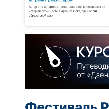
Автор Ольга Лаптева представит свой кинорассказ об
историческом месте в Архангельске, где Россия
обрела свой флот
Фестиваль Р