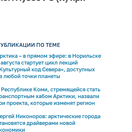
УБЛИКАЦИИ ПО ТЕМЕ
рктика – в прямом эфире: в Норильске
 августа стартует цикл лекций
Культурный код Севера», доступных
з любой точки планеты
 Республике Коми, стремящейся стать
ранспортным хабом Арктики, назвали
ри проекта, которые изменят регион
ергей Никоноров: арктические города
тановятся драйверами новой
кономики