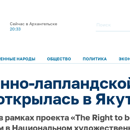
Сейчас в Архангельске
20:33
РЕННЫЕ НАРОДЫ
ОБЩЕСТВО
ПОЛИТИКА
ЭКО
инно-лапландско
 открылась в Яку
 рамках проекта «The Right to b
 в Национальном художественн