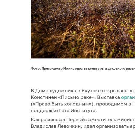
Фото: Пресс-центр Министерства культуры и духовного разви
В Доме художника в Якутске открылась в
Коистинен «Письмо реке». Выставка
орга
(«Право быть холодным»), проводимом в 
поддержке Гёте Института.
Как рассказал Первый заместитель минист
Владислав Левочкин, идея организовать а