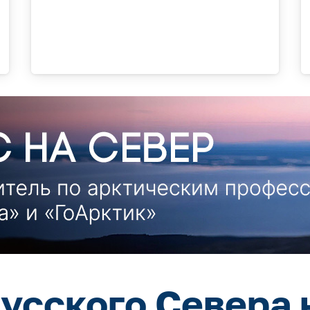
усского Севера 