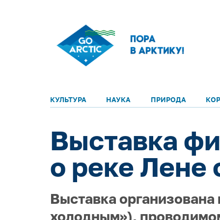
КУЛЬТУРА
НАУКА
ПРИРОДА
КО
Выставка ф
о реке Лене
Выставка организована в
холодным»), проводимом