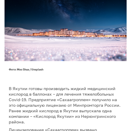
Фото: Moo Shua / Unsplash
В Якутии готовы производить жидкий медицинский
кислород в баллонах – для лечения тяжелобольных
Covid-19. Предприятие «Сахаагроплем» получило на
это официальную лицензию от Минпромторга России.
Ранее жидкий кислород в Якутии выпускала одна
компании – «Кислород Якутии» из Нерюнгринского
района.
Лицензирование «Сахаагроплем» вызвано