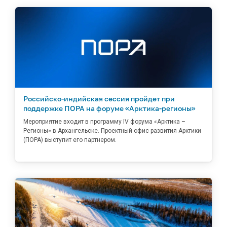
Российско-индийская сессия пройдет при
поддержке ПОРА на форуме «Арктика-регионы»
Мероприятие входит в программу IV форума «Арктика –
Регионы» в Архангельске. Проектный офис развития Арктики
(ПОРА) выступит его партнером.