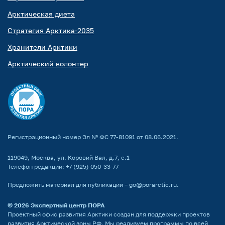
Арктическая диета
Стратегия Арктика-2035
Хранители Арктики
Арктический волонтер
Регистрационный номер Эл № ФС 77-81091 от 08.06.2021.
119049, Москва, ул. Коровий Вал, д.7, с.1
Телефон редакции:
+7 (925) 050-33-77
Предложить материал для публикации –
go@porarctic.ru
.
© 2026
Экспертный центр ПОРА
Проектный офис развития Арктики создан для поддержки проектов
развития Арктической зоны РФ. Мы реализуем программы по всей