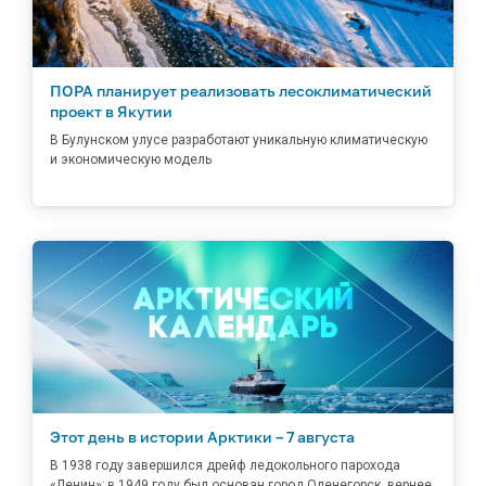
ПОРА планирует реализовать лесоклиматический
проект в Якутии
В Булунском улусе разработают уникальную климатическую
и экономическую модель
Этот день в истории Арктики – 7 августа
В 1938 году завершился дрейф ледокольного парохода
«Ленин»; в 1949 году был основан город Оленегорск, вернее,