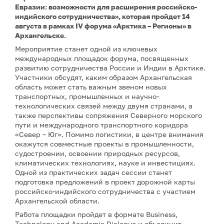
Евразии: возможности для расширения российско-
индийского сотрудничества», которая пройдет 14
августа в рамках IV форума «Арктика – Регионы» в
Архангельске.
Мероприятие станет одной из ключевых
международных площадок форума, посвященных
развитию сотрудничества России и Индии в Арктике.
Участники обсудят, каким образом Архангельская
область может стать важным звеном новых
транспортных, промышленных и научно-
технологических связей между двумя странами, а
также перспективы сопряжения Северного морского
пути и международного транспортного коридора
«Север – Юг». Помимо логистики, в центре внимания
окажутся совместные проекты в промышленности,
судостроении, освоении природных ресурсов,
климатических технологиях, науке и инвестициях.
Одной из практических задач сессии станет
подготовка предложений в проект дорожной карты
российско-индийского сотрудничества с участием
Архангельской области.
Работа площадки пройдет в формате Business,
Technology and Academic Dialogue и объединит