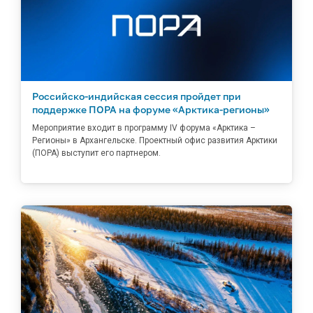
Российско-индийская сессия пройдет при
поддержке ПОРА на форуме «Арктика-регионы»
Мероприятие входит в программу IV форума «Арктика –
Регионы» в Архангельске. Проектный офис развития Арктики
(ПОРА) выступит его партнером.