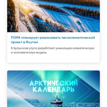
ПОРА планирует реализовать лесоклиматический
проект в Якутии
В Булунском улусе разработают уникальную климатическую
и экономическую модель