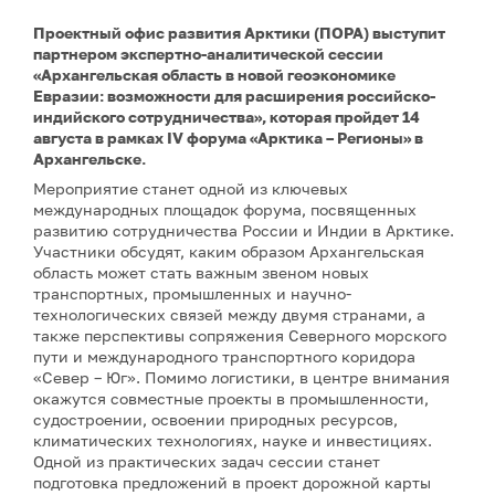
Проектный офис развития Арктики (ПОРА) выступит
партнером экспертно-аналитической сессии
«Архангельская область в новой геоэкономике
Евразии: возможности для расширения российско-
индийского сотрудничества», которая пройдет 14
августа в рамках IV форума «Арктика – Регионы» в
Архангельске.
Мероприятие станет одной из ключевых
международных площадок форума, посвященных
развитию сотрудничества России и Индии в Арктике.
Участники обсудят, каким образом Архангельская
область может стать важным звеном новых
транспортных, промышленных и научно-
технологических связей между двумя странами, а
также перспективы сопряжения Северного морского
пути и международного транспортного коридора
«Север – Юг». Помимо логистики, в центре внимания
окажутся совместные проекты в промышленности,
судостроении, освоении природных ресурсов,
климатических технологиях, науке и инвестициях.
Одной из практических задач сессии станет
подготовка предложений в проект дорожной карты