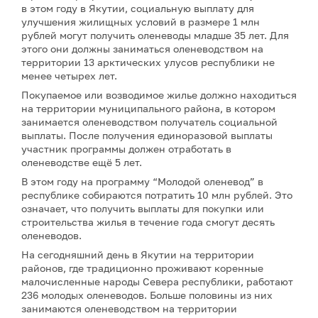
в этом году в Якутии, социальную выплату для
улучшения жилищных условий в размере 1 млн
рублей могут получить оленеводы младше 35 лет. Для
этого они должны заниматься оленеводством на
территории 13 арктических улусов республики не
менее четырех лет.
Покупаемое или возводимое жилье должно находиться
на территории муниципального района, в котором
занимается оленеводством получатель социальной
выплаты. После получения единоразовой выплаты
участник программы должен отработать в
оленеводстве ещё 5 лет.
В этом году на программу “Молодой оленевод” в
республике собираются потратить 10 млн рублей. Это
означает, что получить выплаты для покупки или
строительства жилья в течение года смогут десять
оленеводов.
На сегодняшний день в Якутии на территории
районов, где традиционно проживают коренные
малочисленные народы Севера республики, работают
236 молодых оленеводов. Больше половины из них
занимаются оленеводством на территории