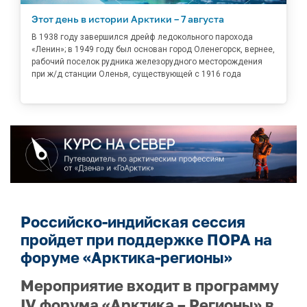
Этот день в истории Арктики – 7 августа
В 1938 году завершился дрейф ледокольного парохода
«Ленин»; в 1949 году был основан город Оленегорск, вернее,
рабочий поселок рудника железорудного месторождения
при ж/д станции Оленья, существующей с 1916 года
Российско-индийская сессия
пройдет при поддержке ПОРА на
форуме «Арктика-регионы»
Мероприятие входит в программу
IV форума «Арктика – Регионы» в