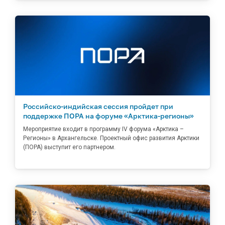
Российско-индийская сессия пройдет при
поддержке ПОРА на форуме «Арктика-регионы»
Мероприятие входит в программу IV форума «Арктика –
Регионы» в Архангельске. Проектный офис развития Арктики
(ПОРА) выступит его партнером.