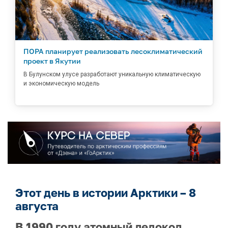
ПОРА планирует реализовать лесоклиматический
проект в Якутии
В Булунском улусе разработают уникальную климатическую
и экономическую модель
Этот день в истории Арктики – 8
августа
В 1990 году атомный ледокол