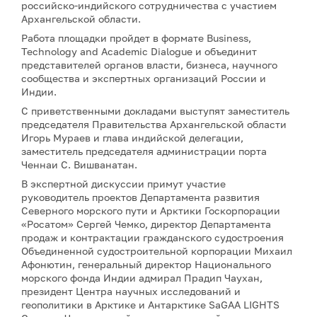
российско-индийского сотрудничества с участием
Архангельской области.
Работа площадки пройдет в формате Business,
Technology and Academic Dialogue и объединит
представителей органов власти, бизнеса, научного
сообщества и экспертных организаций России и
Индии.
С приветственными докладами выступят заместитель
председателя Правительства Архангельской области
Игорь Мураев и глава индийской делегации,
заместитель председателя администрации порта
Ченнаи С. Вишванатан.
В экспертной дискуссии примут участие
руководитель проектов Департамента развития
Северного морского пути и Арктики Госкорпорации
«Росатом» Сергей Чемко, директор Департамента
продаж и контрактации гражданского судостроения
Объединенной судостроительной корпорации Михаил
Афонютин, генеральный директор Национального
морского фонда Индии адмирал Прадип Чаухан,
президент Центра научных исследований и
геополитики в Арктике и Антарктике SaGAA LIGHTS