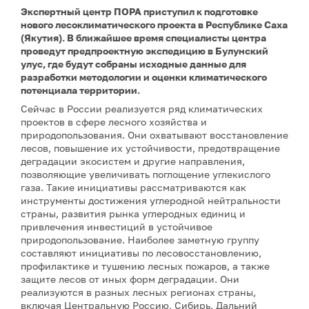
Экспертный центр ПОРА приступил к подготовке
нового лесоклиматического проекта в Республике Саха
(Якутия). В ближайшее время специалисты центра
проведут предпроектную экспедицию в Булунский
улус, где будут собраны исходные данные для
разработки методологии и оценки климатического
потенциала территории.
Сейчас в России реализуется ряд климатических
проектов в сфере лесного хозяйства и
природопользования. Они охватывают восстановление
лесов, повышение их устойчивости, предотвращение
деградации экосистем и другие направления,
позволяющие увеличивать поглощение углекислого
газа. Такие инициативы рассматриваются как
инструменты достижения углеродной нейтральности
страны, развития рынка углеродных единиц и
привлечения инвестиций в устойчивое
природопользование. Наиболее заметную группу
составляют инициативы по лесовосстановлению,
профилактике и тушению лесных пожаров, а также
защите лесов от иных форм деградации. Они
реализуются в разных лесных регионах страны,
включая Центральную Россию, Сибирь, Дальний