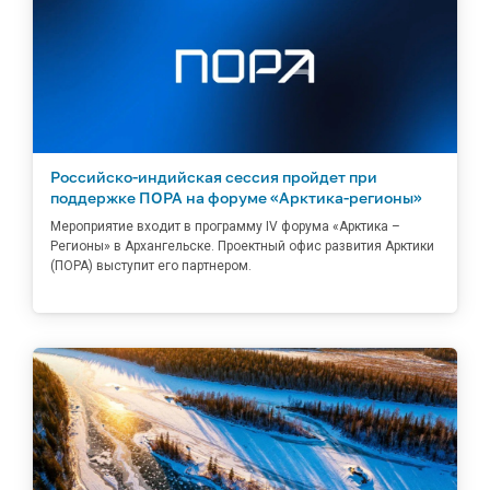
Российско-индийская сессия пройдет при
поддержке ПОРА на форуме «Арктика-регионы»
Мероприятие входит в программу IV форума «Арктика –
Регионы» в Архангельске. Проектный офис развития Арктики
(ПОРА) выступит его партнером.