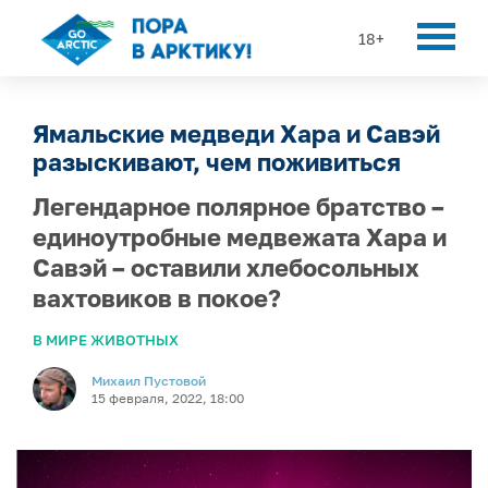
18+
Ямальские медведи Хара и Савэй
разыскивают, чем поживиться
Легендарное полярное братство –
единоутробные медвежата Хара и
Савэй – оставили хлебосольных
вахтовиков в покое?
В МИРЕ ЖИВОТНЫХ
Михаил Пустовой
15 февраля, 2022, 18:00