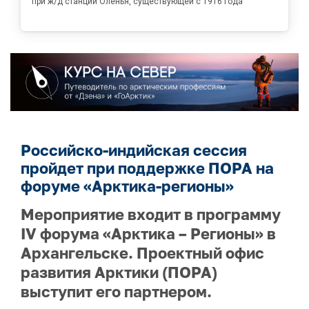
при ж/д станции Оленья, существующей с 1916 года
Российско-индийская сессия
пройдет при поддержке ПОРА на
форуме «Арктика-регионы»
Мероприятие входит в программу
IV форума «Арктика – Регионы» в
Архангельске. Проектный офис
развития Арктики (ПОРА)
выступит его партнером.