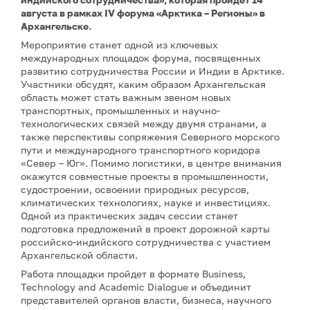
августа в рамках IV форума «Арктика – Регионы» в
Архангельске.
Мероприятие станет одной из ключевых
международных площадок форума, посвященных
развитию сотрудничества России и Индии в Арктике.
Участники обсудят, каким образом Архангельская
область может стать важным звеном новых
транспортных, промышленных и научно-
технологических связей между двумя странами, а
также перспективы сопряжения Северного морского
пути и международного транспортного коридора
«Север – Юг». Помимо логистики, в центре внимания
окажутся совместные проекты в промышленности,
судостроении, освоении природных ресурсов,
климатических технологиях, науке и инвестициях.
Одной из практических задач сессии станет
подготовка предложений в проект дорожной карты
российско-индийского сотрудничества с участием
Архангельской области.
Работа площадки пройдет в формате Business,
Technology and Academic Dialogue и объединит
представителей органов власти, бизнеса, научного