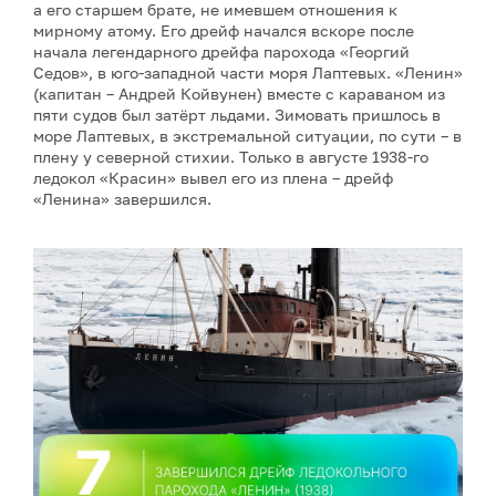
а его старшем брате, не имевшем отношения к
мирному атому. Его дрейф начался вскоре после
начала легендарного дрейфа парохода «Георгий
Седов», в юго-западной части моря Лаптевых. «Ленин»
(капитан – Андрей Койвунен) вместе с караваном из
пяти судов был затёрт льдами. Зимовать пришлось в
море Лаптевых, в экстремальной ситуации, по сути – в
плену у северной стихии. Только в августе 1938-го
ледокол «Красин» вывел его из плена – дрейф
«Ленина» завершился.