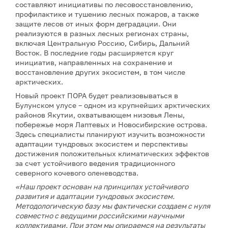
составляют инициативы по лесовосстановлению,
профилактике и тушению лесных пожаров, а также
защите лесов от иных форм деградации. Они
реализуются в разных лесных регионах страны,
включая Центральную Россию, Сибирь, Дальний
Восток. В последние годы расширяется круг
инициатив, направленных на сохранение и
восстановление других экосистем, в том числе
арктических.
Новый проект ПОРА будет реализовываться в
Булунском улусе – одном из крупнейших арктических
районов Якутии, охватывающем низовья Лены,
побережье моря Лаптевых и Новосибирские острова.
Здесь специалисты планируют изучить возможности
адаптации тундровых экосистем и перспективы
достижения положительных климатических эффектов
за счет устойчивого ведения традиционного
северного кочевого оленеводства.
«Наш проект основан на принципах устойчивого
развития и адаптации тундровых экосистем.
Методологическую базу мы фактически создаем с нуля
совместно с ведущими российскими научными
коллективами. При этом мы опираемся на результаты