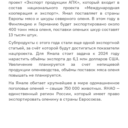
проект «Экспорт продукции АПК», который входит в
состав национального проекта «Международная
кооперация и экспорт». Ямал поставляет в страны
Европы мясо и шкуры северного оленя. В этом году в
Финляндию и Германию будет экспортировано около
400 тонн мяса оленя, поставки оленьих шкур составят
13 тысяч штук.
Субпродукты с этого года стали еще одной экспортной
статьей, за счёт которой будут достигаться показатели
нацпроекта. Для Ямала стоит задача к 2024 году
нарастить объёмы экспорта до 6,1 млн долларов США.
Увеличение планируется за счет непищевой
продукции оленеводства, объёмы поставок мяса оленя
повышать не планируется.
На Ямале обитает крупнейшее в мире одомашненное
поголовье оленей — свыше 750 000 животных. ЯНАО —
единственный регион России, который имеет право
экспортировать оленину в страны Евросоюза.