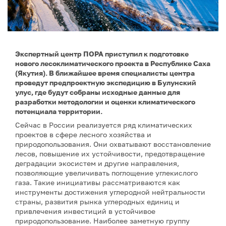
Экспертный центр ПОРА приступил к подготовке
нового лесоклиматического проекта в Республике Саха
(Якутия). В ближайшее время специалисты центра
проведут предпроектную экспедицию в Булунский
улус, где будут собраны исходные данные для
разработки методологии и оценки климатического
потенциала территории.
Сейчас в России реализуется ряд климатических
проектов в сфере лесного хозяйства и
природопользования. Они охватывают восстановление
лесов, повышение их устойчивости, предотвращение
деградации экосистем и другие направления,
позволяющие увеличивать поглощение углекислого
газа. Такие инициативы рассматриваются как
инструменты достижения углеродной нейтральности
страны, развития рынка углеродных единиц и
привлечения инвестиций в устойчивое
природопользование. Наиболее заметную группу