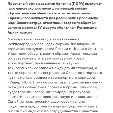
Проектный офис развития Арктики (ПОРА) выступит
партнером экспертно-аналитической сессии
«Архангельская область в новой геоэкономике
Евразии: возможности для расширения российско-
индийского сотрудничества», которая пройдет 14
августа в рамках IV форума «Арктика – Регионы» в
Архангельске.
Мероприятие станет одной из ключевых
международных площадок форума, посвященных
развитию сотрудничества России и Индии в Арктике.
Участники обсудят, каким образом Архангельская
область может стать важным звеном новых
транспортных, промышленных и научно-
технологических связей между двумя странами, а
также перспективы сопряжения Северного морского
пути и международного транспортного коридора
«Север – Юг». Помимо логистики, в центре внимания
окажутся совместные проекты в промышленности,
судостроении, освоении природных ресурсов,
климатических технологиях, науке и инвестициях.
Одной из практических задач сессии станет
подготовка предложений в проект дорожной карты
российско-индийского сотрудничества с участием