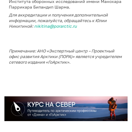
Института оборонных исследований имени Манохара
Паррикара Бипандип Шарма.
Для аккредитации и получения дополнительной
информации, пожалуйста, обращайтесь к Юлии
Никитиной:
nikitina@porarctic.ru
Примечание: АНО «Экспертный центр – Проектный
офис развития Арктики (ПОРА)» является учредителем
сетевого издания «ГоАрктик».