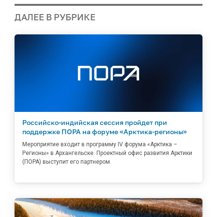
ДАЛЕЕ В РУБРИКЕ
Российско-индийская сессия пройдет при
поддержке ПОРА на форуме «Арктика-регионы»
Мероприятие входит в программу IV форума «Арктика –
Регионы» в Архангельске. Проектный офис развития Арктики
(ПОРА) выступит его партнером.