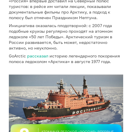
«Россия» впервые доставил на Северный полюс
туристов: в рейсе им читали лекции, показывали
документальные фильмы про Арктику, а подход к
полюсу был отмечен Праздником Нептуна.
Инициатива оказалась плодотворной: с 2007 года
подобные круизы регулярно проходят на атомном
ледоколе «50 лет Победы». Арктический туризм в
России развивается, быть может, недостаточно
активно, но неуклонно.
GoArctic
рассказал
историю легендарного покорения
полюса ледоколом «Арктика» в августе 1977 года.