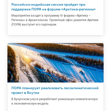
Российско-индийская сессия пройдет при
поддержке ПОРА на форуме «Арктика-регионы»
Мероприятие входит в программу IV форума «Арктика –
Регионы» в Архангельске. Проектный офис развития Арктики
(ПОРА) выступит его партнером.
ПОРА планирует реализовать лесоклиматический
проект в Якутии
В Булунском улусе разработают уникальную климатическую
и экономическую модель