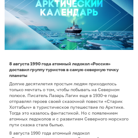
8 августа 1990 года атомный ледокол «Россия»
доставил группу туристов в самую северную точку
планеты
Долгие десятилетия простым людям приходилось
только мечтать о том, чтобы побывать на Северном
полюсе. Писатель Лазарь Лагин еще в 1930-е годы
отправлял героев своей сказочной повести «Старик
Хоттабыч» в туристическое путешествие по Арктике.
Тогда это казалось фантастикой. Но с появлением
атомных ледоколов и с развитием Северного морского
пути сказка стала былью.
8 августа 1990 года атомный ледокол