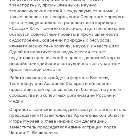
транспортных, промышленных и научно-
технологических связей между двумя странами, а
также перспективы сопряжения Северного морского
пути и международного транспортного коридора
«Север – Юг». Помимо логистики, в центре внимания
окажутся совместные проекты в промышленности,
судостроении, освоении природных ресурсов,
климатических технологиях, науке и инвестициях.
Одной из практических задач сессии станет
подготовка предложений в проект дорожной карты
российско-индийского сотрудничества с участием
Архангельской области.
Работа площадки пройдет в формате Business,
Technology and Academic Dialogue и объединит
представителей органов власти, бизнеса, научного
сообщества и экспертных организаций России и
Индии.
С приветственными докладами выступят заместитель
председателя Правительства Архангельской области
Игорь Мураев и глава индийской делегации,
заместитель председателя администрации порта
Ченнаи С. Вишванатан.