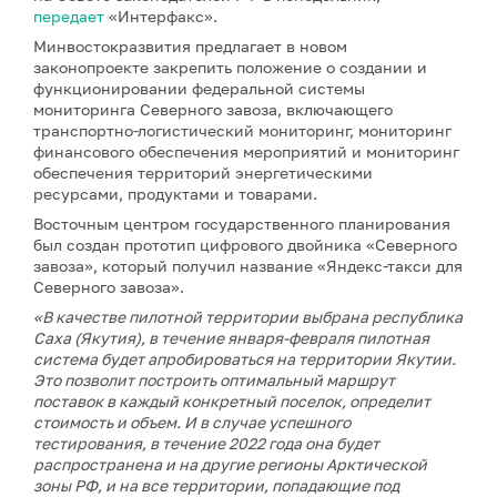
передает
«Интерфакс».
Минвостокразвития предлагает в новом
законопроекте закрепить положение о создании и
функционировании федеральной системы
мониторинга Северного завоза, включающего
транспортно-логистический мониторинг, мониторинг
финансового обеспечения мероприятий и мониторинг
обеспечения территорий энергетическими
ресурсами, продуктами и товарами.
Восточным центром государственного планирования
был создан прототип цифрового двойника «Северного
завоза», который получил название «Яндекс-такси для
Северного завоза».
«В качестве пилотной территории выбрана республика
Саха (Якутия), в течение января-февраля пилотная
система будет апробироваться на территории Якутии.
Это позволит построить оптимальный маршрут
поставок в каждый конкретный поселок, определит
стоимость и объем. И в случае успешного
тестирования, в течение 2022 года она будет
распространена и на другие регионы Арктической
зоны РФ, и на все территории, попадающие под