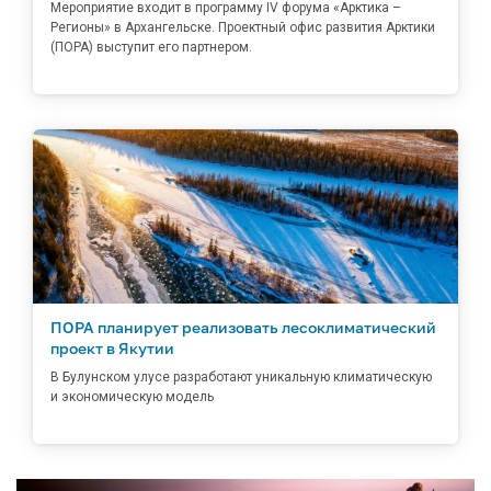
Мероприятие входит в программу IV форума «Арктика –
Регионы» в Архангельске. Проектный офис развития Арктики
(ПОРА) выступит его партнером.
ПОРА планирует реализовать лесоклиматический
проект в Якутии
В Булунском улусе разработают уникальную климатическую
и экономическую модель