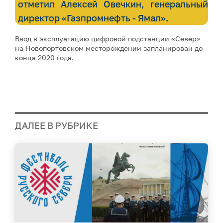
отметил Алексей Овечкин, генеральный
директор «Газпромнефть - Ямал».
Ввод в эксплуатацию цифровой подстанции «Север»
на Новопортовском месторождении запланирован до
конца 2020 года.
ДАЛЕЕ В РУБРИКЕ