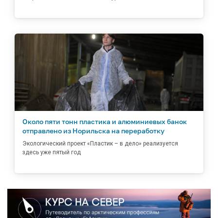
Около пяти тонн пластика и алюминиевых банок
отправлено из Норильска на переработку
Экологический проект «Пластик – в дело» реализуется
здесь уже пятый год