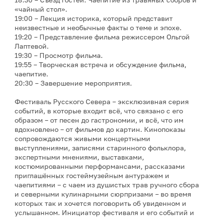
«чайный стол».
19:00 – Лекция историка, который представит
неизвестные и необычные факты о теме и эпохе.
19:20 – Представление фильма режиссером Ольгой
Лаптевой.
19:30 – Просмотр фильма.
19:55 – Творческая встреча и обсуждение фильма,
чаепитие.
20:30 – Завершение мероприятия.
Фестиваль Русского Севера – эксклюзивная серия
событий, в которые входит всё, что связано с его
образом – от песен до гастрономии, и всё, что им
вдохновлено – от фильмов до картин. Кинопоказы
сопровождаются живыми концертными
выступлениями, записями старинного фольклора,
экспертными мнениями, выставками,
костюмированными перформансами, рассказами
приглашённых гостеймузейным антуражем и
чаепитиями – с чаем из душистых трав ручного сбора
и северными кулинарными сюрпризами – во время
которых так и хочется поговорить об увиденном и
услышанном. Инициатор фестиваля и его событий и