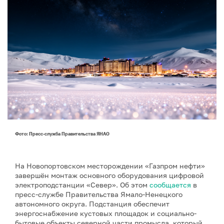
Фото: Пресс-служба Правительства ЯНАО
На Новопортовском месторождении «Газпром нефти»
завершён монтаж основного оборудования цифровой
электроподстанции «Север». Об этом
сообщается
в
пресс-службе Правительства Ямало-Ненецкого
автономного округа. Подстанция обеспечит
энергоснабжение кустовых площадок и социально-
бытовые объекты северной части промысла, который