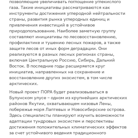
позволяющие увеличивать поглощение углекислого
газа. Такие инициативы рассматриваются как
инструменты достижения углеродной нейтральности
страны, развития рынка углеродных единиц и
привлечения инвестиций в устойчивое
природопользование. Наиболее заметную группу
составляют инициативы по лесовосстановлению,
профилактике и тушению лесных пожаров, а также
защите лесов от иных форм деградации. Они
реализуются в разных лесных регионах страны,
включая Центральную Россию, Сибирь, Дальний
Восток. В последние годы расширяется круг
инициатив, направленных на сохранение и
восстановление других экосистем, в том числе
арктических.
Новый проект ПОРА будет реализовываться в
Булунском улусе – одном из крупнейших арктических
районов Якутии, охватывающем низовья Лены,
побережье моря Лаптевых и Новосибирские острова.
Здесь специалисты планируют изучить возможности
адаптации тундровых экосистем и перспективы
достижения положительных климатических эффектов
за счет устойчивого ведения традиционного