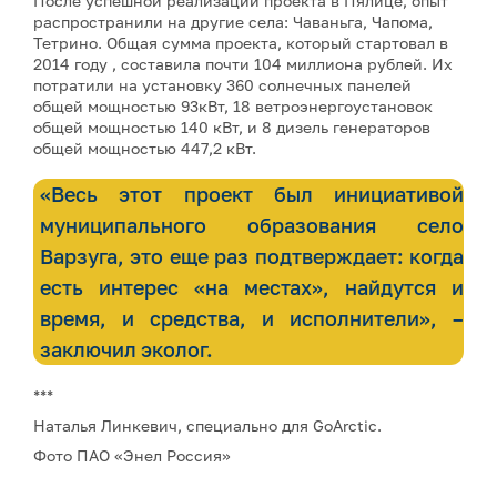
После успешной реализации проекта в Пялице, опыт
распространили на другие села: Чаваньга, Чапома,
Тетрино. Общая сумма проекта, который стартовал в
2014 году , составила почти 104 миллиона рублей. Их
потратили на установку 360 солнечных панелей
общей мощностью 93кВт, 18 ветроэнергоустановок
общей мощностью 140 кВт, и 8 дизель генераторов
общей мощностью 447,2 кВт.
«Весь этот проект был инициативой
муниципального образования село
Варзуга, это еще раз подтверждает: когда
есть интерес «на местах», найдутся и
время, и средства, и исполнители», –
заключил эколог.
***
Наталья Линкевич, специально для GoArctic.
Фото ПАО «Энел Россия»