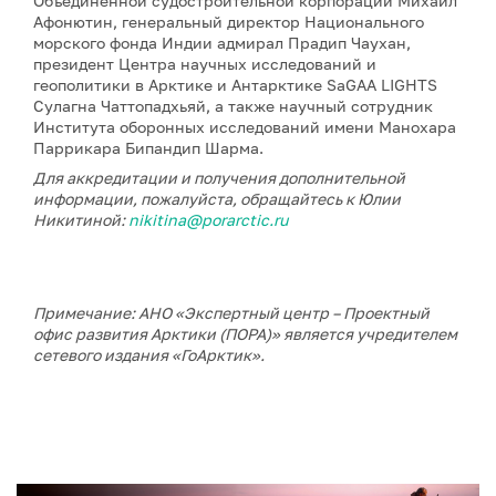
Объединенной судостроительной корпорации Михаил
Афонютин, генеральный директор Национального
морского фонда Индии адмирал Прадип Чаухан,
президент Центра научных исследований и
геополитики в Арктике и Антарктике SaGAA LIGHTS
Сулагна Чаттопадхьяй, а также научный сотрудник
Института оборонных исследований имени Манохара
Паррикара Бипандип Шарма.
Для аккредитации и получения дополнительной
информации, пожалуйста, обращайтесь к Юлии
Никитиной:
nikitina@porarctic.ru
Примечание: АНО «Экспертный центр – Проектный
офис развития Арктики (ПОРА)» является учредителем
сетевого издания «ГоАрктик».