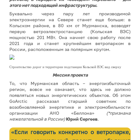
этого нет подходящей инфраструктуры.
Буквально через пару лет производимой
электроэнергии на Севере станет еще больше: в
Кольском районе, в 80 км от Мурманска, возводят
первую ветроэлектростанцию (Кольская ВЭС)
мощностью 201 МВт. Она начнет свою работу после
2021 года и станет крупнейшим ветропарком в
России, расположенным за полярным кругом.
Строительство дорог и территории подстанции Кольской ВЭС вид сверху
Миссия проекта
То, что Мурманская область – энергоизбыточный
регион, вовсе не означает, что здесь не должно
появляться новых энергетических объектов. Об этом
GoArctic рассказал старший советник по
возобновляемой энергетике и электромобильности
организации АНО «Беллона»
(*признана
нежелательной в России)
Юрий Сергеев
.
«Если говорить конкретно о ветропарке,