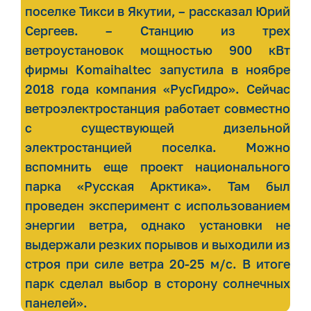
поселке Тикси в Якутии, – рассказал Юрий
Сергеев. – Станцию из трех
ветроустановок мощностью 900 кВт
фирмы Komaihaltec запустила в ноябре
2018 года компания «РусГидро». Сейчас
ветроэлектростанция работает совместно
с существующей дизельной
электростанцией поселка. Можно
вспомнить еще проект национального
парка «Русская Арктика». Там был
проведен эксперимент с использованием
энергии ветра, однако установки не
выдержали резких порывов и выходили из
строя при силе ветра 20-25 м/с. В итоге
парк сделал выбор в сторону солнечных
панелей».