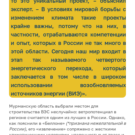
то это уникальный проект, – объяснил
эксперт. – В условиях мировой борьбы с
изменением климата такие проекты
крайне важны, потому что на них, в
частности, отрабатываются компетенции
и опыт, которых в России не так много в
этой области. Сегодня наш мир входит в
этап так называемого четвертого
энергетического перехода, который
заключается в том числе в широком
использовании возобновляемых
источников энергии (ВИЭ)».
Мурманскую область выбрали местом для
строительства ВЭС неслучайно: ветропотенциал в
регионе считается одним из лучших в России. Однако,
как пояснили в «Беллоне»
(*признана нежелательной в
России)
, его «извлечение» сопряжено с жесткими
климатическими условиями, удаленностью от трасс и