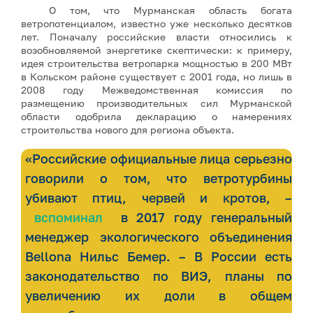
О том, что Мурманская область богата
ветропотенциалом, известно уже несколько десятков
лет. Поначалу российские власти относились к
возобновляемой энергетике скептически: к примеру,
идея строительства ветропарка мощностью в 200 МВт
в Кольском районе существует с 2001 года, но лишь в
2008 году Межведомственная комиссия по
размещению производительных сил Мурманской
области одобрила декларацию о намерениях
строительства нового для региона объекта.
«Российские официальные лица серьезно
говорили о том, что ветротурбины
убивают птиц, червей и кротов, –
вспоминал
в 2017 году генеральный
менеджер экологического объединения
Bellona Нильс Бемер. – В России есть
законодательство по ВИЭ, планы по
увеличению их доли в общем