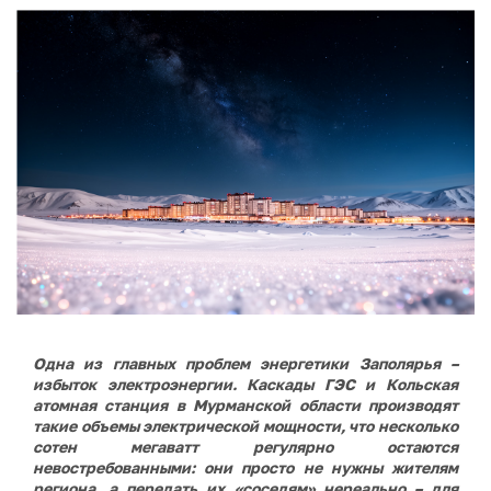
Одна из главных проблем энергетики Заполярья –
избыток электроэнергии. Каскады ГЭС и Кольская
атомная станция в Мурманской области производят
такие объемы электрической мощности, что несколько
сотен мегаватт регулярно остаются
невостребованными: они просто не нужны жителям
региона, а передать их «соседям» нереально – для