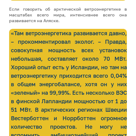
Если говорить об арктической ветроэнергетике в
масштабах всего мира, интенсивнее всего она
развивается на Аляске.
«Там ветроэнергетика развивается давно,
– прокомментировал эколог. – Правда,
совокупная мощность всех установок
небольшая, составляет около 70 МВт.
Хороший опыт есть у Исландии, но там на
ветроэнергетику приходится всего 0,04%
в общем энергобалансе, хотя он у них
«зеленый» на 99,99%. Есть несколько ВЭС
в финской Лапландии мощностью от 1 до
51 МВт. В арктических регионах Швеции
Вестерботтен и Норрботтен огромное
количество проектов. Не могу не
вспомнить амбициознейший проект