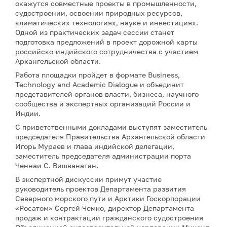
окажутся совместные проекты в промышленности,
судостроении, освоении природных ресурсов,
климатических технологиях, науке и инвестициях.
Одной из практических задач сессии станет
подготовка предложений в проект дорожной карты
российско-индийского сотрудничества с участием
Архангельской области.
Работа площадки пройдет в формате Business,
Technology and Academic Dialogue и объединит
представителей органов власти, бизнеса, научного
сообщества и экспертных организаций России и
Индии.
С приветственными докладами выступят заместитель
председателя Правительства Архангельской области
Игорь Мураев и глава индийской делегации,
заместитель председателя администрации порта
Ченнаи С. Вишванатан.
В экспертной дискуссии примут участие
руководитель проектов Департамента развития
Северного морского пути и Арктики Госкорпорации
«Росатом» Сергей Чемко, директор Департамента
продаж и контрактации гражданского судостроения