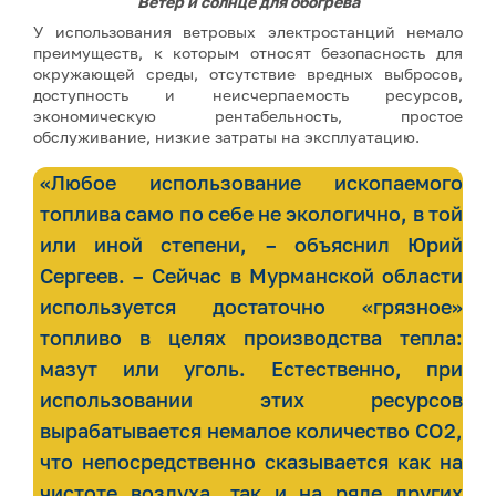
Ветер и солнце для обогрева
У использования ветровых электростанций немало
преимуществ, к которым относят безопасность для
окружающей среды, отсутствие вредных выбросов,
доступность и неисчерпаемость ресурсов,
экономическую рентабельность, простое
обслуживание, низкие затраты на эксплуатацию.
«Любое использование ископаемого
топлива само по себе не экологично, в той
или иной степени, – объяснил Юрий
Сергеев. – Сейчас в Мурманской области
используется достаточно «грязное»
топливо в целях производства тепла:
мазут или уголь. Естественно, при
использовании этих ресурсов
вырабатывается немалое количество СО2,
что непосредственно сказывается как на
чистоте воздуха, так и на ряде других