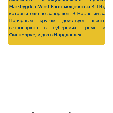
Markbygden Wind Farm мощностью 4 ГВт,
который еще не завершен. В Норвегии за
Полярным кругом действует шесть
ветропарков в губерниях Тромс и
Финнмарке, и два в Нордланде».