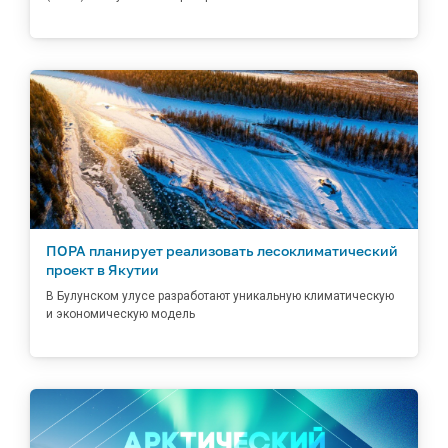
ПОРА планирует реализовать лесоклиматический
проект в Якутии
В Булунском улусе разработают уникальную климатическую
и экономическую модель