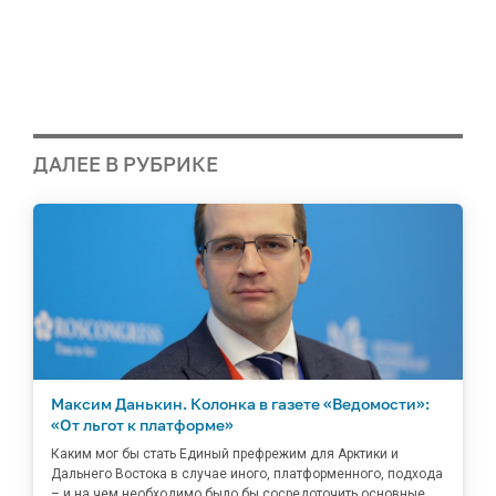
ДАЛЕЕ В РУБРИКЕ
Максим Данькин. Колонка в газете «Ведомости»:
«От льгот к платформе»
Каким мог бы стать Единый префрежим для Арктики и
Дальнего Востока в случае иного, платформенного, подхода
– и на чем необходимо было бы сосредоточить основные