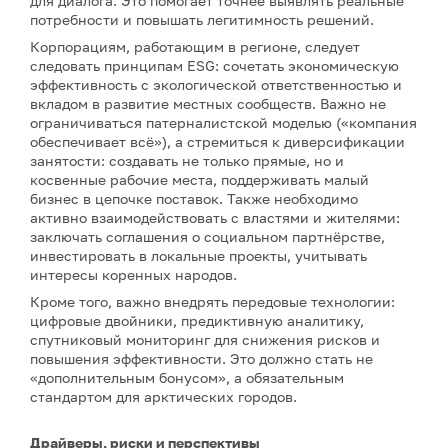
для диалога. Это помогает точнее выявлять реальные
потребности и повышать легитимность решений.
Корпорациям, работающим в регионе, следует
следовать принципам ESG: сочетать экономическую
эффективность с экологической ответственностью и
вкладом в развитие местных сообществ. Важно не
ограничиваться патерналистской моделью («компания
обеспечивает всё»), а стремиться к диверсификации
занятости: создавать не только прямые, но и
косвенные рабочие места, поддерживать малый
бизнес в цепочке поставок. Также необходимо
активно взаимодействовать с властями и жителями:
заключать соглашения о социальном партнёрстве,
инвестировать в локальные проекты, учитывать
интересы коренных народов.
Кроме того, важно внедрять передовые технологии:
цифровые двойники, предиктивную аналитику,
спутниковый мониторинг для снижения рисков и
повышения эффективности. Это должно стать не
«дополнительным бонусом», а обязательным
стандартом для арктических городов.
Драйверы, риски и перспективы