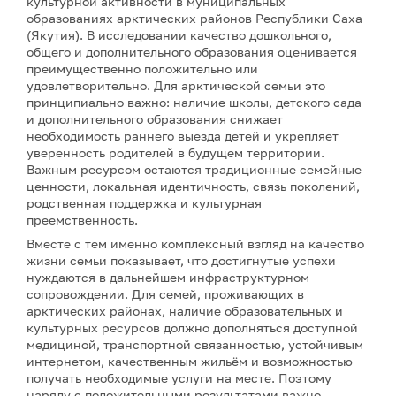
культурной активности в муниципальных
образованиях арктических районов Республики Саха
(Якутия). В исследовании качество дошкольного,
общего и дополнительного образования оценивается
преимущественно положительно или
удовлетворительно. Для арктической семьи это
принципиально важно: наличие школы, детского сада
и дополнительного образования снижает
необходимость раннего выезда детей и укрепляет
уверенность родителей в будущем территории.
Важным ресурсом остаются традиционные семейные
ценности, локальная идентичность, связь поколений,
родственная поддержка и культурная
преемственность.
Вместе с тем именно комплексный взгляд на качество
жизни семьи показывает, что достигнутые успехи
нуждаются в дальнейшем инфраструктурном
сопровождении. Для семей, проживающих в
арктических районах, наличие образовательных и
культурных ресурсов должно дополняться доступной
медициной, транспортной связанностью, устойчивым
интернетом, качественным жильём и возможностью
получать необходимые услуги на месте. Поэтому
наряду с положительными результатами важно