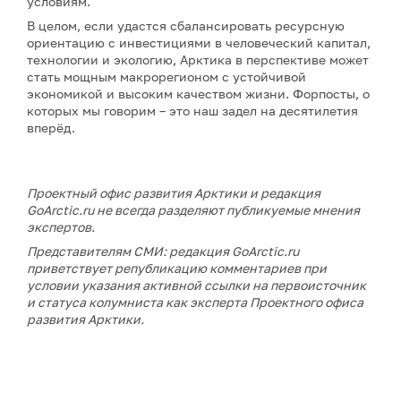
условиям.
В целом, если удастся сбалансировать ресурсную
ориентацию с инвестициями в человеческий капитал,
технологии и экологию, Арктика в перспективе может
стать мощным макрорегионом с устойчивой
экономикой и высоким качеством жизни. Форпосты, о
которых мы говорим – это наш задел на десятилетия
вперёд.
Проектный офис развития Арктики и редакция
GoArctic.ru не всегда разделяют публикуемые мнения
экспертов.
Представителям СМИ: редакция GoArctic.ru
приветствует републикацию комментариев при
условии указания активной ссылки на первоисточник
и статуса колумниста как эксперта Проектного офиса
развития Арктики.