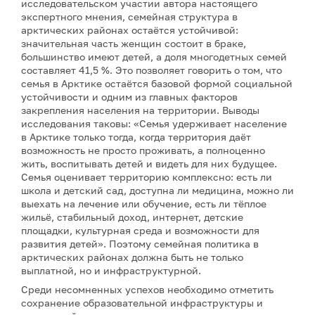
исследовательском участии автора настоящего
экспертного мнения, семейная структура в
арктических районах остаётся устойчивой:
значительная часть женщин состоит в браке,
большинство имеют детей, а доля многодетных семей
составляет 41,5 %. Это позволяет говорить о том, что
семья в Арктике остаётся базовой формой социальной
устойчивости и одним из главных факторов
закрепления населения на территории. Выводы
исследования таковы: «Семья удерживает население
в Арктике только тогда, когда территория даёт
возможность не просто проживать, а полноценно
жить, воспитывать детей и видеть для них будущее.
Семья оценивает территорию комплексно: есть ли
школа и детский сад, доступна ли медицина, можно ли
выехать на лечение или обучение, есть ли тёплое
жильё, стабильный доход, интернет, детские
площадки, культурная среда и возможности для
развития детей». Поэтому семейная политика в
арктических районах должна быть не только
выплатной, но и инфраструктурной.
Среди несомненных успехов необходимо отметить
сохранение образовательной инфраструктуры и