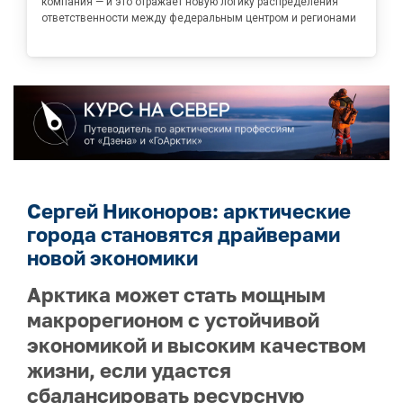
компания — и это отражает новую логику распределения
ответственности между федеральным центром и регионами
Сергей Никоноров: арктические
города становятся драйверами
новой экономики
Арктика может стать мощным
макрорегионом с устойчивой
экономикой и высоким качеством
жизни, если удастся
сбалансировать ресурсную