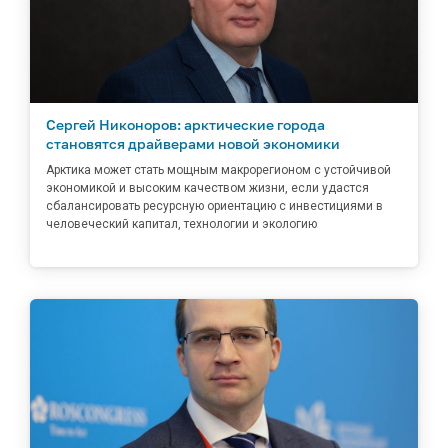
Сергей Никоноров: арктические города
становятся драйверами новой экономики
Арктика может стать мощным макрорегионом с устойчивой
экономикой и высоким качеством жизни, если удастся
сбалансировать ресурсную ориентацию с инвестициями в
человеческий капитал, технологии и экологию