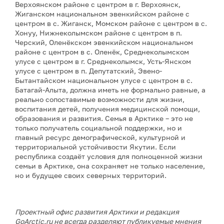
Верхоянском районе с центром в г. Верхоянск,
Жиганском национальном эвенкийском районе с
центром в с. Жиганск, Момском районе с центром в с.
Хонуу, Нижнеколымском районе с центром в п.
Черский, Оленёкском эвенкийском национальном
районе с центром в с. Оленёк, Среднеколымском
улусе с центром в г. Среднеколымск, Усть-Янском
улусе с центром в п. Депутатский, Эвено-
Бытантайском национальном улусе с центром в с.
Батагай-Алыта, должна иметь не формально равные, а
реально сопоставимые возможности для жизни,
воспитания детей, получения медицинской помощи,
образования и развития. Семья в Арктике – это не
только получатель социальной поддержки, но и
главный ресурс демографической, культурной и
территориальной устойчивости Якутии. Если
республика создаёт условия для полноценной жизни
семьи в Арктике, она сохраняет не только население,
но и будущее своих северных территорий.
Проектный офис развития Арктики и редакция
GoArctic.ru не всегда разделяют публикуемые мнения