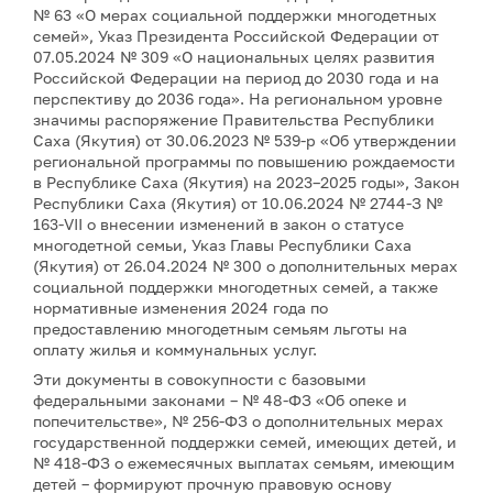
№ 63 «О мерах социальной поддержки многодетных
семей», Указ Президента Российской Федерации от
07.05.2024 № 309 «О национальных целях развития
Российской Федерации на период до 2030 года и на
перспективу до 2036 года». На региональном уровне
значимы распоряжение Правительства Республики
Саха (Якутия) от 30.06.2023 № 539-р «Об утверждении
региональной программы по повышению рождаемости
в Республике Саха (Якутия) на 2023–2025 годы», Закон
Республики Саха (Якутия) от 10.06.2024 № 2744-З №
163-VII о внесении изменений в закон о статусе
многодетной семьи, Указ Главы Республики Саха
(Якутия) от 26.04.2024 № 300 о дополнительных мерах
социальной поддержки многодетных семей, а также
нормативные изменения 2024 года по
предоставлению многодетным семьям льготы на
оплату жилья и коммунальных услуг.
Эти документы в совокупности с базовыми
федеральными законами – № 48-ФЗ «Об опеке и
попечительстве», № 256-ФЗ о дополнительных мерах
государственной поддержки семей, имеющих детей, и
№ 418-ФЗ о ежемесячных выплатах семьям, имеющим
детей – формируют прочную правовую основу