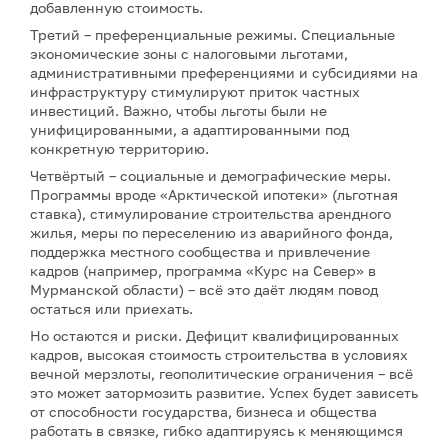
добавленную стоимость.
Третий – преференциальные режимы. Специальные
экономические зоны с налоговыми льготами,
административными преференциями и субсидиями на
инфраструктуру стимулируют приток частных
инвестиций. Важно, чтобы льготы были не
унифицированными, а адаптированными под
конкретную территорию.
Четвёртый – социальные и демографические меры.
Программы вроде «Арктической ипотеки» (льготная
ставка), стимулирование строительства арендного
жилья, меры по переселению из аварийного фонда,
поддержка местного сообщества и привлечение
кадров (например, программа «Курс на Север» в
Мурманской области) – всё это даёт людям повод
остаться или приехать.
Но остаются и риски. Дефицит квалифицированных
кадров, высокая стоимость строительства в условиях
вечной мерзлоты, геополитические ограничения – всё
это может затормозить развитие. Успех будет зависеть
от способности государства, бизнеса и общества
работать в связке, гибко адаптируясь к меняющимся