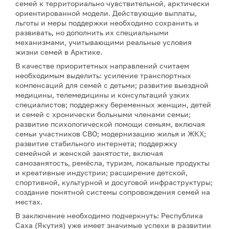
семей к территориально чувствительной, арктически
ориентированной модели. Действующие выплаты,
льготы и меры поддержки необходимо сохранить и
развивать, но дополнить их специальными
механизмами, учитывающими реальные условия
жизни семей в Арктике.
В качестве приоритетных направлений считаем
необходимым выделить: усиление транспортных
компенсаций для семей с детьми; развитие выездной
медицины, телемедицины и консультаций узких
специалистов; поддержку беременных женщин, детей
и семей с хронически больными членами семьи;
развитие психологической помощи семьям, включая
семьи участников СВО; модернизацию жилья и ЖКХ;
развитие стабильного интернета; поддержку
семейной и женской занятости, включая
самозанятость, ремёсла, туризм, локальные продукты
и креативные индустрии; расширение детской,
спортивной, культурной и досуговой инфраструктуры;
создание понятной системы сопровождения семей на
местах.
В заключение необходимо подчеркнуть: Республика
Саха (Якутия) уже имеет значимые успехи в развитии