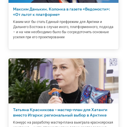
Максим Данькин. Колонка в газете «Ведомости»:
«От льгот к платформе»
Каким мог бы стать Единый префрежим для Арктики и
Дальнего Востока в случае иного, платформенного, подхода
– и на чем необходимо было бы сосредоточить основные
усилия при его проектировании
Татьяна Красникова – мастер-план для Хатанги
вместо Игарки: региональный выбор в Арктике
Конкурс на разработку мастер-плана выиграла красноярская