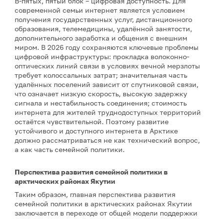
В-пятых, пятый блок – цифровая доступность. Для
современной семьи интернет является условием
получения государственных услуг, дистанционного
образования, телемедицины, удалённой занятости,
дополнительного заработка и общения с внешним
миром. В 2026 году сохраняются ключевые проблемы
цифровой инфраструктуры: прокладка волоконно-
оптических линий связи в условиях вечной мерзлоты
требует колоссальных затрат; значительная часть
удалённых поселений зависит от спутниковой связи,
что означает низкую скорость, высокую задержку
сигнала и нестабильность соединения; стоимость
интернета для жителей труднодоступных территорий
остаётся чувствительной. Поэтому развитие
устойчивого и доступного интернета в Арктике
должно рассматриваться не как технический вопрос,
а как часть семейной политики.
Перспектива развития семейной политики в
арктических районах Якутии
Таким образом, главная перспектива развития
семейной политики в арктических районах Якутии
заключается в переходе от общей модели поддержки