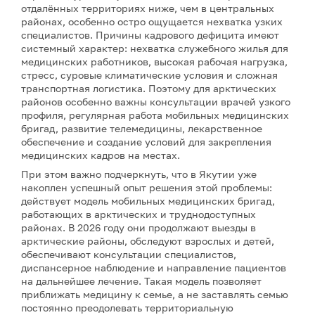
отдалённых территориях ниже, чем в центральных
районах, особенно остро ощущается нехватка узких
специалистов. Причины кадрового дефицита имеют
системный характер: нехватка служебного жилья для
медицинских работников, высокая рабочая нагрузка,
стресс, суровые климатические условия и сложная
транспортная логистика. Поэтому для арктических
районов особенно важны консультации врачей узкого
профиля, регулярная работа мобильных медицинских
бригад, развитие телемедицины, лекарственное
обеспечение и создание условий для закрепления
медицинских кадров на местах.
При этом важно подчеркнуть, что в Якутии уже
накоплен успешный опыт решения этой проблемы:
действует модель мобильных медицинских бригад,
работающих в арктических и труднодоступных
районах. В 2026 году они продолжают выезды в
арктические районы, обследуют взрослых и детей,
обеспечивают консультации специалистов,
диспансерное наблюдение и направление пациентов
на дальнейшее лечение. Такая модель позволяет
приближать медицину к семье, а не заставлять семью
постоянно преодолевать территориальную