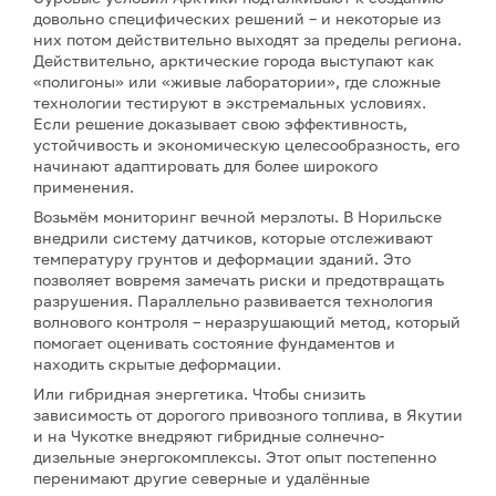
довольно специфических решений – и некоторые из
них потом действительно выходят за пределы региона.
Действительно, арктические города выступают как
«полигоны» или «живые лаборатории», где сложные
технологии тестируют в экстремальных условиях.
Если решение доказывает свою эффективность,
устойчивость и экономическую целесообразность, его
начинают адаптировать для более широкого
применения.
Возьмём мониторинг вечной мерзлоты. В Норильске
внедрили систему датчиков, которые отслеживают
температуру грунтов и деформации зданий. Это
позволяет вовремя замечать риски и предотвращать
разрушения. Параллельно развивается технология
волнового контроля – неразрушающий метод, который
помогает оценивать состояние фундаментов и
находить скрытые деформации.
Или гибридная энергетика. Чтобы снизить
зависимость от дорогого привозного топлива, в Якутии
и на Чукотке внедряют гибридные солнечно-
дизельные энергокомплексы. Этот опыт постепенно
перенимают другие северные и удалённые