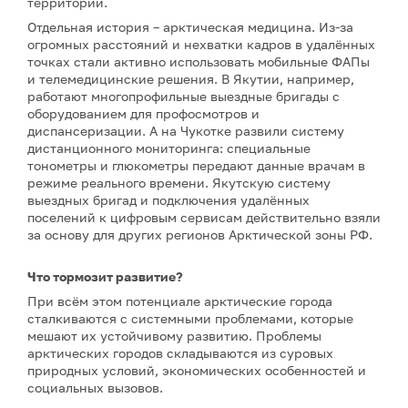
территории.
Отдельная история – арктическая медицина. Из-за
огромных расстояний и нехватки кадров в удалённых
точках стали активно использовать мобильные ФАПы
и телемедицинские решения. В Якутии, например,
работают многопрофильные выездные бригады с
оборудованием для профосмотров и
диспансеризации. А на Чукотке развили систему
дистанционного мониторинга: специальные
тонометры и глюкометры передают данные врачам в
режиме реального времени. Якутскую систему
выездных бригад и подключения удалённых
поселений к цифровым сервисам действительно взяли
за основу для других регионов Арктической зоны РФ.
Что тормозит развитие?
При всём этом потенциале арктические города
сталкиваются с системными проблемами, которые
мешают их устойчивому развитию. Проблемы
арктических городов складываются из суровых
природных условий, экономических особенностей и
социальных вызовов.