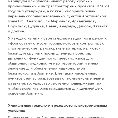
маршруты или обеспечивают работу крупных
промышленных и инфраструктурных проектов. В 2023
году был утверждён, а позже – скорректирован
перечень опорных населённых пунктов Арктической
зоны РФ. В него вошли Мурманск, Архангельск,
Норильск, Дудинка, Певек, Анадырь, Диксон, Хатанга
и другие.
У каждого из них – своя специализация, но в целом к
«форпостам» относят города, которые контролируют
стратегические транспортные артерии, являются
базой для крупных промышленных проектов,
выполняют функции логистических узлов для
обширных труднодоступных территорий и имеют
значение для обеспечения национальной
безопасности в Арктике. Для таких населённых
пунктов сейчас разрабатывают комплексные планы
развития: государство системно поддерживает их,
чтобы закрепить роль плацдармов для дальнейшего
освоения Арктики.
Уникальные технологии рождаются в экстремальных
условиях
Суровые условия Арктики подталкивают к созданию