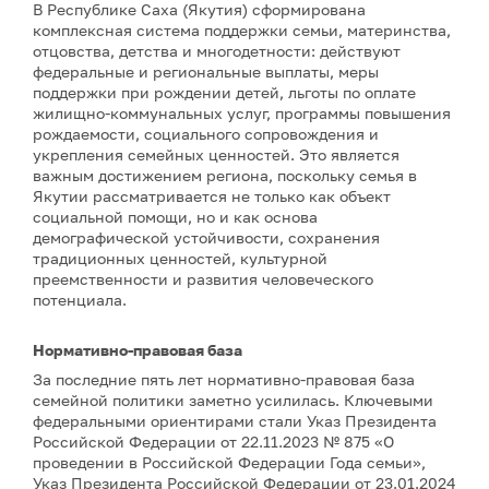
В Республике Саха (Якутия) сформирована
комплексная система поддержки семьи, материнства,
отцовства, детства и многодетности: действуют
федеральные и региональные выплаты, меры
поддержки при рождении детей, льготы по оплате
жилищно-коммунальных услуг, программы повышения
рождаемости, социального сопровождения и
укрепления семейных ценностей. Это является
важным достижением региона, поскольку семья в
Якутии рассматривается не только как объект
социальной помощи, но и как основа
демографической устойчивости, сохранения
традиционных ценностей, культурной
преемственности и развития человеческого
потенциала.
Нормативно-правовая база
За последние пять лет нормативно-правовая база
семейной политики заметно усилилась. Ключевыми
федеральными ориентирами стали Указ Президента
Российской Федерации от 22.11.2023 № 875 «О
проведении в Российской Федерации Года семьи»,
Указ Президента Российской Федерации от 23.01.2024