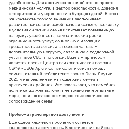
удалённость. Для арктических семей это не просто
медицинская услуга, а фактор безопасности, доверия
к территории и уверенности в будущем детей. В этом
же контексте особого внимания заслуживает
развитие психологической помощи семьям, поскольку
в условиях Арктики семья испытывает повышенную
нагрузку: удалённость, климатические риски,
ограниченность услуг, социальную изоляцию,
тревожность за детей, а в последние годы –
дополнительную нагрузку, связанную с поддержкой
участников СВО и их семей. Важным примером
является проект Центра психологической помощи
СВФУ «СВОя Арктика: психологическая помощь
семье», ставший победителем гранта Главы Якутии –
2025 и направленный на поддержку семей в
арктических районах. Это показывает, что семейная
политика должна включать не только материальные
меры, но и комплексное медико-психологическое
сопровождение семьи.
Проблема транспортной доступности
Ещё одной ключевой проблемой остаётся
транспортная доступность. В арктических районах