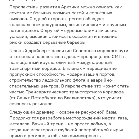
Перспективы развития Арктики можно описать как
сочетание больших возможностей и серьёзных
вызовов. С одной стороны, регион обладает
колоссальным ресурсным, логистическим и научным
потенциалом. С другой – суровые климатические
условия, высокая стоимость освоения и внешние
риски создают серьёзные барьеры.
Главный драйвер – развитие Северного морского пути,
и ключевая перспектива здесь – превращение СМП в
полноценный круглогодичный международный
транспортный коридор. В планах – наращивание
пропускной способности, модернизация портов,
строительство ледокольного флота и аварийно-
спасательных центров. В перспективе это может стать
частью Трансарктического транспортного коридора
(от Санкт-Петербурга до Владивостока), что усилит
связность регионов.
Следующий драйвер – освоение ресурсной базы.
Продолжится разработка месторождений нефти, газа,
металлов. Важный тренд – не просто добыча, а
создание кластеров с глубокой переработкой сырья
прямо в регионе, чтобы максимизировать