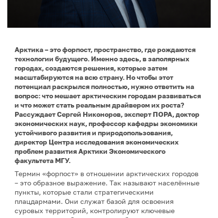
Арктика – это форпост, пространство, где рождаются
технологии будущего. Именно здесь, в заполярных
городах, создаются решения, которые затем
масштабируются на всю страну. Но чтобы этот
потенциал раскрылся полностью, нужно ответить на
вопрос: что мешает арктическим городам развиваться
и что может стать реальным драйвером их роста?
Рассуждает Сергей Никоноров, эксперт ПОРА, доктор
экономических наук, профессор кафедры экономики
устойчивого развития и природопользования,
директор Центра исследования экономических
проблем развития Арктики Экономического
факультета МГУ.
Термин «форпост» в отношении арктических городов
– это образное выражение. Так называют населённые
пункты, которые стали стратегическими
плацдармами. Они служат базой для освоения
суровых территорий, контролируют ключевые