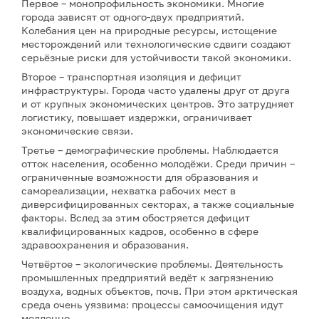
Первое – монопрофильность экономики. Многие
города зависят от одного-двух предприятий.
Колебания цен на природные ресурсы, истощение
месторождений или технологические сдвиги создают
серьёзные риски для устойчивости такой экономики.
Второе – транспортная изоляция и дефицит
инфраструктуры. Города часто удалены друг от друга
и от крупных экономических центров. Это затрудняет
логистику, повышает издержки, ограничивает
экономические связи.
Третье – демографические проблемы. Наблюдается
отток населения, особенно молодёжи. Среди причин –
ограниченные возможности для образования и
самореализации, нехватка рабочих мест в
диверсифицированных секторах, а также социальные
факторы. Вслед за этим обостряется дефицит
квалифицированных кадров, особенно в сфере
здравоохранения и образования.
Четвёртое – экологические проблемы. Деятельность
промышленных предприятий ведёт к загрязнению
воздуха, водных объектов, почв. При этом арктическая
среда очень уязвима: процессы самоочищения идут
медленно.