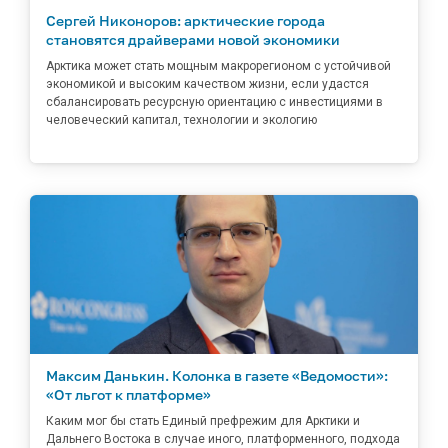
Сергей Никоноров: арктические города
становятся драйверами новой экономики
Арктика может стать мощным макрорегионом с устойчивой
экономикой и высоким качеством жизни, если удастся
сбалансировать ресурсную ориентацию с инвестициями в
человеческий капитал, технологии и экологию
Максим Данькин. Колонка в газете «Ведомости»:
«От льгот к платформе»
Каким мог бы стать Единый префрежим для Арктики и
Дальнего Востока в случае иного, платформенного, подхода