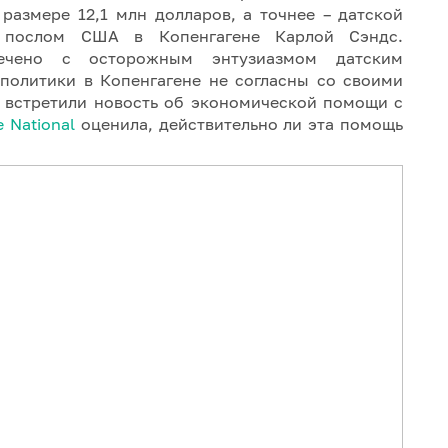
размере 12,1 млн долларов, а точнее – датской
о послом США в Копенгагене Карлой Сэндс.
ечено с осторожным энтузиазмом датским
 политики в Копенгагене не согласны со своими
е встретили новость об экономической помощи с
 National
оценила, действительно ли эта помощь