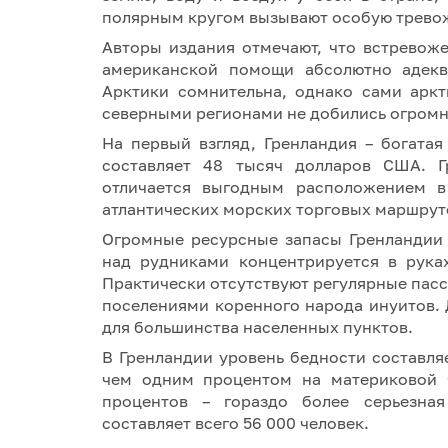
полярным кругом вызывают особую трево
Авторы издания отмечают, что встревож
американской помощи абсолютно адекв
Арктики сомнительна, однако сами арк
северными регионами не добились огромн
На первый взгляд, Гренландия – богата
составляет 48 тысяч долларов США. Г
отличается выгодным расположением в 
атлантических морских торговых маршрутов
Огромные ресурсные запасы Гренландии
над рудниками концентрируется в рука
Практически отсутствуют регулярные пас
поселениями коренного народа инуитов.
для большинства населенных пунктов.
В Гренландии уровень бедности составля
чем одним процентом на материковой ч
процентов – гораздо более серьезная
составляет всего 56 000 человек.