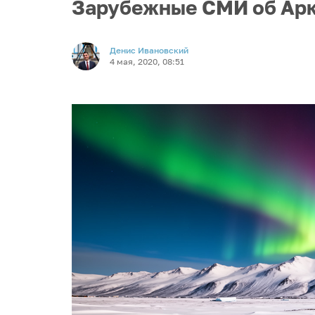
Зарубежные СМИ об Ар
Денис Ивановский
4 мая, 2020, 08:51