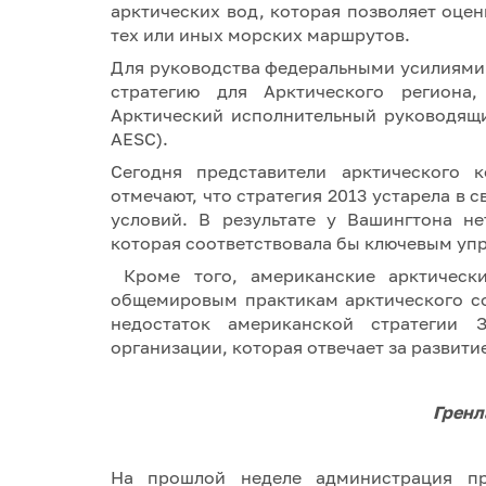
арктических вод, которая позволяет оце
тех или иных морских маршрутов.
Для руководства федеральными усилиями 
стратегию для Арктического региона
Арктический исполнительный руководящий 
AESC).
Сегодня представители арктического 
отмечают, что стратегия 2013 устарела в
условий. В результате у Вашингтона н
которая соответствовала бы ключевым уп
Кроме того, американские арктическ
общемировым практикам арктического со
недостаток американской стратегии 
организации, которая отвечает за развит
Гренл
На прошлой неделе администрация п