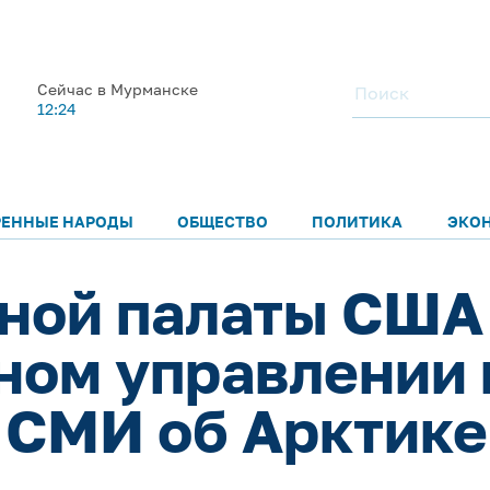
Сейчас в Мурманске
12:24
РЕННЫЕ НАРОДЫ
ОБЩЕСТВО
ПОЛИТИКА
ЭКО
ной палаты США
ом управлении 
 СМИ об Арктике