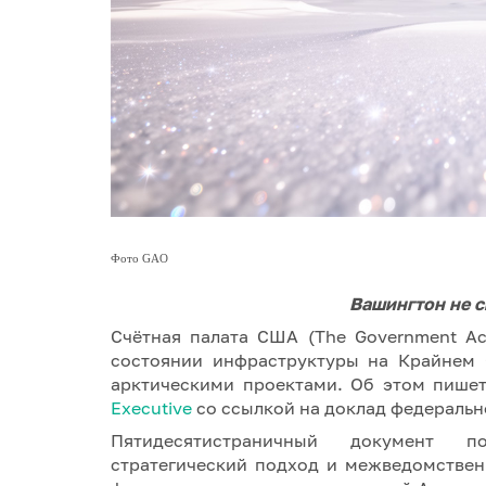
Фото GAO
Вашингтон не с
Счётная палата США (The Government Acc
состоянии инфраструктуры на Крайнем 
арктическими проектами. Об этом пише
Executive
со ссылкой на доклад федеральн
Пятидесятистраничный документ п
стратегический подход и межведомствен