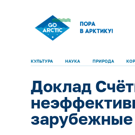
КУЛЬТУРА
НАУКА
ПРИРОДА
КО
Доклад Счёт
неэффективн
зарубежные