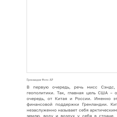
Гренландия Фото АР
В первую очередь, речь мисс Сэндс,
геополитики. Так, главная цель США – 
очередь, от Китая и России. Именно э
финансовой поддержки Гренландии. Кит
незаслуженно называет себя арктическим 
землю, воду и воздух у себя в стране