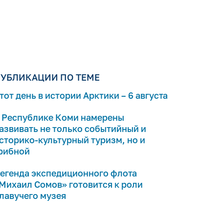
УБЛИКАЦИИ ПО ТЕМЕ
тот день в истории Арктики – 6 августа
 Республике Коми намерены
азвивать не только событийный и
сторико-культурный туризм, но и
рибной
егенда экспедиционного флота
Михаил Сомов» готовится к роли
лавучего музея