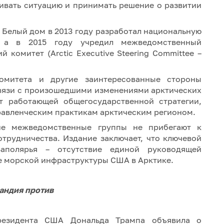
нивать ситуацию и принимать решение о развитии
Белый дом в 2013 году разработал национальную
, а в 2015 году учредил межведомственный
комитет (Arctic Executive Steering Committee –
комитета и другие заинтересованные стороны
 связи с произошедшими изменениями арктических
ет работающей общегосударственной стратегии,
равленческим практикам арктическим регионом.
ие межведомственные группы не прибегают к
трудничества. Издание заключает, что ключевой
Заполярья – отсутствие единой руководящей
ие морской инфраструктуры США в Арктике.
андия против
резидента США Дональда Трампа объявила о