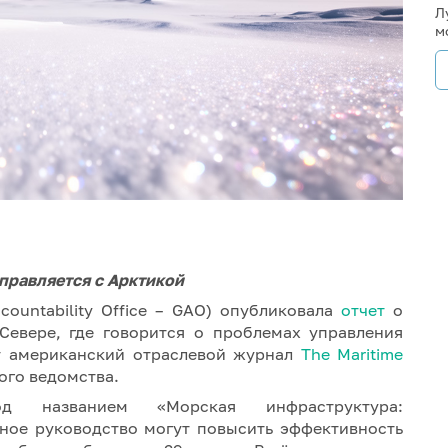
Л
м
правляется с Арктикой
ountability Office – GAO) опубликовала
отчет
о
Севере, где говорится о проблемах управления
т американский отраслевой журнал
The Maritime
ого ведомства.
од названием «Морская инфраструктура:
ное руководство могут повысить эффективность