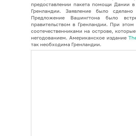
предоставлении пакета помощи Дании в 
Гренландии. Заявление было сделан
Предложение Вашингтона было встр
правительством в Гренландии. При этом
соотечественниками на острове, которы
негодованием. Американское издание
The
так необходима Гренландии.