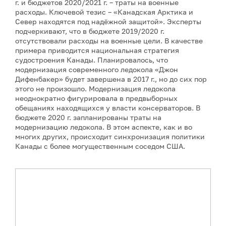
г. и бюджетов 2020/2021 г. – траты на военные
расходы. Ключевой тезис – «Канадская Арктика и
Север находятся под надёжной защитой». Эксперты
подчеркивают, что в бюджете 2019/2020 г.
отсутствовали расходы на военные цели. В качестве
примера приводится национальная стратегия
судостроения Канады. Планировалось, что
модернизация современного ледокола «Джон
Дифенбакер» будет завершена в 2017 г., но до сих пор
этого не произошло. Модернизация ледокола
неоднократно фигурировала в предвыборных
обещаниях находящихся у власти консерваторов. В
бюджете 2020 г. запланированы траты на
модернизацию ледокола. В этом аспекте, как и во
многих других, происходит синхронизация политики
Канады с более могущественным соседом США.