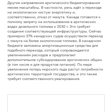
Другие направления арктического бюджетирования
менее масштабны. В частности, речь идёт о переходе
на экологически чистую энергетику и,
соответственно, отказ от мазута. Канада готовится к
полному запрету на использование в арктических
водах дизельного топлива к 2030 г. Это требует
создания соответствующей инфраструктуры. Сейчас
примерно 37% канадских судов осуществили переход
с мазута на более экологичное топливо. В канадском
бюджете заложены амортизационные средства для
подобного перехода, который сопровождается
увеличением расходов и предполагает
дополнительное субсидирование арктических общин
(в том числе и для продуктов питания). По мере
увеличения потерь морского льда растут потребности
арктических территорий государства, и это также
требует соответственного реагирования.