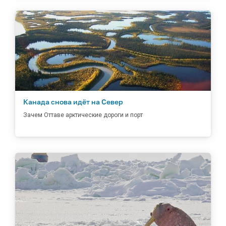
Канада снова идёт на Север
Зачем Оттаве арктические дороги и порт