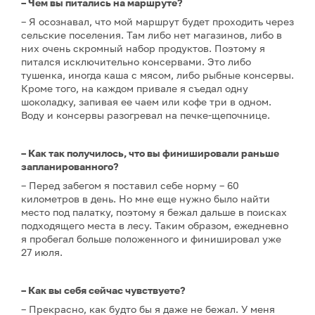
– Чем вы питались на маршруте?
– Я осознавал, что мой маршрут будет проходить через
сельские поселения. Там либо нет магазинов, либо в
них очень скромный набор продуктов. Поэтому я
питался исключительно консервами. Это либо
тушенка, иногда каша с мясом, либо рыбные консервы.
Кроме того, на каждом привале я съедал одну
шоколадку, запивая ее чаем или кофе три в одном.
Воду и консервы разогревал на печке-щепочнице.
– Как так получилось, что вы финишировали раньше
запланированного?
– Перед забегом я поставил себе норму – 60
километров в день. Но мне еще нужно было найти
место под палатку, поэтому я бежал дальше в поисках
подходящего места в лесу. Таким образом, ежедневно
я пробегал больше положенного и финишировал уже
27 июля.
– Как вы себя сейчас чувствуете?
– Прекрасно, как будто бы я даже не бежал. У меня