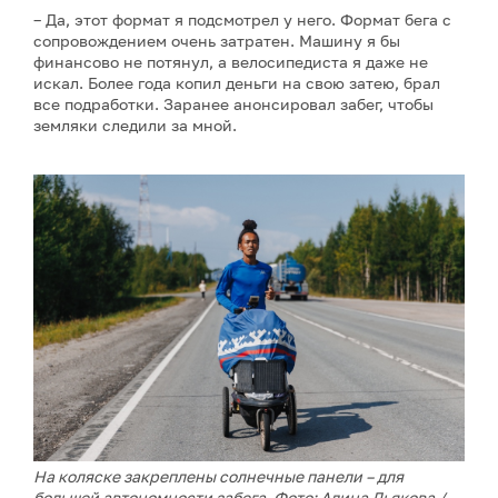
– Да, этот формат я подсмотрел у него. Формат бега с
сопровождением очень затратен. Машину я бы
финансово не потянул, а велосипедиста я даже не
искал. Более года копил деньги на свою затею, брал
все подработки. Заранее анонсировал забег, чтобы
земляки следили за мной.
На коляске закреплены солнечные панели – для
большей автономности забега. Фото: Алина Дьякова /