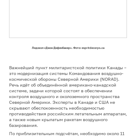
Ледокол «Джон Дифенбакер». Фото: espritdecorps.ca
Важнейший пункт милитаристской политики Канады –
это модернизация системы Командования воздушно-
космической обороны Северной Америки (NORAD).
Речь идёт об объединённой американо-канадской
системе, задачи которой состоят в обеспечении
контроля воздушного и околоземного пространства
Северной Америки. Эксперты в Канаде и США не
скрывают обеспокоенность необходимостью
противодействия российским летательным аппаратам,
а также новым крылатым ракетам воздушного
базирования.
По приблизительным подсчётам, необходимо около 11