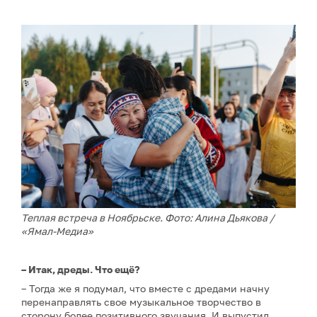
Теплая встреча в Ноябрьске. Фото: Алина Дьякова /
«Ямал-Медиа»
– Итак, дреды. Что ещё?
– Тогда же я подумал, что вместе с дредами начну
перенаправлять свое музыкальное творчество в
сторону более позитивного звучания. И выпустил