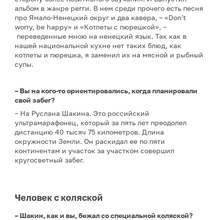
альбом в жанре регги. В нем среди прочего есть песня
про Ямало-Ненецкий округ и два кавера, – «Don't
worry, be happy» и «Котлеты с пюрешкой», –
переведенные мною на ненецкий язык. Так как в
нашей национальной кухне нет таких блюд, как
котлеты и пюрешка, я заменил их на мясной и рыбный
супы.
– Вы на кого-то ориентировались, когда планировали
свой забег?
– На Руслана Шакина. Это российский
ультрамарафонец, который за пять лет преодолел
дистанцию 40 тысяч 75 километров. Длина
окружности Земли. Он раскидал ее по пяти
континентам и участок за участком совершил
кругосветный забег.
Человек с коляской
– Шакин, как и вы, бежал со специальной коляской?