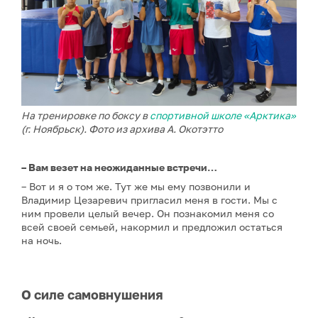
На тренировке по боксу в
спортивной школе «Арктика»
(г. Ноябрьск). Фото из архива А. Окотэтто
– Вам везет на неожиданные встречи…
– Вот и я о том же. Тут же мы ему позвонили и
Владимир Цезаревич пригласил меня в гости. Мы с
ним провели целый вечер. Он познакомил меня со
всей своей семьей, накормил и предложил остаться
на ночь.
О силе самовнушения