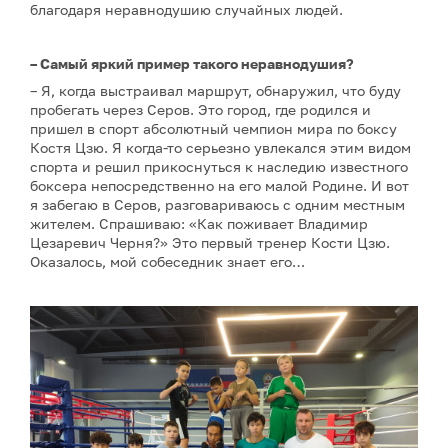
благодаря неравнодушию случайных людей.
– Самый яркий пример такого неравнодушия?
– Я, когда выстраивал маршрут, обнаружил, что буду
пробегать через Серов. Это город, где родился и
пришел в спорт абсолютный чемпион мира по боксу
Костя Цзю. Я когда-то серьезно увлекался этим видом
спорта и решил прикоснуться к наследию известного
боксера непосредственно на его малой Родине. И вот
я забегаю в Серов, разговариваюсь с одним местным
жителем. Спрашиваю: «Как поживает Владимир
Цезаревич Черня?» Это первый тренер Кости Цзю.
Оказалось, мой собеседник знает его…