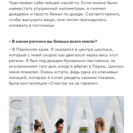
Чувствовал себя гейшей какой-то. Если можно было
наверстать упущенный километраж, я снимал
дождевик и просто бежал по дождю. Соответственно,
чтобы высушить вещи, мне потом приходилось
ночевать в гостинице.
– В каком регионе вы больше всего мокли?
– В Пермском крае. Я оказался в центре циклона,
который с моей скоростью двигался через весь этот
регион. Я был под дождем буквально постоянно, за
исключением того дня, когда я вбегал в Пермь. Циклон
меня пожалел. Очень кстати, ведь одна из ключевых
локаций, которую я хотел увидеть своими глазами,
была инсталляция «Счастье не за горами».