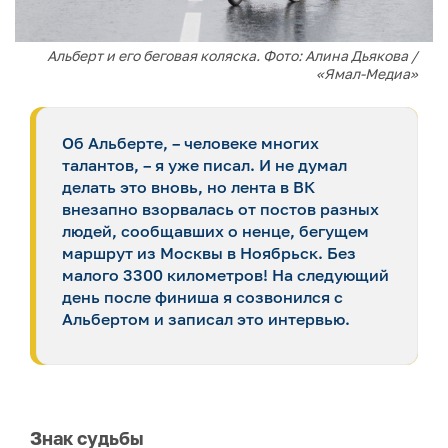
Альберт и его беговая коляска. Фото: Алина Дьякова /
«Ямал-Медиа»
Об Альберте, – человеке многих
талантов, – я уже писал. И не думал
делать это вновь, но лента в ВК
внезапно взорвалась от постов разных
людей, сообщавших о ненце, бегущем
маршрут из Москвы в Ноябрьск. Без
малого 3300 километров! На следующий
день после финиша я созвонился с
Альбертом и записал это интервью.
Знак судьбы