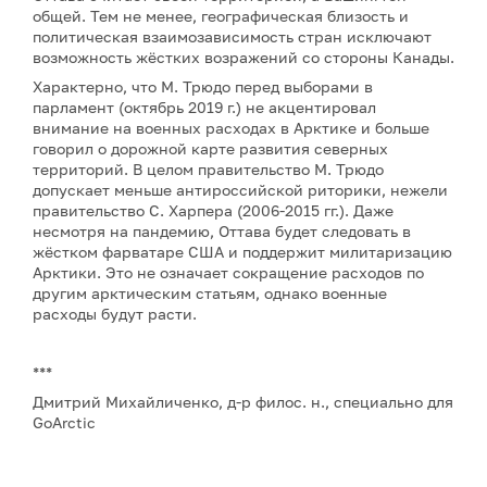
общей. Тем не менее, географическая близость и
политическая взаимозависимость стран исключают
возможность жёстких возражений со стороны Канады.
Характерно, что М. Трюдо перед выборами в
парламент (октябрь 2019 г.) не акцентировал
внимание на военных расходах в Арктике и больше
говорил о дорожной карте развития северных
территорий. В целом правительство М. Трюдо
допускает меньше антироссийской риторики, нежели
правительство С. Харпера (2006-2015 гг.). Даже
несмотря на пандемию, Оттава будет следовать в
жёстком фарватаре США и поддержит милитаризацию
Арктики. Это не означает сокращение расходов по
другим арктическим статьям, однако военные
расходы будут расти.
***
Дмитрий Михайличенко, д-р филос. н., специально для
GoArctic