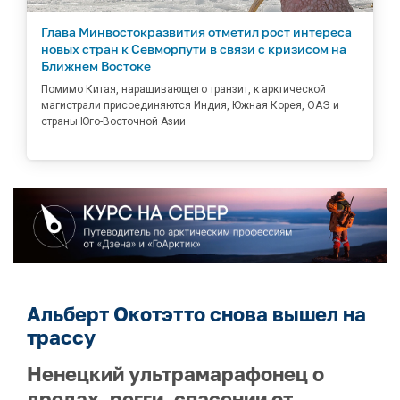
Глава Минвостокразвития отметил рост интереса
новых стран к Севморпути в связи с кризисом на
Ближнем Востоке
Помимо Китая, наращивающего транзит, к арктической
магистрали присоединяются Индия, Южная Корея, ОАЭ и
страны Юго-Восточной Азии
Альберт Окотэтто снова вышел на
трассу
Ненецкий ультрамарафонец о
дредах, регги, спасении от