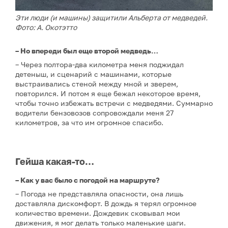
Эти люди (и машины) защитили Альберта от медведей.
Фото: А. Окотэтто
– Но впереди был еще второй медведь…
– Через полтора-два километра меня поджидал
детеныш, и сценарий с машинами, которые
выстраивались стеной между мной и зверем,
повторился. И потом я еще бежал некоторое время,
чтобы точно избежать встречи с медведями. Суммарно
водители бензовозов сопровождали меня 27
километров, за что им огромное спасибо.
Гейша какая-то…
– Как у вас было с погодой на маршруте?
– Погода не представляла опасности, она лишь
доставляла дискомфорт. В дождь я терял огромное
количество времени. Дождевик сковывал мои
движения, я мог делать только маленькие шаги.