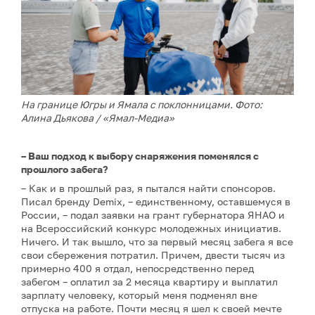
На границе Югры и Ямала с поклонницами. Фото:
Алина Дьякова / «Ямал-Медиа»
– Ваш подход к выбору снаряжения поменялся с
прошлого забега?
– Как и в прошлый раз, я пытался найти спонсоров.
Писал бренду Demix, – единственному, оставшемуся в
России, – подал заявки на грант губернатора ЯНАО и
на Всероссийский конкурс молодежных инициатив.
Ничего. И так вышло, что за первый месяц забега я все
свои сбережения потратил. Причем, двести тысяч из
примерно 400 я отдал, непосредственно перед
забегом – оплатил за 2 месяца квартиру и выплатил
зарплату человеку, который меня подменял вне
отпуска на работе. Почти месяц я шел к своей мечте