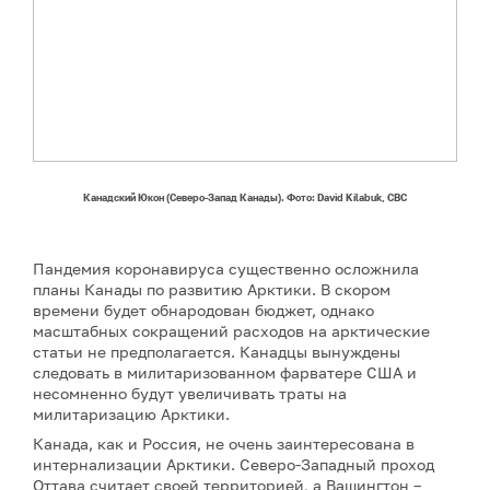
Канадский Юкон (Северо-Запад Канады). Фото: David Kilabuk, CBC
Пандемия коронавируса существенно осложнила
планы Канады по развитию Арктики. В скором
времени будет обнародован бюджет, однако
масштабных сокращений расходов на арктические
статьи не предполагается. Канадцы вынуждены
следовать в милитаризованном фарватере США и
несомненно будут увеличивать траты на
милитаризацию Арктики.
Канада, как и Россия, не очень заинтересована в
интернализации Арктики. Северо-Западный проход
Оттава считает своей территорией, а Вашингтон –