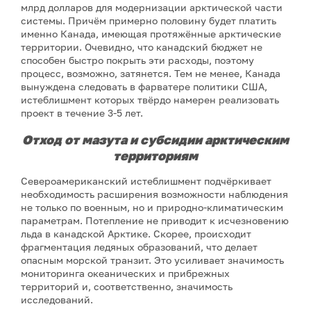
млрд долларов для модернизации арктической части
системы. Причём примерно половину будет платить
именно Канада, имеющая протяжённые арктические
территории. Очевидно, что канадский бюджет не
способен быстро покрыть эти расходы, поэтому
процесс, возможно, затянется. Тем не менее, Канада
вынуждена следовать в фарватере политики США,
истеблишмент которых твёрдо намерен реализовать
проект в течение 3-5 лет.
Отход от мазута и субсидии арктическим
территориям
Североамериканский истеблишмент подчёркивает
необходимость расширения возможности наблюдения
не только по военным, но и природно-климатическим
параметрам. Потепление не приводит к исчезновению
льда в канадской Арктике. Скорее, происходит
фрагментация ледяных образований, что делает
опасным морской транзит. Это усиливает значимость
мониторинга океанических и прибрежных
территорий и, соответственно, значимость
исследований.