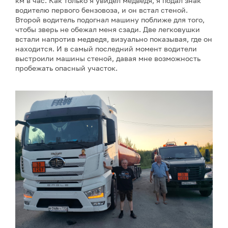
км в час. Как только я увидел медведя, я подал знак
водителю первого бензовоза, и он встал стеной.
Второй водитель подогнал машину поближе для того,
чтобы зверь не обежал меня сзади. Две легковушки
встали напротив медведя, визуально показывая, где он
находится. И в самый последний момент водители
выстроили машины стеной, давая мне возможность
пробежать опасный участок.