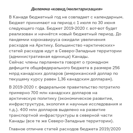
Дилемма «ковид/милитаризация»
В Канаде бюджетный год не совпадает с календарным.
Бюджет принимают на период с 1 июля по 30 июня
следующего года. Бюджет 2019-2020 г. вот-вот будет
реализован и начнётся новый бюджетный период. До
пандемии коронавируса ожидали увеличения
расходов на Арктику. Большинство «арктических»
статей расходов идут в Северо-Западные территории
(административная единица) Канады.
Сейчас члены парламента говорят о громадном
дефиците общефедерального бюджета в размере 256
млрд канадских долларов (американский доллар по
текущему курсу равен 1,36 канадским долларам).
В 2019-2020 г. федеральное правительство потратило
примерно 700 млн канадских долларов на
арктическую политику (экономическое развитие,
инфраструктура, экология и научные исследования и
т.д.). 400 млн долларов выделено на развитие
транспортной инфраструктуры в северной части
Канады (все те же Северо-Западные территории).
Главное отличие статей расходов бюджета 2019/2020