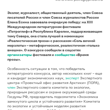
Эколог, журналист, общественный деятель, член Союза
писателей России и член Союза журналистов России
Елена Есина завоевала очередную победу: на XIII
Международном литературном фестивале
«Петроглиф» в Республике Карелии, поддерживающем
тему Севера, она стала лучшей в номинации
«Реалистическая проза» с рассказом «Соль вечной
мерзлоты» – метафорическим, реалистичном «только
внешне». О конкурсе сообщили в соцсетях
организаторы
фестиваля и
сообщество
«Время
прозы».
Особенность ситуации в том, что победитель
литературного конкурса, автор нескольких книг – еще
и кандидат экономических наук,
эксперт
Экспертного
центра «Проектный офис развития Арктики» (ПОРА),
член
Экспертного совета комитета по экологии,
природным ресурсам и охране окружающей среды
Госдумы РФ, председатель подкомитета «Экономика
замкнутого цикла и устойчивого развития» Комитета
по экологии и устойчивым моделям развития