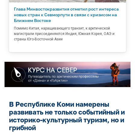
Глава Минвостокразвития отметил рост интереса
новых стран к Севморпути в связи с кризисом на
Ближнем Востоке
Помимо Китая, наращивающего транзит, к арктической
магистрали присоединяются Индия, Южная Корея, ОАЭ и
страны Юго-Восточной Азии
В Республике Коми намерены
развивать не только событийный и
историко-культурный туризм, но и
грибной