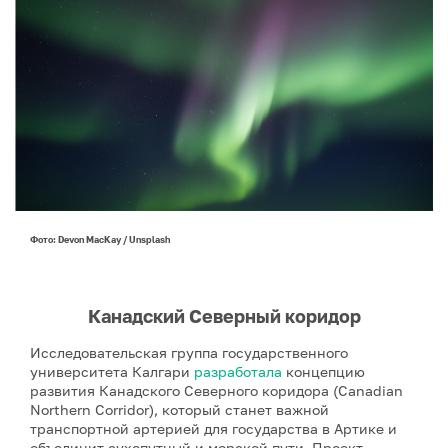
Фото: Devon MacKay / Unsplash
Канадский Северный коридор
Исследовательская группа государственного
университета Калгари
разработала
концепцию
развития Канадского Северного коридора (Canadian
Northern Corridor), который станет важной
транспортной артерией для государства в Артике и
объединит сухопутный и морской пути. Проект