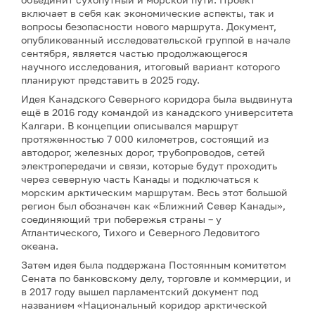
включает в себя как экономические аспекты, так и
вопросы безопасности нового маршрута. Документ,
опубликованный исследовательской группой в начале
сентября, является частью продолжающегося
научного исследования, итоговый вариант которого
планируют представить в 2025 году.
Идея Канадского Северного коридора была выдвинута
ещё в 2016 году командой из канадского университета
Калгари. В концепции описывался маршрут
протяженностью 7 000 километров, состоящий из
автодорог, железных дорог, трубопроводов, сетей
электропередачи и связи, которые будут проходить
через северную часть Канады и подключаться к
морским арктическим маршрутам. Весь этот большой
регион был обозначен как «Ближний Север Канады»,
соединяющий три побережья страны – у
Атлантического, Тихого и Северного Ледовитого
океана.
Затем идея была поддержана Постоянным комитетом
Сената по банковскому делу, торговле и коммерции, и
в 2017 году вышел парламентский документ под
названием «Национальный коридор арктической