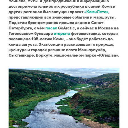
Усинска, Ухты. А для продвижения информации о
достопримечательностях республики в самой Коми и
других регионах был запущен проект
«КомиЛето»
,
представляющий все знаковые события и маршруты.
Под этим брендом ранее прошла акция в Санкт-
Петербурге, о чём
писал
GoArctic, а сейчас в Москве на
Гоголевском бульваре
открыта
фотовыставка, которая
посвящена 105-летию Коми, – она будет работать до
конца августа. Экспозиция рассказывает о природе,
культуре и городах региона: плато Маньпупунёр,
Сыктывкаре, Воркуте, национальном парке «Югыд ва».