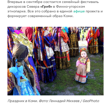
Впервые в сентябре состоится семейный фестиваль
дикоросов Севера
«Гриб»
в Финно-угорском
этнопарке. Все это собрано в единой
афише
проекта и
формирует современный образ Коми.
Праздник в Коми. Фото: Геннадий Михеев / GeoPhoto