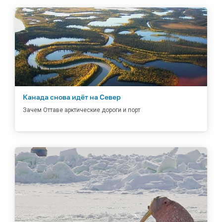
Канада снова идёт на Север
Зачем Оттаве арктические дороги и порт