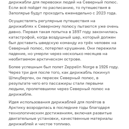
дирижабли для перевозки людей на Северный полюс.
Если всё пойдет по расписанию, то путешествия в
Заполярье будут проходить еженедельно с 2023 года.
Осуществлять регулярные путешествия на
дирижаблях к Северному полюсу пытаются уже очень
давно. Первая такая попытка в 1897 году закончилась
катастрофой, когда воздушный шар, который должен
был доставить шведскую команду из трёх человек на
Северный полюс, потерпел крушение. Они пережили
падение, но умерли через несколько месяцев на
необитаемом арктическом острове.
Более успешным был полет Zeppelin Norge в 1926 году.
Через три дня после того, как дирижабль покинул
Шпицберген, он пересек Северный полюс, в
результате чего его пассажиры стали первыми
людьми, пролетевшими через Северный полюс на
дирижабле.
Идея использования дирижаблей для полётов в
Арктику возродилась в последние годы благодаря
технологическим достижениям, включая развитые
двигательные установки, качественные материалы
дирижаблей и чистое топливо.