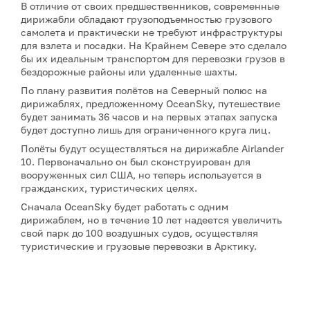
В отличие от своих предшественников, современные
дирижабли обладают грузоподъемностью грузового
самолета и практически не требуют инфраструктуры
для взлета и посадки. На Крайнем Севере это сделало
бы их идеальным транспортом для перевозки грузов в
бездорожные районы или удаленные шахты.
По плану развития полётов на Северный полюс на
дирижаблях, предложенному OceanSky, путешествие
будет занимать 36 часов и на первых этапах запуска
будет доступно лишь для ограниченного круга лиц.
Полёты будут осуществляться на дирижабле Airlander
10. Первоначально он был сконструирован для
вооруженных сил США, но теперь используется в
гражданских, туристических целях.
Сначала OceanSky будет работать с одним
дирижаблем, но в течение 10 лет надеется увеличить
свой парк до 100 воздушных судов, осуществляя
туристические и грузовые перевозки в Арктику.