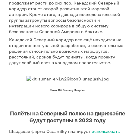
продолжает расти до сих пор. Канадский Северный
коридор станет опорой развития этой морской
артерии. Кроме этого, в докладе исследовательской
группы затронуты вопросы безопасности и
интеграции нового коридора в общую систему
безопасности Северной Америки в Арктике.
Канадский Северный коридор все ещё находится на
стадии концептуальной разработки, и окончательные
решения относительно возможных маршрутов,
расстояний, сроков будут приняты, когда проекту
дадут зелёный свет в канадском правительстве.
Фото: Kit Suman / Unsplash
Полёты на Северный полюс на дирижабле
будут доступны в 2023 году
Шведская фирма OceanSky планирует
использовать