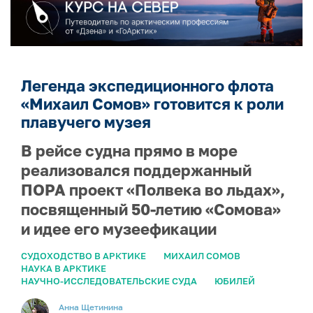
Легенда экспедиционного флота
«Михаил Сомов» готовится к роли
плавучего музея
В рейсе судна прямо в море
реализовался поддержанный
ПОРА проект «Полвека во льдах»,
посвященный 50-летию «Сомова»
и идее его музеефикации
СУДОХОДСТВО В АРКТИКЕ
МИХАИЛ СОМОВ
НАУКА В АРКТИКЕ
НАУЧНО-ИССЛЕДОВАТЕЛЬСКИЕ СУДА
ЮБИЛЕЙ
Анна Щетинина