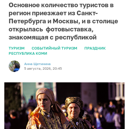
Основное количество туристов в
регион приезжает из Санкт-
Петербурга и Москвы, и в столице
открылась фотовыставка,
знакомящая с республикой
ТУРИЗМ
СОБЫТИЙНЫЙ ТУРИЗМ
ПРАЗДНИК
РЕСПУБЛИКА КОМИ
Анна Щетинина
5 августа, 2026, 20:45