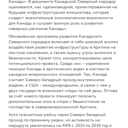
Канады». В документе Канадский Северный коридор
оценивался, как «дальновидная, ориентированная на
будущее инфраструктурная инициатива, которая
создаст значительные экономические возможности
для Канады и сыграет важную роль в развитии
северных регионов Канады».
Обновлённая программа развития Канадского
Северного коридора включает в себя широкий анализ
воздействия развития инфраструктуры в Арктике на
местное население, а также оценку угроз экологии и
безопасности. Кроме того, конкретизированы цели
потенциального проекта. Среди них – укрепление
позиции Канады в арктических водах в контексте
канадско-американских отношений. Так, Канада
считает Северо-Западный проход внутренними
водами, а США – международными, в связи с чем у
двух государств возникают споры по сей день. Оттава
за счёт нового проекта планирует получить
дополнительные очки в споре с Вашингтоном за
господство в североамериканской Арктике.
Хотя транзитные рейсы через Северо-Западный
проход по-прежнему редки, но активность на
маршруте увеличилась на 44% с 2013 по 2019 год и