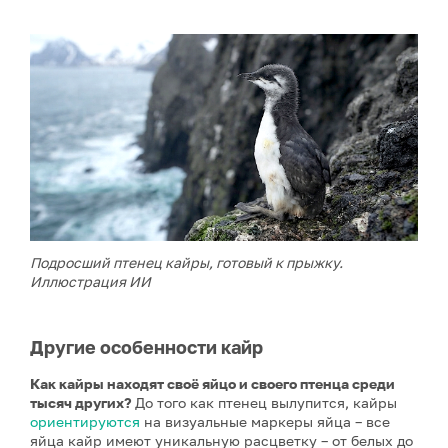
Подросший птенец кайры, готовый к прыжку.
Иллюстрация ИИ
Другие особенности кайр
Как кайры находят своё яйцо и своего птенца среди
тысяч других?
До того как птенец вылупится, кайры
ориентируются
на визуальные маркеры яйца – все
яйца кайр имеют уникальную расцветку – от белых до