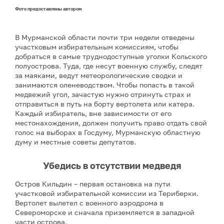
Фото предоставлены автором
В Мурманской области почти три недели отведены
участковым избирательным комиссиям, чтобы
добраться в самые труднодоступные уголки Кольского
полуострова. Туда, где несут военную службу, следят
за маяками, ведут метеорологические сводки и
занимаются оленеводством. Чтобы попасть в такой
медвежий угол, зачастую нужно отринуть страх и
отправиться в путь на борту вертолета или катера.
Каждый избиратель, вне зависимости от его
местонахождения, должен получить право отдать свой
голос на выборах в Госдуму, Мурманскую областную
думу и местные советы депутатов.
Убедись в отсутствии медведя
Остров Кильдин – первая остановка на пути
участковой избирательной комиссии из Териберки.
Вертолет вылетел с военного аэродрома в
Североморске и сначала приземляется в западной
части острова.