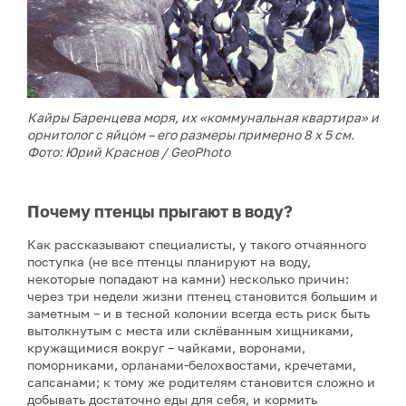
Кайры Баренцева моря, их «коммунальная квартира» и
орнитолог с яйцом – его размеры примерно 8 х 5 см.
Фото: Юрий Краснов / GeoPhoto
Почему птенцы прыгают в воду?
Как рассказывают специалисты, у такого отчаянного
поступка (не все птенцы планируют на воду,
некоторые попадают на камни) несколько причин:
через три недели жизни птенец становится большим и
заметным – и в тесной колонии всегда есть риск быть
вытолкнутым с места или склёванным хищниками,
кружащимися вокруг – чайками, воронами,
поморниками, орланами-белохвостами, кречетами,
сапсанами; к тому же родителям становится сложно и
добывать достаточно еды для себя, и кормить