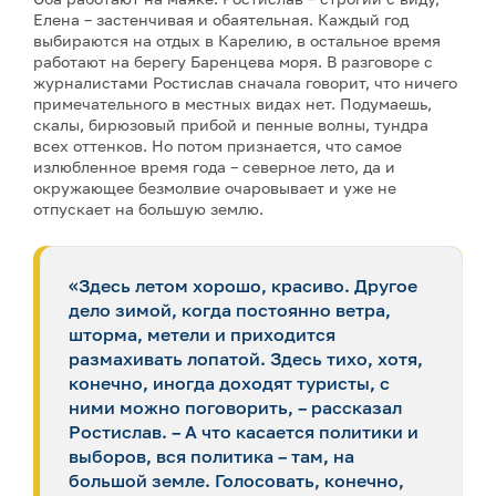
Елена – застенчивая и обаятельная. Каждый год
выбираются на отдых в Карелию, в остальное время
работают на берегу Баренцева моря. В разговоре с
журналистами Ростислав сначала говорит, что ничего
примечательного в местных видах нет. Подумаешь,
скалы, бирюзовый прибой и пенные волны, тундра
всех оттенков. Но потом признается, что самое
излюбленное время года – северное лето, да и
окружающее безмолвие очаровывает и уже не
отпускает на большую землю.
«Здесь летом хорошо, красиво. Другое
дело зимой, когда постоянно ветра,
шторма, метели и приходится
размахивать лопатой. Здесь тихо, хотя,
конечно, иногда доходят туристы, с
ними можно поговорить, – рассказал
Ростислав. – А что касается политики и
выборов, вся политика – там, на
большой земле. Голосовать, конечно,