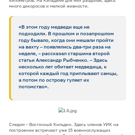
километров. На Кильдине для них раздолье, здесь
много дикоросов и мелкой живности.
«В этом году медведи еще не
подходили. В прошлом и позапрошлом
году бывало, когда они мешали пройти
на вахту – появлялись два-три раза на
неделе, – рассказал старшина второй
статьи Александр Рыбченко. – Здесь
несколько лет обитает медведица, к
которой каждый год приплывают самцы,
а потом по острову гуляет их
потомство».
Следом – Восточный Кильдин. Здесь членов УИК на
построении встречают уже 15 военнослужащих