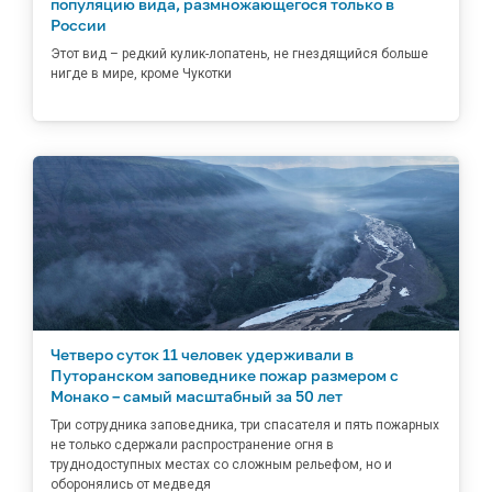
популяцию вида, размножающегося только в
России
Этот вид – редкий кулик-лопатень, не гнездящийся больше
нигде в мире, кроме Чукотки
Четверо суток 11 человек удерживали в
Путоранском заповеднике пожар размером с
Монако – самый масштабный за 50 лет
Три сотрудника заповедника, три спасателя и пять пожарных
не только сдержали распространение огня в
труднодоступных местах со сложным рельефом, но и
оборонялись от медведя