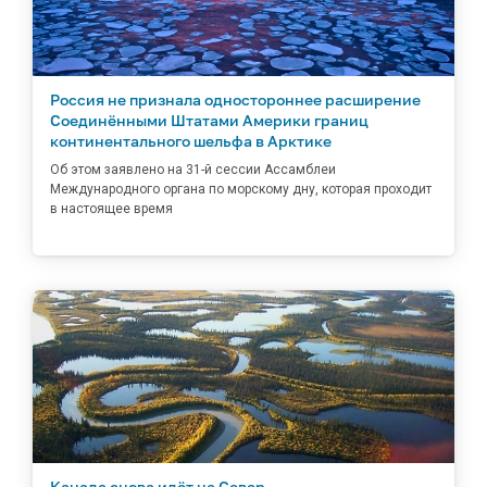
Россия не признала одностороннее расширение
Соединёнными Штатами Америки границ
континентального шельфа в Арктике
Об этом заявлено на 31-й сессии Ассамблеи
Международного органа по морскому дну, которая проходит
в настоящее время
Канада снова идёт на Север