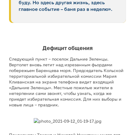
буду. Но здесь другая жизнь, здесь
главное событие – баня раз в неделю».
Дефицит общения
Следующий пункт – поселок Дальние Зеленцы.
Вертолет вновь летит над изрезанным фьордами
побережьем Баренцева моря. Председатель Кольской
территориальной избирательной комиссии Мария
Кливанская на экране телефона видит входящий
«Дальние Зеленцы». Местные пожилые жители в
нетерпении сами звонят, чтобы узнать, когда же
приедет избирательная комиссия. Для них выборы и
новые лица – праздник.
Пенсионеры Таисия и Николай Никитины много лет