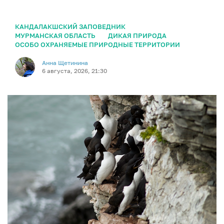
КАНДАЛАКШСКИЙ ЗАПОВЕДНИК
МУРМАНСКАЯ ОБЛАСТЬ
ДИКАЯ ПРИРОДА
ОСОБО ОХРАНЯЕМЫЕ ПРИРОДНЫЕ ТЕРРИТОРИИ
Анна Щетинина
6 августа, 2026, 21:30