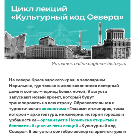
Источник: online.engineer-history.ru
На севере Красноярского края, в заполярном
Норильске, где только в июле закончился полярный
день и сейчас – период белых ночей, 8 августа
запускают новый проект, который будут
транслировать на всю страну. Образовательная и
туристическая
экосистема
«Глазами инженера», темы
которой – архитектура, инженерия, история городов и
урбанистика –
организует в Норильске открытый и
бесплатный цикл из пяти лекций
«Культурный код
Севера». В августе и сентябре эксперты архитектуры и