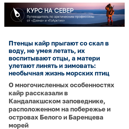
Птенцы кайр прыгают со скал в
воду, не умея летать, их
воспитывают отцы, а матери
улетают линять и зимовать:
необычная жизнь морских птиц
О многочисленных особенностях
кайр рассказали в
Кандалакшском заповеднике,
расположенном на побережье и
островах Белого и Баренцева
морей