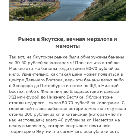
Рынок в Якутске, вечная мерзлота и
мамонты
Так вот, на Якутском рынке были обнаружены бананы
за 30-50 рублей за килограмм! При том что в той же
Москве эти же бананы тогда стоили 60-70 рублей за
кило. Удивительно, как такая цена может появиться в
центре Дальнего Востока, ведь эти бананы везут либо
с Эквадора до Петербурга и потом по ЖД в Нижний
Бестях, либо с Филиппин до Владивостока и дальше
ЖД или фурой до Нижнего Бестяха. Яблоки тоже
стоили недорого – около 50-70 рублей за килограмм. С
морковкой вышла забавная история: местная якутская
стоила 200 рублей за кг, а китайская (которая «почти
как настоящая») всего 40 рублей за кг. Несмотря на
вечную мерзлоту, которая покрывает почти всю
территорию Якутии, на самом юге республики есть