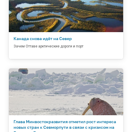
Канада снова идёт на Север
Зачем Оттаве арктические дороги и порт
Глава Минвостокразвития отметил рост интереса
новых стран к Севморпути в связи с кризисом на