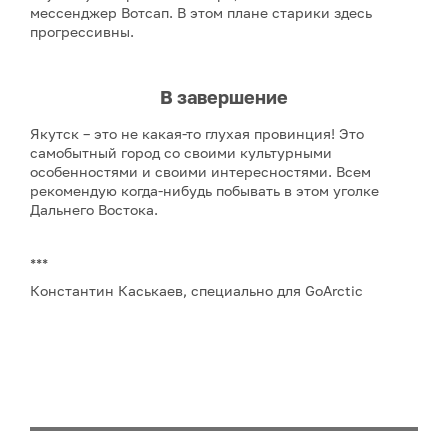
мессенджер Вотсап. В этом плане старики здесь
прогрессивны.
В завершение
Якутск – это не какая-то глухая провинция! Это
самобытный город со своими культурными
особенностями и своими интересностями. Всем
рекомендую когда-нибудь побывать в этом уголке
Дальнего Востока.
***
Константин Каськаев, специально для GoArctic