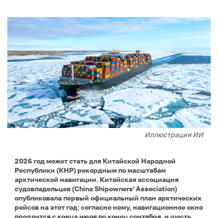
Иллюстрация ИИ
2026 год может стать для Китайской Народной
Республики (КНР) рекордным по масштабам
арктической навигации. Китайская ассоциация
судовладельцев (China Shipowners' Association)
опубликовала первый официальный план арктических
рейсов на этот год: согласно нему, навигационное окно
продлится с конца июля по конец сентября, и шесть