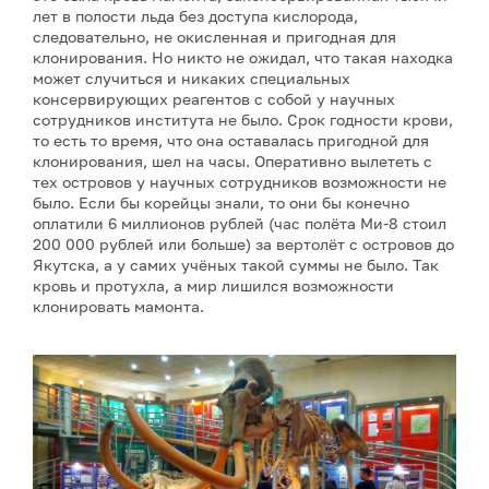
лет в полости льда без доступа кислорода,
следовательно, не окисленная и пригодная для
клонирования. Но никто не ожидал, что такая находка
может случиться и никаких специальных
консервирующих реагентов с собой у научных
сотрудников института не было. Срок годности крови,
то есть то время, что она оставалась пригодной для
клонирования, шел на часы. Оперативно вылететь с
тех островов у научных сотрудников возможности не
было. Если бы корейцы знали, то они бы конечно
оплатили 6 миллионов рублей (час полёта Ми-8 стоил
200 000 рублей или больше) за вертолёт с островов до
Якутска, а у самих учёных такой суммы не было. Так
кровь и протухла, а мир лишился возможности
клонировать мамонта.