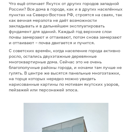
Что ещё отличает Якутск от других городов западной
России? Все дома в городе, как и в других населённых
пунктах на Северо-Востоке РФ, строятся на сваях, так
как вечная мерзлота не даёт возможности
закладывать и в дальнейшем эксплуатировать
фундамент для зданий. Каждый год верхние слои
почвы замерзают и оттаивают, потом снова замерзают
и оттаивают – почва двигается и пучится.
С советских времён, когда население города активно
росло, остались двухэтажные деревянные
многоквартирные дома. Сейчас это не очень
благополучные районы города, и ночами там лучше не
гулять. В центре же высятся панельные многоэтажки,
на торце которых нередко можно увидеть
нарисованные картины по мотивам якутских узоров,
пейзажей или персонажей эпоса.