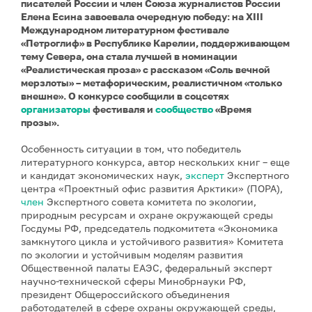
писателей России и член Союза журналистов России
Елена Есина завоевала очередную победу: на XIII
Международном литературном фестивале
«Петроглиф» в Республике Карелии, поддерживающем
тему Севера, она стала лучшей в номинации
«Реалистическая проза» с рассказом «Соль вечной
мерзлоты» – метафорическим, реалистичном «только
внешне». О конкурсе сообщили в соцсетях
организаторы
фестиваля и
сообщество
«Время
прозы».
Особенность ситуации в том, что победитель
литературного конкурса, автор нескольких книг – еще
и кандидат экономических наук,
эксперт
Экспертного
центра «Проектный офис развития Арктики» (ПОРА),
член
Экспертного совета комитета по экологии,
природным ресурсам и охране окружающей среды
Госдумы РФ, председатель подкомитета «Экономика
замкнутого цикла и устойчивого развития» Комитета
по экологии и устойчивым моделям развития
Общественной палаты ЕАЭС, федеральный эксперт
научно-технической сферы Минобрнауки РФ,
президент Общероссийского объединения
работодателей в сфере охраны окружающей среды,