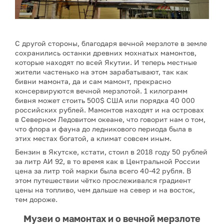
С другой стороны, благодаря вечной мерзлоте в земле
сохранились останки древних мохнатых мамонтов,
которые находят по всей Якутии. И теперь местные
жители частенько на этом зарабатывают, так как
бивни мамонта, да и сам мамонт, прекрасно
консервируются вечной мерзлотой. 1 килограмм
бивня может стоить 500$ США или порядка 40 000
российских рублей. Мамонтов находят и на островах
в Северном Ледовитом океане, что говорит нам о том,
что флора и фауна до ледникового периода была в
этих местах богатой, а климат совсем иным.
Бензин в Якутске, кстати, стоил в 2018 году 50 рублей
за литр АИ 92, в то время как в Центральной России
цена за литр той марки была всего 40-42 рубля. В
этом путешествии чётко прослеживался градиент
цены на топливо, чем дальше на север и на восток,
тем дороже.
Музеи о мамонтах и о вечной мерзлоте