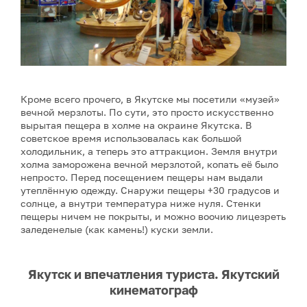
Кроме всего прочего, в Якутске мы посетили «музей»
вечной мерзлоты. По сути, это просто искусственно
вырытая пещера в холме на окраине Якутска. В
советское время использовалась как большой
холодильник, а теперь это аттракцион. Земля внутри
холма заморожена вечной мерзлотой, копать её было
непросто. Перед посещением пещеры нам выдали
утеплённую одежду. Снаружи пещеры +30 градусов и
солнце, а внутри температура ниже нуля. Стенки
пещеры ничем не покрыты, и можно воочию лицезреть
заледенелые (как камень!) куски земли.
Якутск и впечатления туриста. Якутский
кинематограф