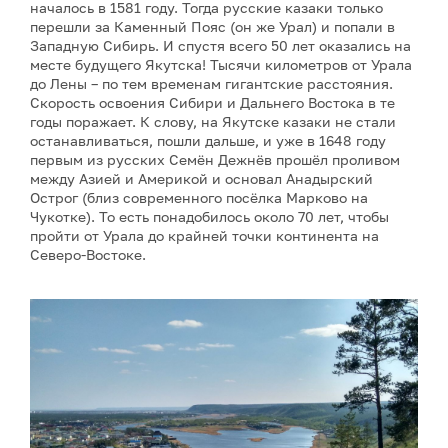
началось в 1581 году. Тогда русские казаки только
перешли за Каменный Пояс (он же Урал) и попали в
Западную Сибирь. И спустя всего 50 лет оказались на
месте будущего Якутска! Тысячи километров от Урала
до Лены – по тем временам гигантские расстояния.
Скорость освоения Сибири и Дальнего Востока в те
годы поражает. К слову, на Якутске казаки не стали
останавливаться, пошли дальше, и уже в 1648 году
первым из русских Семён Дежнёв прошёл проливом
между Азией и Америкой и основал Анадырский
Острог (близ современного посёлка Марково на
Чукотке). То есть понадобилось около 70 лет, чтобы
пройти от Урала до крайней точки континента на
Северо-Востоке.