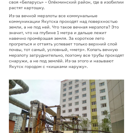
своя «Беларусь» – Олёкминский район, где в изобилии
растят картошку.
Из-за вечной мерзлоты все коммунальные
коммуникации Якутска проходят над поверхностью
земли, а не под ней. Что такое вечная мерзлота? Это
значит, что на глубине 1 метра и дальше лежит
навечно промёрзшая земля. За короткое лето
прогреться и оттаять успевает только верхний слой
почвы, тот самый, условный, «метр». Копать вечную
мерзлоту затруднительно, поэтому все трубы проходят
снаружи, а не под землёй. Из-за этого и называют
Якутск городом с «кишками наружу».