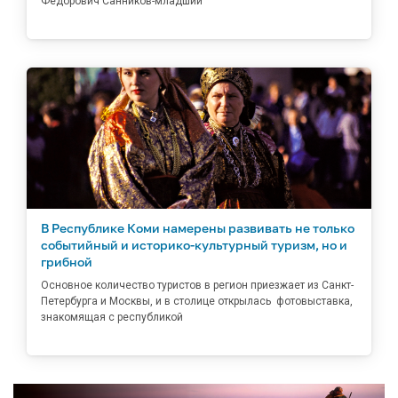
Федорович Санников-младший
В Республике Коми намерены развивать не только
событийный и историко-культурный туризм, но и
грибной
Основное количество туристов в регион приезжает из Санкт-
Петербурга и Москвы, и в столице открылась фотовыставка,
знакомящая с республикой