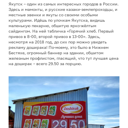
Якутск – один из самых интересных городов в России.
Здесь и мамонты, и русские казаки-землепроходцы, и
местные эвенки и якуты со своими особыми
культурами. Идёшь по улочкам Якутска, видишь
маленькую пекарню, обшитую ярко-жёлтым
сайдингом. На ней табличка «Горячий хлеб. Первый
привоз в 8-00, второй привоз в 13-00». Здесь,
несмотря на 2018 год, до сих пор можно увидеть
рекламу доширака! По-моему, это было в Нижнем
Бестяхе, огромный баннер на здании, обшитом
железным профлистом, гласящий, что тут лучшая цена
на доширак – всего 29.50 за порцию.