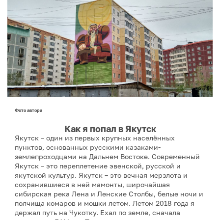
Фото автора
Как я попал в Якутск
Якутск – один из первых крупных населённых
пунктов, основанных русскими казаками-
землепроходцами на Дальнем Востоке. Современный
Якутск – это переплетение эвенской, русской и
якутской культур. Якутск – это вечная мерзлота и
сохранившиеся в ней мамонты, широчайшая
сибирская река Лена и Ленские Столбы, белые ночи и
полчища комаров и мошки летом. Летом 2018 года я
держал путь на Чукотку. Ехал по земле, сначала