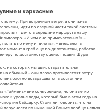
увные и каркасные
систему. При встречном ветре, а они из-за
еспечены, идти по озерной части такой системы
 спросил я где-то в середине маршрута нашу
Пильдозеро. «И чем оно примечательно?» –
 пилить по нему и пилить», – вмешался в
тот момент я греб еще по-дилетантски, работал
 вечеру по достоинству оценил подвиг Шуры
рок, на которых мы шли, отвратительная
в на обычный – они плохо противостоят ветру
 очень охотно возвращаются в состояние
воздействия.
а «Таймень» вне конкуренции, но они легко
изком уровне воды, который был в этом году на
испортил байдарку. Стоит ли говорить, что на
ой парусности по нынешней Воньге вообще нельзя