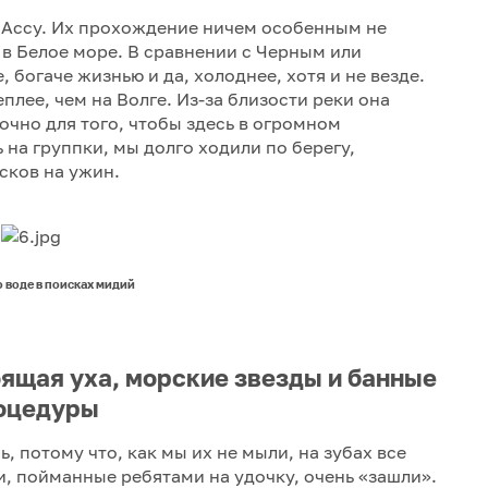
и Ассу. Их прохождение ничем особенным не
 в Белое море. В сравнении с Черным или
 богаче жизнью и да, холоднее, хотя и не везде.
плее, чем на Волге. Из-за близости реки она
точно для того, чтобы здесь в огромном
на группки, мы долго ходили по берегу,
сков на ужин.
 воде в поисках мидий
ящая уха, морские звезды и банные
оцедуры
, потому что, как мы их не мыли, на зубах все
зи, пойманные ребятами на удочку, очень «зашли».