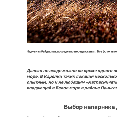
Надувная байдарка как средство передвижения. Все фото авт
Далеко не везде можно во время одного во
море. В Карелии таких локаций несколько
опытным, но и не любящим «матрасничать
впадающей в Белое море в районе Паньго
Выбор напарника 