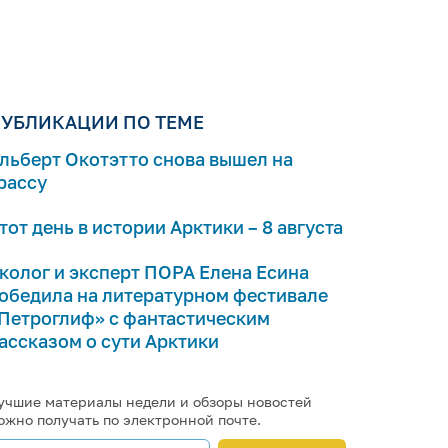
УБЛИКАЦИИ ПО ТЕМЕ
льберт Окотэтто снова вышел на
рассу
тот день в истории Арктики – 8 августа
колог и эксперт ПОРА Елена Есина
обедила на литературном фестивале
Петроглиф» с фантастическим
ассказом о сути Арктики
учшие материалы недели и обзоры новостей
ожно получать по электронной почте.