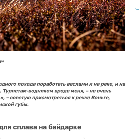
ора
дного похода поработать веслами и на реке, и на
. Туристам-водником вроде меня, – не очень
», –
советую присмотреться к речке Воньге,
мской губы.
для сплава на байдарке