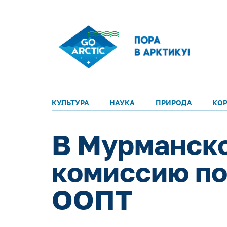
КУЛЬТУРА
НАУКА
ПРИРОДА
КО
В Мурманско
комиссию по
ООПТ