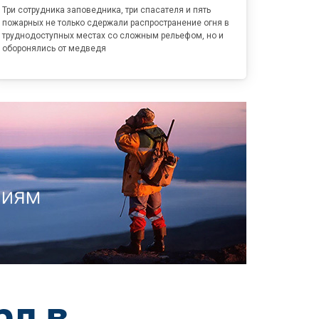
Три сотрудника заповедника, три спасателя и пять
пожарных не только сдержали распространение огня в
труднодоступных местах со сложным рельефом, но и
оборонялись от медведя
рд в