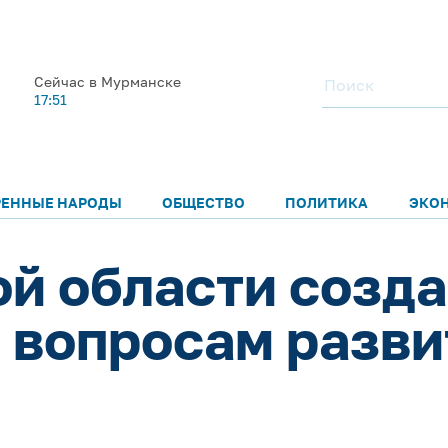
Сейчас в Мурманске
17:51
РЕННЫЕ НАРОДЫ
ОБЩЕСТВО
ПОЛИТИКА
ЭКО
й области созд
 вопросам разви