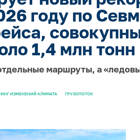
2026 году по Сев
рейса, совокупн
оло 1,4 млн тонн
отдельные маршруты, а «ледов
ИНГ ИЗМЕНЕНИЙ КЛИМАТА
ГРУЗОПОТОК