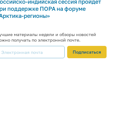
оссийско-индийская сессия пройдет
ри поддержке ПОРА на форуме
Арктика-регионы»
учшие материалы недели и обзоры новостей
ожно получать по электронной почте.
Подписаться