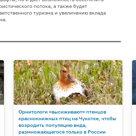
истического потока, а также будет
ветственного туризма и увеличению вклада
на.
Орнитологи «высиживают» птенцов
краснокнижных птиц на Чукотке, чтобы
возродить популяцию вида,
размножающегося только в России