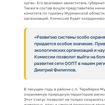
орган. Его возглавил заместитель губерн
Также в состав вошли представители мини
комитета по туризму Мурманской области
организаций. Комиссия будет координиров
«Развитию системы особо охран
придается особое значение. При
экологических организаций и нау
Комиссии позволит выйти на бол
развития сети ООПТ в нашем реги
Дмитрий Филиппов.
В текущем году в районе с.п. Териберка 
охраняемую природную территорию регион
Этот статус позволит не только сохранить
животных, птиц и ценные природные ланд