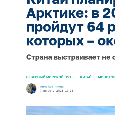
Арктике: в 
пройдут 64 
которых – ок
Страна выстраивает не 
СЕВЕРНЫЙ МОРСКОЙ ПУТЬ
КИТАЙ
МОНИТОР
Анна Щетинина
7 августа, 2026, 15:28