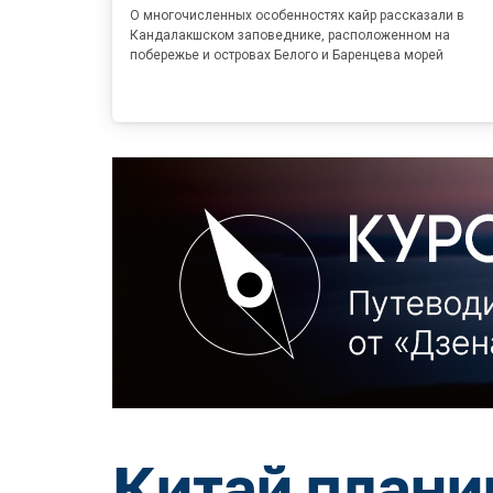
О многочисленных особенностях кайр рассказали в
Кандалакшском заповеднике, расположенном на
побережье и островах Белого и Баренцева морей
Китай плани