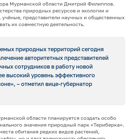
атора Мурманской области Дмитрий Филиппов.
стерства природных ресурсов и экологии и
, учёные, представители научных и общественных
ать их совместную деятельность.
яемых природных территорий сегодня
влечение авторитетных представителей
чных сотрудников в работу новой
ее высокий уровень эффективного
оне», – отметил вице-губернатор
Мурманской области планируется создать особо
ального значения природный парк «Териберка».
 места обитания редких видов растений,
шафты, но и даст возможность обеспечить