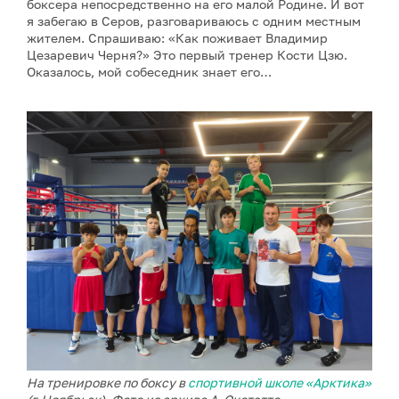
боксера непосредственно на его малой Родине. И вот
я забегаю в Серов, разговариваюсь с одним местным
жителем. Спрашиваю: «Как поживает Владимир
Цезаревич Черня?» Это первый тренер Кости Цзю.
Оказалось, мой собеседник знает его…
На тренировке по боксу в
спортивной школе «Арктика»