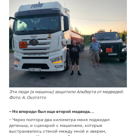
Эти люди (и машины) защитили Альберта от медведей.
Фото: А. Окотэтто
– Но впереди был еще второй медведь…
– Через полтора-два километра меня поджидал
детеныш, и сценарий с машинами, которые
выстраивались стеной между мной и зверем,