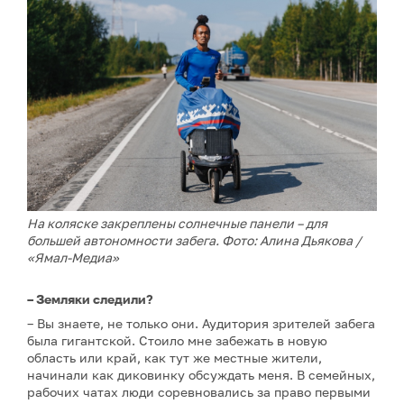
На коляске закреплены солнечные панели – для
большей автономности забега. Фото: Алина Дьякова /
«Ямал-Медиа»
– Земляки следили?
– Вы знаете, не только они. Аудитория зрителей забега
была гигантской. Стоило мне забежать в новую
область или край, как тут же местные жители,
начинали как диковинку обсуждать меня. В семейных,
рабочих чатах люди соревновались за право первыми