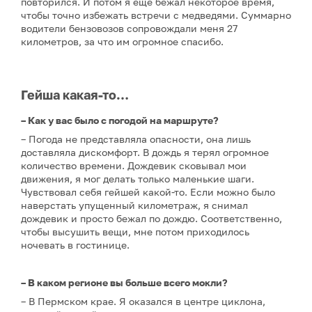
повторился. И потом я еще бежал некоторое время,
чтобы точно избежать встречи с медведями. Суммарно
водители бензовозов сопровождали меня 27
километров, за что им огромное спасибо.
Гейша какая-то…
– Как у вас было с погодой на маршруте?
– Погода не представляла опасности, она лишь
доставляла дискомфорт. В дождь я терял огромное
количество времени. Дождевик сковывал мои
движения, я мог делать только маленькие шаги.
Чувствовал себя гейшей какой-то. Если можно было
наверстать упущенный километраж, я снимал
дождевик и просто бежал по дождю. Соответственно,
чтобы высушить вещи, мне потом приходилось
ночевать в гостинице.
– В каком регионе вы больше всего мокли?
– В Пермском крае. Я оказался в центре циклона,