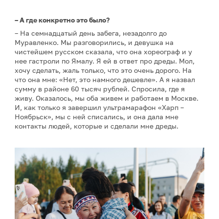
– А где конкретно это было?
– На семнадцатый день забега, незадолго до
Муравленко. Мы разговорились, и девушка на
чистейшем русском сказала, что она хореограф и у
нее гастроли по Ямалу. Я ей в ответ про дреды. Мол,
хочу сделать, жаль только, что это очень дорого. На
что она мне: «Нет, это намного дешевле». А я назвал
сумму в районе 60 тысяч рублей. Спросила, где я
живу. Оказалось, мы оба живем и работаем в Москве.
И, как только я завершил ультрамарафон «Харп –
Ноябрьск», мы с ней списались, и она дала мне
контакты людей, которые и сделали мне дреды.