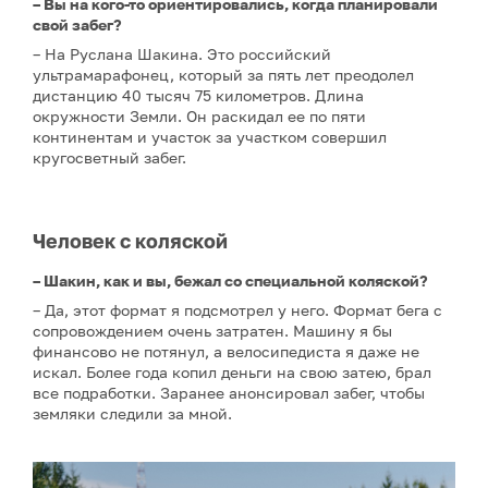
– Вы на кого-то ориентировались, когда планировали
свой забег?
– На Руслана Шакина. Это российский
ультрамарафонец, который за пять лет преодолел
дистанцию 40 тысяч 75 километров. Длина
окружности Земли. Он раскидал ее по пяти
континентам и участок за участком совершил
кругосветный забег.
Человек с коляской
– Шакин, как и вы, бежал со специальной коляской?
– Да, этот формат я подсмотрел у него. Формат бега с
сопровождением очень затратен. Машину я бы
финансово не потянул, а велосипедиста я даже не
искал. Более года копил деньги на свою затею, брал
все подработки. Заранее анонсировал забег, чтобы
земляки следили за мной.