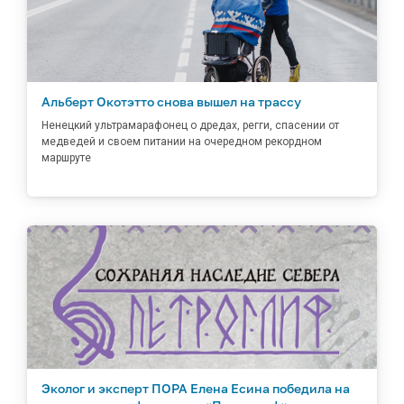
Альберт Окотэтто снова вышел на трассу
Ненецкий ультрамарафонец о дредах, регги, спасении от
медведей и своем питании на очередном рекордном
маршруте
Эколог и эксперт ПОРА Елена Есина победила на