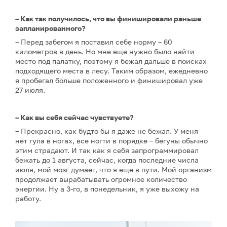
– Как так получилось, что вы финишировали раньше
запланированного?
– Перед забегом я поставил себе норму – 60
километров в день. Но мне еще нужно было найти
место под палатку, поэтому я бежал дальше в поисках
подходящего места в лесу. Таким образом, ежедневно
я пробегал больше положенного и финишировал уже
27 июля.
– Как вы себя сейчас чувствуете?
– Прекрасно, как будто бы я даже не бежал. У меня
нет гула в ногах, все ногти в порядке – бегуны обычно
этим страдают. И так как я себя запрограммировал
бежать до 1 августа, сейчас, когда последние числа
июля, мой мозг думает, что я еще в пути. Мой организм
продолжает вырабатывать огромное количество
энергии. Ну а 3-го, в понедельник, я уже выхожу на
работу.