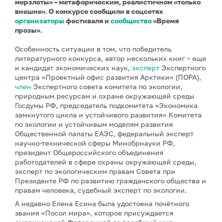
мерзлоты» – метафорическим, реалистичном «только
внешне». О конкурсе сообщили в соцсетях
организаторы
фестиваля и
сообщество
«Время
прозы».
Особенность ситуации в том, что победитель
литературного конкурса, автор нескольких книг – еще
и кандидат экономических наук,
эксперт
Экспертного
центра «Проектный офис развития Арктики» (ПОРА),
член
Экспертного совета комитета по экологии,
природным ресурсам и охране окружающей среды
Госдумы РФ, председатель подкомитета «Экономика
замкнутого цикла и устойчивого развития» Комитета
по экологии и устойчивым моделям развития
Общественной палаты ЕАЭС, федеральный эксперт
научно-технической сферы Минобрнауки РФ,
президент Общероссийского объединения
работодателей в сфере охраны окружающей среды,
эксперт по экологическим правам Совета при
Президенте РФ по развитию гражданского общества и
правам человека, судебный эксперт по экологии.
А недавно Елена Есина была удостоена почётного
звания «Посол мира», которое присуждается