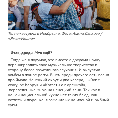
Теплая встреча в Ноябрьске. Фото: Алина Дьякова /
«Ямал-Медиа»
– Итак, дреды. Что ещё?
– Тогда же я подумал, что вместе с дредами начну
перенаправлять свое музыкальное творчество в
сторону более позитивного звучания. И выпустил
альбом в жанре регги. В нем среди прочего есть песня
про Ямало-Ненецкий округ и два кавера, – «Don't
worry, be happy» и «Котлеты с пюрешкой», –
переведенные мною на ненецкий язык. Так как в
нашей национальной кухне нет таких блюд, как
котлеты и пюрешка, я заменил их на мясной и рыбный
супы.