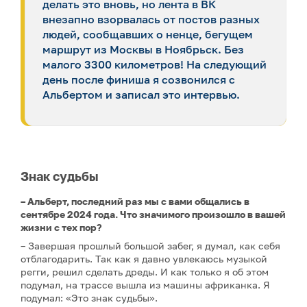
делать это вновь, но лента в ВК
внезапно взорвалась от постов разных
людей, сообщавших о ненце, бегущем
маршрут из Москвы в Ноябрьск. Без
малого 3300 километров! На следующий
день после финиша я созвонился с
Альбертом и записал это интервью.
Знак судьбы
– Альберт, последний раз мы с вами общались в
сентябре 2024 года. Что значимого произошло в вашей
жизни с тех пор?
– Завершая прошлый большой забег, я думал, как себя
отблагодарить. Так как я давно увлекаюсь музыкой
регги, решил сделать дреды. И как только я об этом
подумал, на трассе вышла из машины африканка. Я
подумал: «Это знак судьбы».