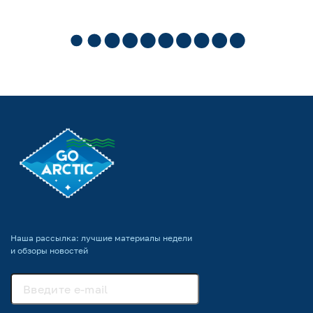
Наша рассылка: лучшие материалы недели
и обзоры новостей