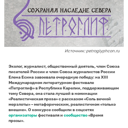
Источник: petroglyphcon.ru
Эколог, журналист, общественный деятель, член Союза
писателей России и член Союза журналистов России
Елена Есина завоевала очередную победу: на XIII
Международном литературном фестивале
«Петроглиф» в Республике Карелии, поддерживающем
тему Севера, она стала лучшей в номинации
«Реалистическая проза» с рассказом «Соль вечной
мерзлоты» – метафорическим, реалистичном «только
внешне». О конкурсе сообщили в соцсетях
организаторы
фестиваля и
сообщество
«Время
прозы».