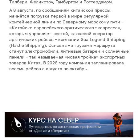
Тилбери, Феликстоу, Гамбургом и Роттердамом.
А 8 августа, по сообщениям китайской прессы,
начнётся погрузка первой в мире регулярной
контейнерной линии по Северному морскому пути –
«Китайско-европейского арктического экспресса»,
которым управляет шестой, ключевой оператор
арктических рейсов – компании Sea Legend Shipping
(HaiJie Shipping). Основными грузами маршрута
станут электромобили, литиевые батареи и солнечные
панели – так называемая «новая тройка» экспортных
товаров Китая. В 2026 году компания запланировала
восемь рейсов с августа по октябрь.