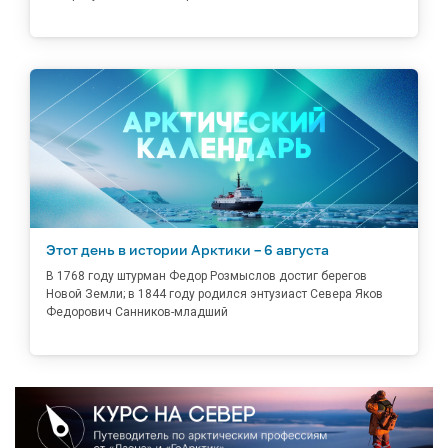
Этот день в истории Арктики – 6 августа
В 1768 году штурман Федор Розмыслов достиг берегов
Новой Земли; в 1844 году родился энтузиаст Севера Яков
Федорович Санников-младший