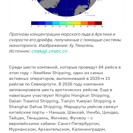
Прогнозы концентрации морского льда в Арктике и
скорости его дрейфа, полученные с помощью системы
мониторинга. Изображение: Ху Тяньтянь.
Источник:
cmakjgl.cmatc.cn
Среди шести компаний, которые проведут 64 рейса в
этом году – NewNew Shipping, один из самых
активных операторов, выполнивший в 2025-м 13
рейсов по Севморпути. В 2026 году компания
запланировала шесть арктических рейсов. Еще в
навигации участвуют Ningbo Hongkun Shipping,
Dalian Trawind Shipping, Tianjin Yueqian Shipping и
Shanghai Dahua Shipping. Маршруты рейсов свяжут
китайские порты – Наньша, Шанхай, Нинбо, Циндао,
Тайцан, Тяньцзинь, Жичжао, Фучжоу – с
европейскими хабами: Санкт-Петербургом,
Мурманском, Архангельском, Калининградом,