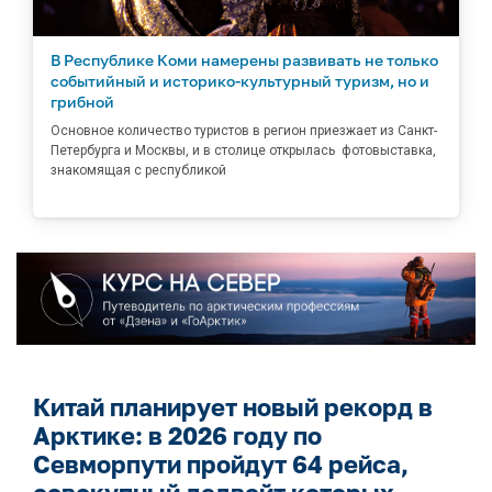
В Республике Коми намерены развивать не только
событийный и историко-культурный туризм, но и
грибной
Основное количество туристов в регион приезжает из Санкт-
Петербурга и Москвы, и в столице открылась фотовыставка,
знакомящая с республикой
Китай планирует новый рекорд в
Арктике: в 2026 году по
Севморпути пройдут 64 рейса,