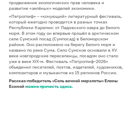
продвижение экологических прав человека и
развитие «зелёных» моделей экономики.
«Петроглиф» – «кочующий» литературный фестиваль,
который ежегодно проводится в разных точках
Республики Карелии: от Ладожского озера до Белого
моря. В этом году он впервые прошёл в арктическом
селе Сумский посад (Сумпосад) в Беломорском
районе. Оно расположено на берегу Белого моря и
названо по реке Сума. Село Сумское основали в XV
веке новгородские переселенцы, посадом оно стало
уже в веке XIX-м. Фестиваль «Петроглиф–2026»
объединил писателей, поэтов, издателей, художников,
композиторов и музыкантов из 15 регионов России.
Рассказ-победитель «Соль вечной мерзлоты» Елены
Есиной
можно прочесть здесь
.