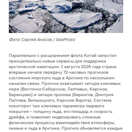
Фото: Сергей Аносов / GeoPhoto
Параллельно с расширением флота Китай запустил
принципиально новые сервисы для поддержки
арктической навигации: 1 августа 2026 года страна
впервые начала передачу 72-часовых прогнозов
состояния морского льда в Арктике по нескольким
каналам связи. Прогноз охватывает четыре ключевых
моря (Восточно-Сибирское, Лаптевых, Карское,
Баренцево) и четыре пролива (Берингов, Дмитрия
Лаптева, Вилькицкого, Карские Ворота). Система
мониторит три ключевых параметра ледового
покрытия – толщину льда, его площадь и скорость
дрейфа, и позволяет моделировать сложные
физические процессы взаимодействия атмосферы,
океана и льда в Арктике. Прогноз обновляется каждые