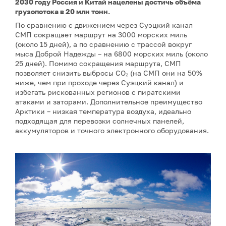
2030 году Россия и Китай нацелены достичь объёма
грузопотока в 20 млн тонн.
По сравнению с движением через Суэцкий канал
СМП сокращает маршрут на 3000 морских миль
(около 15 дней), а по сравнению с трассой вокруг
мыса Доброй Надежды – на 6800 морских миль (около
25 дней). Помимо сокращения маршрута, СМП
позволяет снизить выбросы CO₂ (на СМП они на 50%
ниже, чем при проходе через Суэцкий канал) и
избегать рискованных регионов с пиратскими
атаками и заторами. Дополнительное преимущество
Арктики – низкая температура воздуха, идеально
подходящая для перевозки солнечных панелей,
аккумуляторов и точного электронного оборудования.