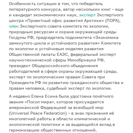
Особенность ситуации в том, что победитель
литературного конкурса, автор нескольких книг – еще
и кандидат экономических наук,
эксперт
Экспертного
центра «Проектный офис развития Арктики» (ПОРА),
член
Экспертного совета комитета по экологии,
природным ресурсам и охране окружающей среды
Госдумы РФ, председатель подкомитета «Экономика
замкнутого цикла и устойчивого развития» Комитета
по экологии и устойчивым моделям развития
Общественной палаты ЕАЭС, федеральный эксперт
научно-технической сферы Минобрнауки РФ,
президент Общероссийского объединения
работодателей в сфере охраны окружающей среды,
эксперт по экологическим правам Совета при
Президенте РФ по развитию гражданского общества и
правам человека, судебный эксперт по экологии.
А недавно Елена Есина была удостоена почётного
звания «Посол мира», которое присуждается
американской Федерацией за всеобщий мир
(Universal Peace Federation) – в знак признания её
многолетней работы в области климатической и
экологической политики и за выдающийся вклад в
гармонизацию общественных отношений,