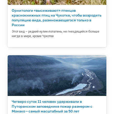
Орнитологи «высиживают» птенцов
краснокнижных птиц на Чукотке, чтобы возродить
популяцию вида, размножающегося только в
России
Этот вид – редкий кулик-лопатень, не гнездящийся больше
нигде в мире, кроме Чукотки
Четверо суток 11 человек удерживали в
Путоранском заповеднике пожар размером с
Монако – самый масштабный за 50 лет