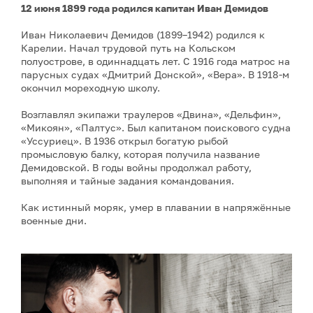
12 июня 1899 года родился капитан Иван Демидов
Иван Николаевич Демидов (1899–1942) родился к
Карелии. Начал трудовой путь на Кольском
полуострове, в одиннадцать лет. С 1916 года матрос на
парусных судах «Дмитрий Донской», «Вера». В 1918-м
окончил мореходную школу.
Возглавлял экипажи траулеров «Двина», «Дельфин»,
«Микоян», «Палтус». Был капитаном поискового судна
«Уссуриец». В 1936 открыл богатую рыбой
промысловую балку, которая получила название
Демидовской. В годы войны продолжал работу,
выполняя и тайные задания командования.
Как истинный моряк, умер в плавании в напряжённые
военные дни.