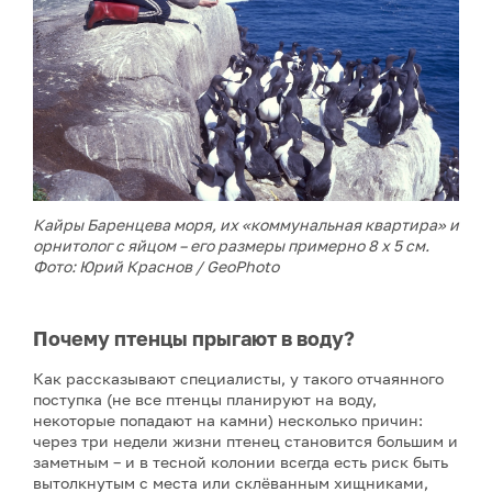
Кайры Баренцева моря, их «коммунальная квартира» и
орнитолог с яйцом – его размеры примерно 8 х 5 см.
Фото: Юрий Краснов / GeoPhoto
Почему птенцы прыгают в воду?
Как рассказывают специалисты, у такого отчаянного
поступка (не все птенцы планируют на воду,
некоторые попадают на камни) несколько причин:
через три недели жизни птенец становится большим и
заметным – и в тесной колонии всегда есть риск быть
вытолкнутым с места или склёванным хищниками,