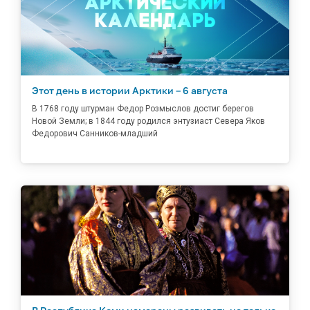
Этот день в истории Арктики – 6 августа
В 1768 году штурман Федор Розмыслов достиг берегов
Новой Земли; в 1844 году родился энтузиаст Севера Яков
Федорович Санников-младший