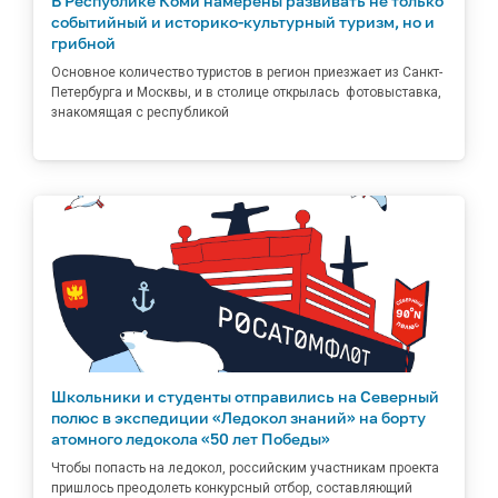
В Республике Коми намерены развивать не только
событийный и историко-культурный туризм, но и
грибной
Основное количество туристов в регион приезжает из Санкт-
Петербурга и Москвы, и в столице открылась фотовыставка,
знакомящая с республикой
Школьники и студенты отправились на Северный
полюс в экспедиции «Ледокол знаний» на борту
атомного ледокола «50 лет Победы»
Чтобы попасть на ледокол, российским участникам проекта
пришлось преодолеть конкурсный отбор, составляющий