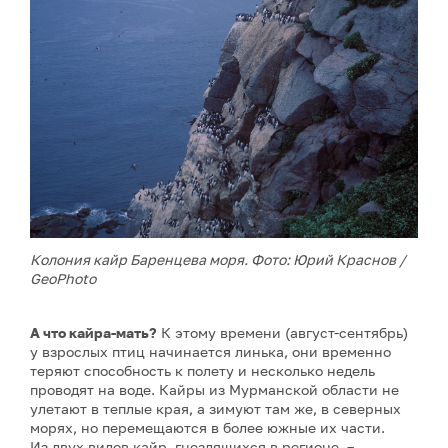
Колония кайр Баренцева моря. Фото: Юрий Краснов /
GeoPhoto
А что кайра-мать?
К этому времени (август-сентябрь)
у взрослых птиц начинается линька, они временно
теряют способность к полету и несколько недель
проводят на воде. Кайры из Мурманской области не
улетают в теплые края, а зимуют там же, в северных
морях, но перемещаются в более южные их части.
Из двух видов кайр, гнездящихся в регионе, –