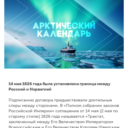
14 мая 1826 года была установлена граница между
Россией и Норвегией
Подписанию договора предшествовали длительные
споры между сторонами. В «Полном собрании законов
Российской Империи» соглашение от 14 мая (2 мая по
старому стилю) 1826 года называется «Трактат,
заключенный между Его Величеством Императором
Всероссийским и Его Величеством Королем Шведским