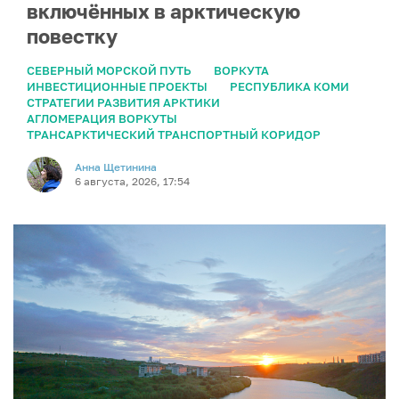
включённых в арктическую
повестку
СЕВЕРНЫЙ МОРСКОЙ ПУТЬ
ВОРКУТА
ИНВЕСТИЦИОННЫЕ ПРОЕКТЫ
РЕСПУБЛИКА КОМИ
СТРАТЕГИИ РАЗВИТИЯ АРКТИКИ
АГЛОМЕРАЦИЯ ВОРКУТЫ
ТРАНСАРКТИЧЕСКИЙ ТРАНСПОРТНЫЙ КОРИДОР
Анна Щетинина
6 августа, 2026, 17:54