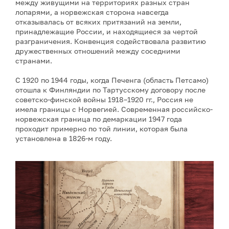
между живущими на территориях разных стран
лопарями, а норвежская сторона навсегда
отказывалась от всяких притязаний на земли,
принадлежащие России, и находящиеся за чертой
разграничения. Конвенция содействовала развитию
дружественных отношений между соседними
странами.
С 1920 по 1944 годы, когда Печенга (область Петсамо)
отошла к Финляндии по Тартусскому договору после
советско-финской войны 1918–1920 гг., Россия не
имела границы с Норвегией. Современная российско-
норвежская граница по демаркации 1947 года
проходит примерно по той линии, которая была
установлена в 1826-м году.