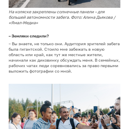
На коляске закреплены солнечные панели – для
большей автономности забега. Фото: Алина Дьякова /
«Ямал-Медиа»
– Земляки следили?
– Вы знаете, не только они. Аудитория зрителей забега
была гигантской. Стоило мне забежать в новую
область или край, как тут же местные жители,
начинали как диковинку обсуждать меня. В семейных,
рабочих чатах люди соревновались за право первыми
выложить фотографии со мной.