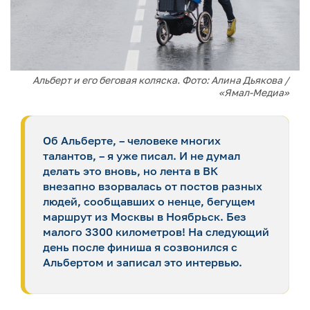
Альберт и его беговая коляска. Фото: Алина Дьякова /
«Ямал-Медиа»
Об Альберте, – человеке многих
талантов, – я уже писал. И не думал
делать это вновь, но лента в ВК
внезапно взорвалась от постов разных
людей, сообщавших о ненце, бегущем
маршрут из Москвы в Ноябрьск. Без
малого 3300 километров! На следующий
день после финиша я созвонился с
Альбертом и записал это интервью.