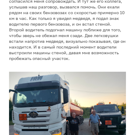
согласился меня сопровождать. И тут же его коллега,
услышав наш разговор, вызвался помочь. Они ехали
рядом на своих бензовозах со скоростью примерно 10
км в час. Как только я увидел медведя, я подал знак
водителю первого бензовоза, и он встал стеной.
Второй водитель подогнал машину поближе для того,
чтобы зверь не обежал меня сзади. Две легковушки
встали напротив медведя, визуально показывая, где он
находится. И в самый последний момент водители
выстроили машины стеной, давая мне возможность
пробежать опасный участок.