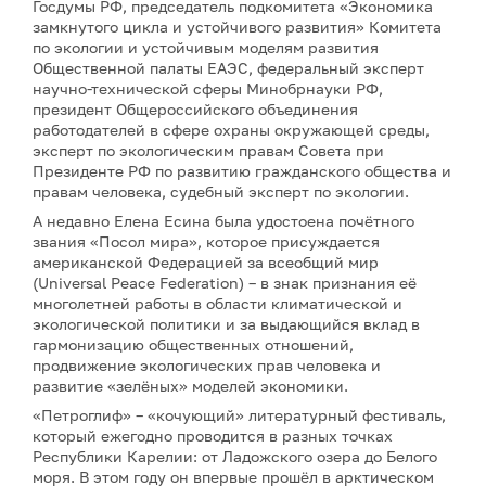
Госдумы РФ, председатель подкомитета «Экономика
замкнутого цикла и устойчивого развития» Комитета
по экологии и устойчивым моделям развития
Общественной палаты ЕАЭС, федеральный эксперт
научно-технической сферы Минобрнауки РФ,
президент Общероссийского объединения
работодателей в сфере охраны окружающей среды,
эксперт по экологическим правам Совета при
Президенте РФ по развитию гражданского общества и
правам человека, судебный эксперт по экологии.
А недавно Елена Есина была удостоена почётного
звания «Посол мира», которое присуждается
американской Федерацией за всеобщий мир
(Universal Peace Federation) – в знак признания её
многолетней работы в области климатической и
экологической политики и за выдающийся вклад в
гармонизацию общественных отношений,
продвижение экологических прав человека и
развитие «зелёных» моделей экономики.
«Петроглиф» – «кочующий» литературный фестиваль,
который ежегодно проводится в разных точках
Республики Карелии: от Ладожского озера до Белого
моря. В этом году он впервые прошёл в арктическом