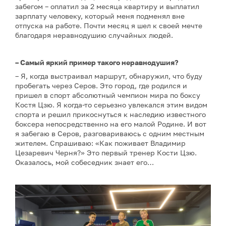
забегом – оплатил за 2 месяца квартиру и выплатил
зарплату человеку, который меня подменял вне
отпуска на работе. Почти месяц я шел к своей мечте
благодаря неравнодушию случайных людей.
– Самый яркий пример такого неравнодушия?
– Я, когда выстраивал маршрут, обнаружил, что буду
пробегать через Серов. Это город, где родился и
пришел в спорт абсолютный чемпион мира по боксу
Костя Цзю. Я когда-то серьезно увлекался этим видом
спорта и решил прикоснуться к наследию известного
боксера непосредственно на его малой Родине. И вот
я забегаю в Серов, разговариваюсь с одним местным
жителем. Спрашиваю: «Как поживает Владимир
Цезаревич Черня?» Это первый тренер Кости Цзю.
Оказалось, мой собеседник знает его…