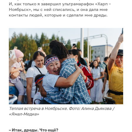
И, как только я завершил ультрамарафон «Харп –
Ноябрьск», мы с ней списались, и она дала мне
контакты людей, которые и сделали мне дреды.
Теплая встреча в Ноябрьске. Фото: Алина Дьякова /
«Ямал-Медиа»
– Итак, дреды. Что ещё?