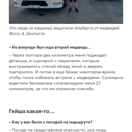
Эти люди (и машины) защитили Альберта от медведей.
Фото: А. Окотэтто
– Но впереди был еще второй медведь…
– Через полтора-два километра меня поджидал
детеныш, и сценарий с машинами, которые
выстраивались стеной между мной и зверем,
повторился. И потом я еще бежал некоторое время,
чтобы точно избежать встречи с медведями. Суммарно
водители бензовозов сопровождали меня 27
километров, за что им огромное спасибо.
Гейша какая-то…
– Как у вас было с погодой на маршруте?
– Погода не представляла опасности, она лишь