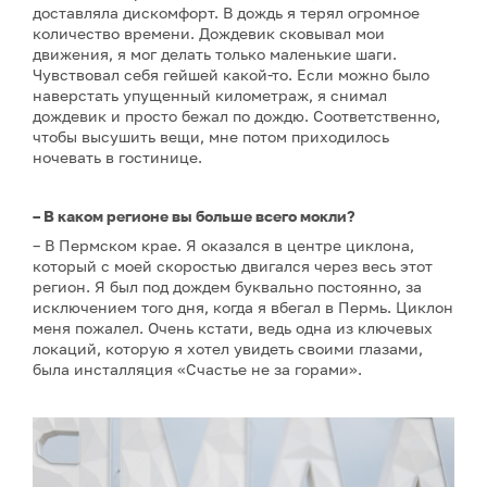
доставляла дискомфорт. В дождь я терял огромное
количество времени. Дождевик сковывал мои
движения, я мог делать только маленькие шаги.
Чувствовал себя гейшей какой-то. Если можно было
наверстать упущенный километраж, я снимал
дождевик и просто бежал по дождю. Соответственно,
чтобы высушить вещи, мне потом приходилось
ночевать в гостинице.
– В каком регионе вы больше всего мокли?
– В Пермском крае. Я оказался в центре циклона,
который с моей скоростью двигался через весь этот
регион. Я был под дождем буквально постоянно, за
исключением того дня, когда я вбегал в Пермь. Циклон
меня пожалел. Очень кстати, ведь одна из ключевых
локаций, которую я хотел увидеть своими глазами,
была инсталляция «Счастье не за горами».