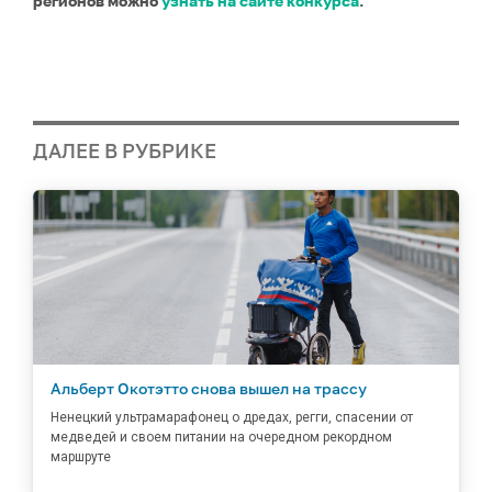
регионов можно
узнать на сайте конкурса
.
ДАЛЕЕ В РУБРИКЕ
Альберт Окотэтто снова вышел на трассу
Ненецкий ультрамарафонец о дредах, регги, спасении от
медведей и своем питании на очередном рекордном
маршруте