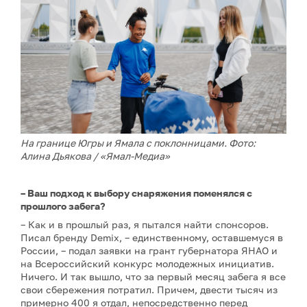
На границе Югры и Ямала с поклонницами. Фото:
Алина Дьякова / «Ямал-Медиа»
– Ваш подход к выбору снаряжения поменялся с
прошлого забега?
– Как и в прошлый раз, я пытался найти спонсоров.
Писал бренду Demix, – единственному, оставшемуся в
России, – подал заявки на грант губернатора ЯНАО и
на Всероссийский конкурс молодежных инициатив.
Ничего. И так вышло, что за первый месяц забега я все
свои сбережения потратил. Причем, двести тысяч из
примерно 400 я отдал, непосредственно перед