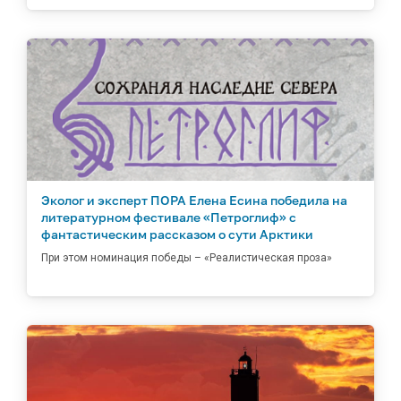
Эколог и эксперт ПОРА Елена Есина победила на
литературном фестивале «Петроглиф» с
фантастическим рассказом о сути Арктики
При этом номинация победы – «Реалистическая проза»