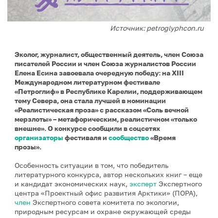
Источник: petroglyphcon.ru
Эколог, журналист, общественный деятель, член Союза
писателей России и член Союза журналистов России
Елена Есина завоевала очередную победу: на XIII
Международном литературном фестивале
«Петроглиф» в Республике Карелии, поддерживающем
тему Севера, она стала лучшей в номинации
«Реалистическая проза» с рассказом «Соль вечной
мерзлоты» – метафорическим, реалистичном «только
внешне». О конкурсе сообщили в соцсетях
организаторы
фестиваля и
сообщество
«Время
прозы».
Особенность ситуации в том, что победитель
литературного конкурса, автор нескольких книг – еще
и кандидат экономических наук,
эксперт
Экспертного
центра «Проектный офис развития Арктики» (ПОРА),
член
Экспертного совета комитета по экологии,
природным ресурсам и охране окружающей среды