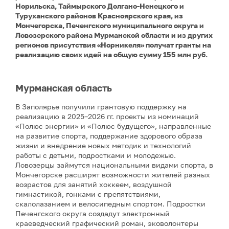
Норильска, Таймырского Долгано-Ненецкого и
Туруханского районов Красноярского края, из
Мончегорска, Печенгского муниципального округа и
Ловозерского района Мурманской области и из других
регионов присутствия «Норникеля» получат гранты на
реализацию своих идей на общую сумму 155 млн руб.
Мурманская область
В Заполярье получили грантовую поддержку на
реализацию в 2025–2026 гг. проекты из номинаций
«Полюс энергии» и «Полюс будущего», направленные
на развитие спорта, поддержание здорового образа
жизни и внедрение новых методик и технологий
работы с детьми, подростками и молодежью.
Ловозерцы займутся национальными видами спорта, в
Мончегорске расширят возможности жителей разных
возрастов для занятий хоккеем, воздушной
гимнастикой, гонками с препятствиями,
скалолазанием и велосипедным спортом. Подростки
Печенгского округа создадут электронный
краеведческий графический роман, эковолонтеры