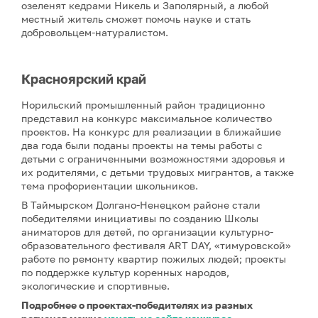
озеленят кедрами Никель и Заполярный, а любой
местный житель сможет помочь науке и стать
добровольцем-натуралистом.
Красноярский край
Норильский промышленный район традиционно
представил на конкурс максимальное количество
проектов. На конкурс для реализации в ближайшие
два года были поданы проекты на темы работы с
детьми с ограниченными возможностями здоровья и
их родителями, с детьми трудовых мигрантов, а также
тема профориентации школьников.
В Таймырском Долгано-Ненецком районе стали
победителями инициативы по созданию Школы
аниматоров для детей, по организации культурно-
образовательного фестиваля ART DAY, «тимуровской»
работе по ремонту квартир пожилых людей; проекты
по поддержке культур коренных народов,
экологические и спортивные.
Подробнее о проектах-победителях из разных