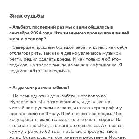
Знак судьбы
– Альберт, последний раз мы с вами общались в
сентябре 2024 года. Что значимого произошло в вашей
жизни с тех пор?
– Завершая прошлый большой забег, я думал, как себя
отблагодарить. Так как я давно увлекаюсь музыкой
регги, решил сделать дреды. И как только я об этом
подумал, на трассе вышла из машины африканка. Я
подумал: «Это знак судьбы».
– А где конкретно это было?
– На семнадцатый день забега, незадолго до
Муравленко. Мы разговорились, и девушка на
чистейшем русском сказала, что она хореограф и у
нее гастроли по Ямалу. Я ей в ответ про дреды. Мол,
хочу сделать, жаль только, что это очень дорого. На
что она мне: «Нет, это намного дешевле». А я назвал
сумму в районе 60 тысяч рублей. Спросила, где я
живу. Оказалось, мы оба живем и работаем в Москве.