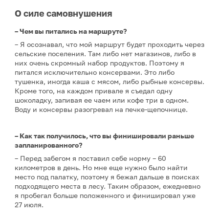
О силе самовнушения
– Чем вы питались на маршруте?
– Я осознавал, что мой маршрут будет проходить через
сельские поселения. Там либо нет магазинов, либо в
них очень скромный набор продуктов. Поэтому я
питался исключительно консервами. Это либо
тушенка, иногда каша с мясом, либо рыбные консервы.
Кроме того, на каждом привале я съедал одну
шоколадку, запивая ее чаем или кофе три в одном.
Воду и консервы разогревал на печке-щепочнице.
– Как так получилось, что вы финишировали раньше
запланированного?
– Перед забегом я поставил себе норму – 60
километров в день. Но мне еще нужно было найти
место под палатку, поэтому я бежал дальше в поисках
подходящего места в лесу. Таким образом, ежедневно
я пробегал больше положенного и финишировал уже
27 июля.