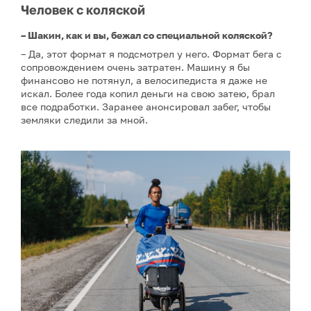
Человек с коляской
– Шакин, как и вы, бежал со специальной коляской?
– Да, этот формат я подсмотрел у него. Формат бега с
сопровождением очень затратен. Машину я бы
финансово не потянул, а велосипедиста я даже не
искал. Более года копил деньги на свою затею, брал
все подработки. Заранее анонсировал забег, чтобы
земляки следили за мной.