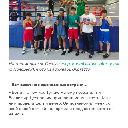
На тренировке по боксу в
спортивной школе «Арктика»
(г. Ноябрьск). Фото из архива А. Окотэтто
– Вам везет на неожиданные встречи…
– Вот и я о том же. Тут же мы ему позвонили и
Владимир Цезаревич пригласил меня в гости. Мы с
ним провели целый вечер. Он познакомил меня со
всей своей семьей, накормил и предложил остаться
на ночь.